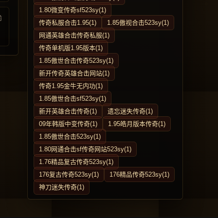
1.80微变传奇sf523sy(1)
前
传奇私服合击1.95(1)
1.85傲视合击523sy(1)
网通英雄合击传奇私服(1)
传奇单机版1.95版本(1)
1.85傲世合击传奇523sy(1)
新开传奇英雄合击网站(1)
传奇1.95金牛无内功(1)
1.85傲世合击sf523sy(1)
新开英雄合击传奇(1)
遗忘迷失传奇(1)
09年韩版中变传奇(1)
1.95皓月版本传奇(1)
1.85傲世合击523sy(1)
1.80网通合击sf传奇网站523sy(1)
1.76精品复古传奇523sy(1)
176复古传奇523sy(1)
176精品传奇523sy(1)
神刀迷失传奇(1)