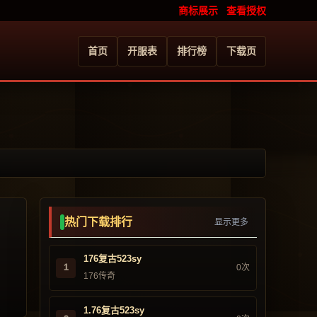
商标展示
查看授权
首页
开服表
排行榜
下载页
热门下载排行
显示更多
176复古523sy
1
0次
176传奇
1.76复古523sy