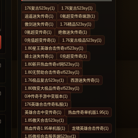
176复古523sy(1)
1.76复古523sy(1)
逍遥迷失传奇(1)
0氪超变传奇端游(1)
傲剑迷失传奇(1)
1.76精品523sy(1)
0氪超变传奇(1)
绝傲迷失传奇(1)
0充值超变传奇(1)
1.76复古极品523sy(1)
1.80星王英雄合击传奇sf523sy(1)
骑士迷失传奇(1)
0充超变传奇(1)
1.80新开热血传奇sf网523sy(1)
前
1.80无赞助合击传奇sf523sy(1)
1.76极品复古523sy(1)
西游迷失传奇(1)
1.80微变大极品传奇sf523sy(1)
前
0冲传奇手游中变版本(1)
176英雄合击传奇私服(1)
英雄合击中变传奇(1)
热血传奇单机版1.95(1)
1.85傲天合击523sy(1)
前
热血传奇1.95单机版(1)
龙啸英雄合击传奇(1)
1.85傲视合击服务端523sy(1)