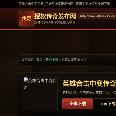
英雄合击中变传奇_三端互通传奇发布网 - 传奇手游详情与多端下载
授权传奇发布网
http://www.sf999.cloud/
新开传奇SF开服信息聚合平台
当前位置 :
首页
>
传奇下载
>
英雄合击中变传奇
英雄合击中变传
游戏类型：合击传奇sf
支持平台：PC
安卓下载
ios下载