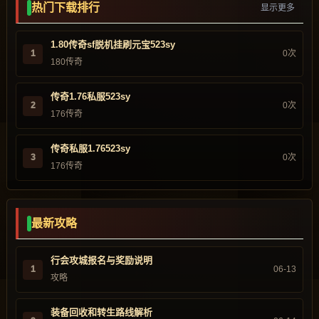
热门下载排行
显示更多
1.80传奇sf脱机挂刷元宝523sy
1
0次
180传奇
传奇1.76私服523sy
2
0次
176传奇
传奇私服1.76523sy
3
0次
176传奇
最新攻略
行会攻城报名与奖励说明
1
06-13
攻略
装备回收和转生路线解析