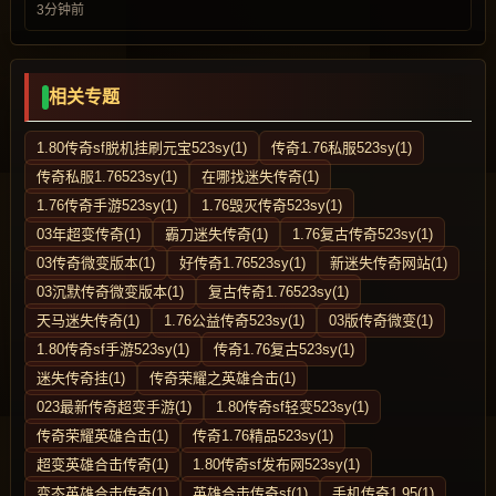
3分钟前
相关专题
1.80传奇sf脱机挂刷元宝523sy(1)
传奇1.76私服523sy(1)
传奇私服1.76523sy(1)
在哪找迷失传奇(1)
1.76传奇手游523sy(1)
1.76毁灭传奇523sy(1)
03年超变传奇(1)
霸刀迷失传奇(1)
1.76复古传奇523sy(1)
03传奇微变版本(1)
好传奇1.76523sy(1)
新迷失传奇网站(1)
03沉默传奇微变版本(1)
复古传奇1.76523sy(1)
天马迷失传奇(1)
1.76公益传奇523sy(1)
03版传奇微变(1)
1.80传奇sf手游523sy(1)
传奇1.76复古523sy(1)
迷失传奇挂(1)
传奇荣耀之英雄合击(1)
023最新传奇超变手游(1)
1.80传奇sf轻变523sy(1)
传奇荣耀英雄合击(1)
传奇1.76精品523sy(1)
超变英雄合击传奇(1)
1.80传奇sf发布网523sy(1)
变态英雄合击传奇(1)
英雄合击传奇sf(1)
手机传奇1.95(1)