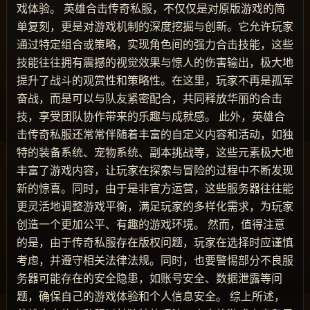
戏体验。 英雄合击传奇私服，不仅仅是对原版游戏的简
单复刻，更是对游戏机制的深度挖掘与创新。它允许玩家
通过特定组合或策略，实现角色间的强力合击技能，这些
技能往往拥有震撼的视觉效果与惊人的伤害输出，极大地
提升了战斗的观赏性和策略性。在这里，玩家不再是孤军
奋战，而是可以与队友紧密配合，共同释放华丽的合击
技，享受团队协作带来的乐趣与成就感。 此外，英雄合
击传奇私服还常常伴随着丰富的自定义内容和活动，如独
特的装备系统、宠物系统、副本挑战等，这些元素极大地
丰富了游戏内容，让玩家在探索与冒险的过程中不断发现
新的惊喜。同时，由于是非官方运营，这些服务器往往能
更灵活地调整游戏平衡，满足玩家的多样化需求，为玩家
创造一个更加公平、有趣的游戏环境。 然而，值得注意
的是，由于传奇私服存在版权问题，玩家在选择时应谨慎
考虑，并遵守相关法律法规。同时，也要警惕部分不良服
务器可能存在的安全隐患，如账号安全、数据泄露等问
题，确保自己的游戏体验和个人信息安全。 综上所述，