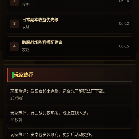
2
06-14
攻略
日常副本收益优先级
3
06-12
攻略
跨服战场阵容搭配建议
4
06-15
攻略
玩家热评
玩家热评：截图看起来完整，适合先了解玩法再下载。
1分钟前
玩家热评：行会战比较热闹，晚上在线人多。
30秒前
玩家热评：安卓包安装顺利，更新后活动更多。