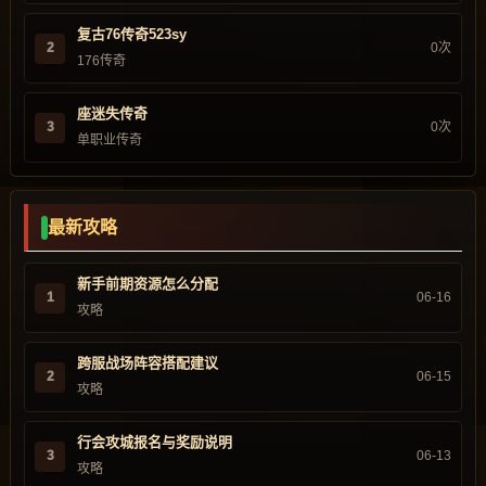
复古76传奇523sy
2
0次
176传奇
座迷失传奇
3
0次
单职业传奇
最新攻略
新手前期资源怎么分配
1
06-16
攻略
跨服战场阵容搭配建议
2
06-15
攻略
行会攻城报名与奖励说明
3
06-13
攻略