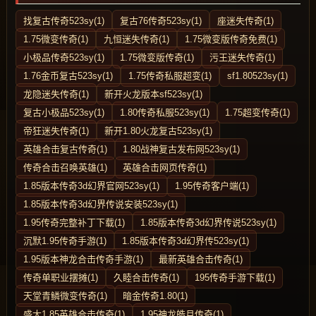
找复古传奇523sy(1)
复古76传奇523sy(1)
座迷失传奇(1)
1.75微变传奇(1)
九恒迷失传奇(1)
1.75微变版传奇免费(1)
小极品传奇523sy(1)
1.75微变版传奇(1)
污王迷失传奇(1)
1.76金币复古523sy(1)
1.75传奇私服超变(1)
sf1.80523sy(1)
龙隐迷失传奇(1)
新开火龙版本sf523sy(1)
复古小极品523sy(1)
1.80传奇私服523sy(1)
1.75超变传奇(1)
帝狂迷失传奇(1)
新开1.80火龙复古523sy(1)
英雄合击复古传奇(1)
1.80战神复古发布网523sy(1)
传奇合击召唤英雄(1)
英雄合击网页传奇(1)
1.85版本传奇3d幻界官网523sy(1)
1.95传奇客户端(1)
1.85版本传奇3d幻界传说安装523sy(1)
1.95传奇完整补丁下载(1)
1.85版本传奇3d幻界传说523sy(1)
沉默1.95传奇手游(1)
1.85版本传奇3d幻界传523sy(1)
1.95版本神龙合击传奇手游(1)
最新英雄合击传奇(1)
传奇单职业摆摊(1)
久睦合击传奇(1)
195传奇手游下载(1)
天堂青鳞微变传奇(1)
暗金传奇1.80(1)
盛大1.85英雄合击传奇(1)
1.95神龙皓月传奇(1)