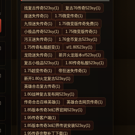
找复古传奇523sy(1)
复古76传奇523sy(1)
座迷失传奇(1)
1.75微变传奇(1)
九恒迷失传奇(1)
1.75微变版传奇免费(1)
小极品传奇523sy(1)
1.75微变版传奇(1)
污王迷失传奇(1)
1.76金币复古523sy(1)
1.75传奇私服超变(1)
sf1.80523sy(1)
前
龙隐迷失传奇(1)
新开火龙版本sf523sy(1)
复古小极品523sy(1)
1.80传奇私服523sy(1)
1.75超变传奇(1)
帝狂迷失传奇(1)
前
新开1.80火龙复古523sy(1)
英雄合击复古传奇(1)
1.80战神复古发布网523sy(1)
传奇合击召唤英雄(1)
英雄合击网页传奇(1)
前
1.85版本传奇3d幻界官网523sy(1)
1.95传奇客户端(1)
1.85版本传奇3d幻界传说安装523sy(1)
前
1.95传奇完整补丁下载(1)