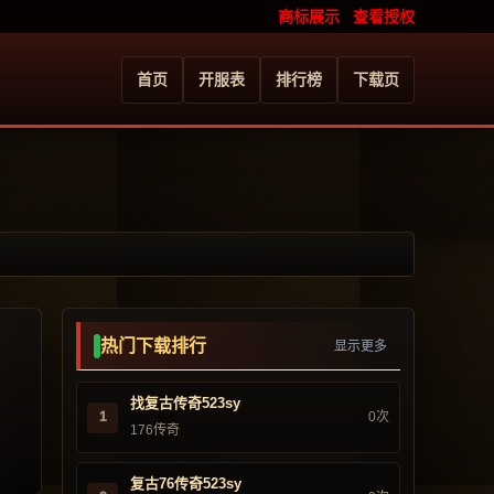
商标展示
查看授权
首页
开服表
排行榜
下载页
热门下载排行
显示更多
找复古传奇523sy
1
0次
176传奇
复古76传奇523sy