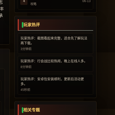
4
06-13
志
攻略
丰
承
玩家热评
玩家热评：截图看起来完整，适合先了解玩法
再下载。
3分钟前
玩家热评：行会战比较热闹，晚上在线人多。
8分钟前
玩家热评：安卓包安装顺利，更新后活动更
多。
45秒前
相关专题