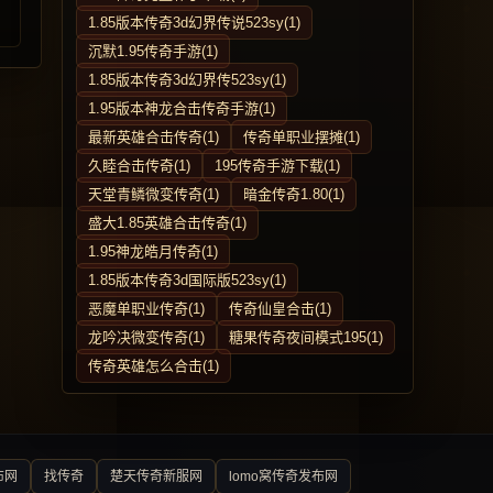
1.85版本传奇3d幻界传说523sy(1)
沉默1.95传奇手游(1)
1.85版本传奇3d幻界传523sy(1)
1.95版本神龙合击传奇手游(1)
最新英雄合击传奇(1)
传奇单职业摆摊(1)
久睦合击传奇(1)
195传奇手游下载(1)
天堂青鳞微变传奇(1)
暗金传奇1.80(1)
盛大1.85英雄合击传奇(1)
1.95神龙皓月传奇(1)
1.85版本传奇3d国际版523sy(1)
恶魔单职业传奇(1)
传奇仙皇合击(1)
龙吟决微变传奇(1)
糖果传奇夜间模式195(1)
传奇英雄怎么合击(1)
布网
找传奇
楚天传奇新服网
lomo窝传奇发布网