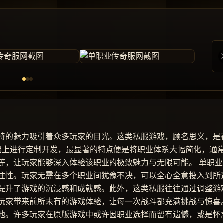
特的魅力吸引着众多玩家的目光。这类私服游戏，顾名思义，是
基础上进行定制开发，最显著的特点便是将职业体系大幅简化，通
等，让玩家能够深入体验该职业的极致魅力与无限可能。 单职业
注性。玩家无需在多个职业间犹豫不决，可以全心全意投入到所
提升了游戏的沉浸感和成就感。此外，这类私服往往通过调整游
玩家带来前所未有的游戏体验，让每一次战斗都充满挑战与惊喜
地。许多玩家在原版游戏中或许因职业选择而留有遗憾，或是怀