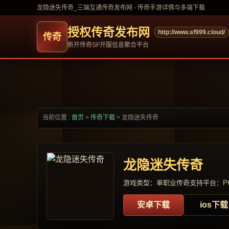
龙隐迷失传奇_三端互通传奇发布网 - 传奇手游详情与多端下载
授权传奇发布网
http://www.sf999.cloud/
新开传奇SF开服信息聚合平台
当前位置 :
首页
>
传奇下载
>
龙隐迷失传奇
龙隐迷失传奇
游戏类型：单职业传奇
支持平台：PC
安卓下载
ios下载