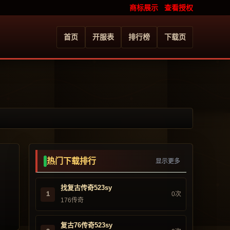
商标展示
查看授权
首页
开服表
排行榜
下载页
热门下载排行
显示更多
找复古传奇523sy
1
0次
176传奇
复古76传奇523sy