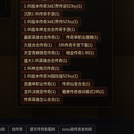
1.85版本传奇3d幻界传说523sy(1)
沉默1.95传奇手游(1)
1.85版本传奇3d幻界传523sy(1)
1.95版本神龙合击传奇手游(1)
最新英雄合击传奇(1)
传奇单职业摆摊(1)
久睦合击传奇(1)
195传奇手游下载(1)
天堂青鳞微变传奇(1)
暗金传奇1.80(1)
盛大1.85英雄合击传奇(1)
1.95神龙皓月传奇(1)
1.85版本传奇3d国际版523sy(1)
恶魔单职业传奇(1)
传奇仙皇合击(1)
龙吟决微变传奇(1)
糖果传奇夜间模式195(1)
传奇英雄怎么合击(1)
布网
找传奇
楚天传奇新服网
lomo窝传奇发布网