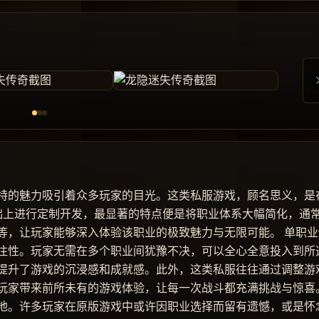
特的魅力吸引着众多玩家的目光。这类私服游戏，顾名思义，是
基础上进行定制开发，最显著的特点便是将职业体系大幅简化，通
等，让玩家能够深入体验该职业的极致魅力与无限可能。 单职业
注性。玩家无需在多个职业间犹豫不决，可以全心全意投入到所
提升了游戏的沉浸感和成就感。此外，这类私服往往通过调整游
玩家带来前所未有的游戏体验，让每一次战斗都充满挑战与惊喜
地。许多玩家在原版游戏中或许因职业选择而留有遗憾，或是怀