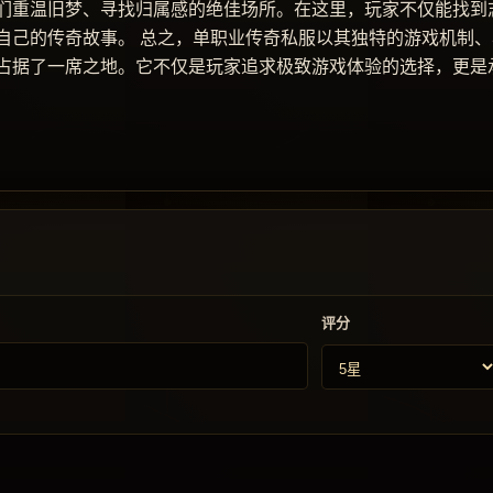
们重温旧梦、寻找归属感的绝佳场所。在这里，玩家不仅能找到
自己的传奇故事。 总之，单职业传奇私服以其独特的游戏机制、
占据了一席之地。它不仅是玩家追求极致游戏体验的选择，更是
评分