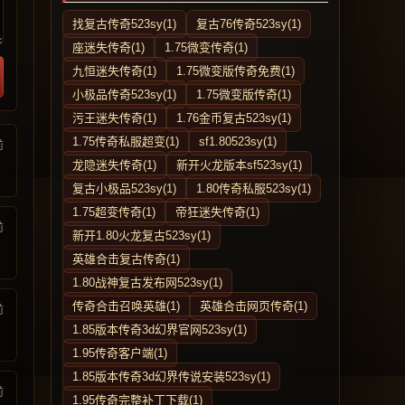
找复古传奇523sy(1)
复古76传奇523sy(1)
座迷失传奇(1)
1.75微变传奇(1)
九恒迷失传奇(1)
1.75微变版传奇免费(1)
小极品传奇523sy(1)
1.75微变版传奇(1)
污王迷失传奇(1)
1.76金币复古523sy(1)
1.75传奇私服超变(1)
sf1.80523sy(1)
前
龙隐迷失传奇(1)
新开火龙版本sf523sy(1)
复古小极品523sy(1)
1.80传奇私服523sy(1)
1.75超变传奇(1)
帝狂迷失传奇(1)
前
新开1.80火龙复古523sy(1)
英雄合击复古传奇(1)
1.80战神复古发布网523sy(1)
传奇合击召唤英雄(1)
英雄合击网页传奇(1)
前
1.85版本传奇3d幻界官网523sy(1)
1.95传奇客户端(1)
1.85版本传奇3d幻界传说安装523sy(1)
前
1.95传奇完整补丁下载(1)