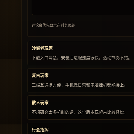
评论会优先显示在列表顶部
沙城老玩家
下载入口清楚，安装后进服速度很快，活动节奏不错。
复古玩家
三端互通挺方便，手机做日常和电脑挂机都能接上。
散人玩家
不想研究太多机制的话，这个版本玩起来比较轻松。
行会指挥