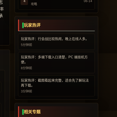
4
06-14
志
攻略
丰
承
玩家热评
玩家热评：行会战比较热闹，晚上在线人多。
5分钟前
玩家热评：多端下载入口清楚，PC 端挂机方
便。
8分钟前
玩家热评：截图看起来完整，适合先了解玩法
再下载。
3分钟前
相关专题