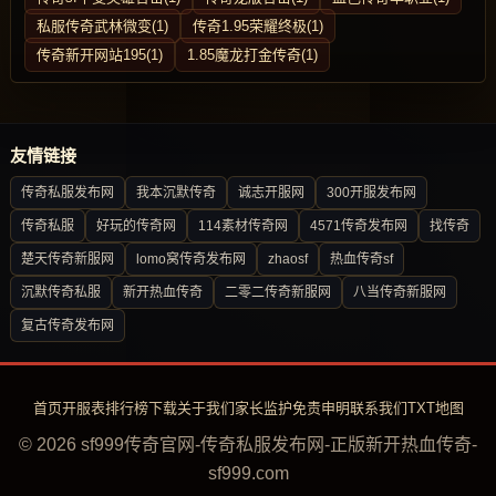
私服传奇武林微变(1)
传奇1.95荣耀终极(1)
传奇新开网站195(1)
1.85魔龙打金传奇(1)
友情链接
传奇私服发布网
我本沉默传奇
诚志开服网
300开服发布网
传奇私服
好玩的传奇网
114素材传奇网
4571传奇发布网
找传奇
楚天传奇新服网
lomo窝传奇发布网
zhaosf
热血传奇sf
沉默传奇私服
新开热血传奇
二零二传奇新服网
八当传奇新服网
复古传奇发布网
首页
开服表
排行榜
下载
关于我们
家长监护
免责申明
联系我们
TXT地图
© 2026 sf999传奇官网-传奇私服发布网-正版新开热血传奇-
sf999.com