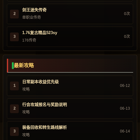
剑王迷失传奇
2
0次
单职业传奇
1.76复古精品523sy
3
0次
176传奇
最新攻略
日常副本收益优先级
1
06-12
攻略
行会攻城报名与奖励说明
2
06-13
攻略
装备回收和转生路线解析
3
06-14
攻略