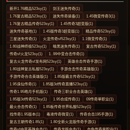
新开1.76精品523sy(1)
剑王迷失传奇(1)
1.76复古精品523sy(1)
迷失传奇装备(1)
1.45微变传奇3(1)
1.76复古精品传奇523sy(1)
1.45传奇3超变版(1)
迷失传奇基地(1)
1.45版传奇3超变版(1)
精品传奇523sy(1)
三星迷失传奇(1)
火龙传奇sf523sy(1)
1.1微变传奇(1)
1.80战神终极523sy(1)
暗黑迷失传奇(1)
复古传奇523sy(1)
传奇sf火龙523sy(1)
1..99中变合击传奇(1)
复古火龙传奇sf发布网523sy(1)
英雄合击传奇手游(1)
1.80战神复古私服523sy(1)
手游合击传奇英雄版(1)
手游传奇合击英雄版(1)
1.85版霸主传奇523sy(1)
1.95诛仙传奇(1)
1.85版3d传奇直播523sy(1)
传奇1.95皓月手机版(1)
传奇三职业合击英雄(1)
1.85版3d传奇523sy(1)
1.95合成传奇(1)
09传奇单职业(1)
最火合击传奇(1)
1.85板传奇世界私服523sy(1)
找传奇1.95版本(1)
毒液传奇微变(1)
传奇合击195手游(1)
复古王朝传奇1.85(1)
1.80全新火龙版传奇手游(1)
传奇sf中变英雄合击(1)
传奇龙版合击(1)
血色传奇单职业(1)