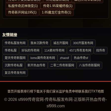
私服传奇武林微变(1)
传奇1.95荣耀终极(1)
传奇新开网站195(1)
1.85魔龙打金传奇(1)
友情链接
传奇私服发布网
我本沉默传奇
诚志开服网
300开服发布网
传奇私服
好玩的传奇网
114素材传奇网
4571传奇发布网
找传奇
楚天传奇新服网
lomo窝传奇发布网
zhaosf
热血传奇sf
沉默传奇私服
新开热血传奇
二零二传奇新服网
八当传奇新服网
复古传奇发布网
首页
开服表
排行榜
下载
关于我们
家长监护
免责申明
联系我们
TXT地图
© 2026 sf999传奇官网-传奇私服发布网-正版新开热血传奇-
sf999.com