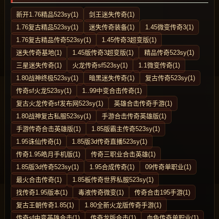
新开1.76精品523sy(1)
剑王迷失传奇(1)
1.76复古精品523sy(1)
迷失传奇装备(1)
1.45微变传奇3(1)
1.76复古精品传奇523sy(1)
1.45传奇3超变版(1)
迷失传奇基地(1)
1.45版传奇3超变版(1)
精品传奇523sy(1)
三星迷失传奇(1)
火龙传奇sf523sy(1)
1.1微变传奇(1)
1.80战神终极523sy(1)
暗黑迷失传奇(1)
复古传奇523sy(1)
传奇sf火龙523sy(1)
1..99中变合击传奇(1)
复古火龙传奇sf发布网523sy(1)
英雄合击传奇手游(1)
1.80战神复古私服523sy(1)
手游合击传奇英雄版(1)
手游传奇合击英雄版(1)
1.85版霸主传奇523sy(1)
1.95诛仙传奇(1)
1.85版3d传奇直播523sy(1)
传奇1.95皓月手机版(1)
传奇三职业合击英雄(1)
1.85版3d传奇523sy(1)
1.95合成传奇(1)
09传奇单职业(1)
最火合击传奇(1)
1.85板传奇世界私服523sy(1)
找传奇1.95版本(1)
毒液传奇微变(1)
传奇合击195手游(1)
复古王朝传奇1.85(1)
1.80全新火龙版传奇手游(1)
传奇sf中变英雄合击(1)
传奇龙版合击(1)
血色传奇单职业(1)