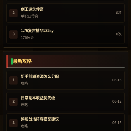
剑王迷失传奇
2
0次
单职业传奇
1.76复古精品523sy
3
0次
176传奇
最新攻略
新手前期资源怎么分配
1
06-16
攻略
日常副本收益优先级
2
06-12
攻略
跨服战场阵容搭配建议
3
06-15
攻略