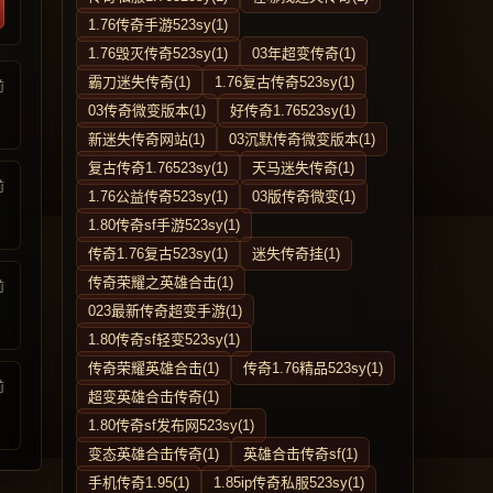
1.76传奇手游523sy(1)
1.76毁灭传奇523sy(1)
03年超变传奇(1)
霸刀迷失传奇(1)
1.76复古传奇523sy(1)
前
03传奇微变版本(1)
好传奇1.76523sy(1)
新迷失传奇网站(1)
03沉默传奇微变版本(1)
复古传奇1.76523sy(1)
天马迷失传奇(1)
前
1.76公益传奇523sy(1)
03版传奇微变(1)
1.80传奇sf手游523sy(1)
传奇1.76复古523sy(1)
迷失传奇挂(1)
传奇荣耀之英雄合击(1)
前
023最新传奇超变手游(1)
1.80传奇sf轻变523sy(1)
传奇荣耀英雄合击(1)
传奇1.76精品523sy(1)
前
超变英雄合击传奇(1)
1.80传奇sf发布网523sy(1)
变态英雄合击传奇(1)
英雄合击传奇sf(1)
手机传奇1.95(1)
1.85ip传奇私服523sy(1)