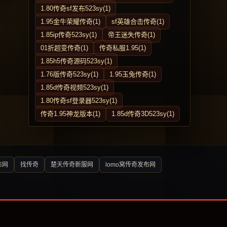
1.80传奇sf发布523sy(1)
1.95金牛荣耀传奇(1)
sf英雄合击传奇(1)
1.85ip传奇523sy(1)
帝王迷失传奇(1)
01折超变传奇(1)
传奇私服1.95(1)
1.85h5传奇源码523sy(1)
1.76版传奇523sy(1)
1.95玉兔传奇(1)
1.85d传奇视频523sy(1)
1.80传奇sf登录器523sy(1)
传奇1.95神龙版本(1)
1.85d传奇3D523sy(1)
布网
找传奇
楚天传奇新服网
lomo窝传奇发布网