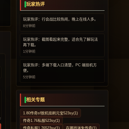
玩家热评
玩家热评：行会战比较热闹，晚上在线人多。
8分钟前
玩家热评：截图看起来完整，适合先了解玩法
再下载。
1分钟前
玩家热评：多端下载入口清楚，PC 端挂机方
便。
5分钟前
相关专题
1.80传奇sf脱机挂刷元宝523sy(1)
传奇1.76私服523sy(1)
传奇私服1.76523sy(1)
在哪找迷失传奇(1)