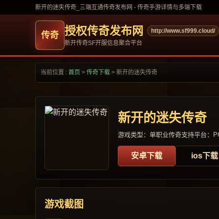
新开的迷失传奇_三端互通传奇发布网 - 传奇手游详情与多端下载
授权传奇发布网
http://www.sf999.cloud/
新开传奇SF开服信息聚合平台
当前位置 :
首页
>
传奇下载
>
新开的迷失传奇
新开的迷失传奇
游戏类型：单职业传奇
支持平台：PC
安卓下载
ios下载
游戏截图