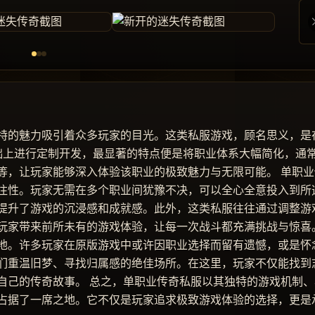
特的魅力吸引着众多玩家的目光。这类私服游戏，顾名思义，是
基础上进行定制开发，最显著的特点便是将职业体系大幅简化，通
等，让玩家能够深入体验该职业的极致魅力与无限可能。 单职业
注性。玩家无需在多个职业间犹豫不决，可以全心全意投入到所
提升了游戏的沉浸感和成就感。此外，这类私服往往通过调整游
玩家带来前所未有的游戏体验，让每一次战斗都充满挑战与惊喜
地。许多玩家在原版游戏中或许因职业选择而留有遗憾，或是怀
们重温旧梦、寻找归属感的绝佳场所。在这里，玩家不仅能找到
自己的传奇故事。 总之，单职业传奇私服以其独特的游戏机制、
占据了一席之地。它不仅是玩家追求极致游戏体验的选择，更是