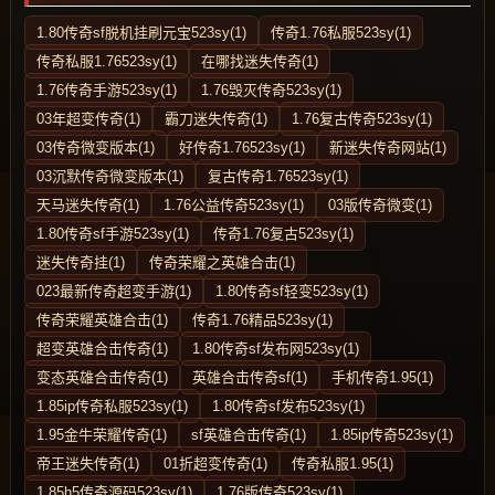
1.80传奇sf脱机挂刷元宝523sy(1)
传奇1.76私服523sy(1)
传奇私服1.76523sy(1)
在哪找迷失传奇(1)
1.76传奇手游523sy(1)
1.76毁灭传奇523sy(1)
03年超变传奇(1)
霸刀迷失传奇(1)
1.76复古传奇523sy(1)
03传奇微变版本(1)
好传奇1.76523sy(1)
新迷失传奇网站(1)
03沉默传奇微变版本(1)
复古传奇1.76523sy(1)
天马迷失传奇(1)
1.76公益传奇523sy(1)
03版传奇微变(1)
1.80传奇sf手游523sy(1)
传奇1.76复古523sy(1)
迷失传奇挂(1)
传奇荣耀之英雄合击(1)
023最新传奇超变手游(1)
1.80传奇sf轻变523sy(1)
传奇荣耀英雄合击(1)
传奇1.76精品523sy(1)
超变英雄合击传奇(1)
1.80传奇sf发布网523sy(1)
变态英雄合击传奇(1)
英雄合击传奇sf(1)
手机传奇1.95(1)
1.85ip传奇私服523sy(1)
1.80传奇sf发布523sy(1)
1.95金牛荣耀传奇(1)
sf英雄合击传奇(1)
1.85ip传奇523sy(1)
帝王迷失传奇(1)
01折超变传奇(1)
传奇私服1.95(1)
1.85h5传奇源码523sy(1)
1.76版传奇523sy(1)