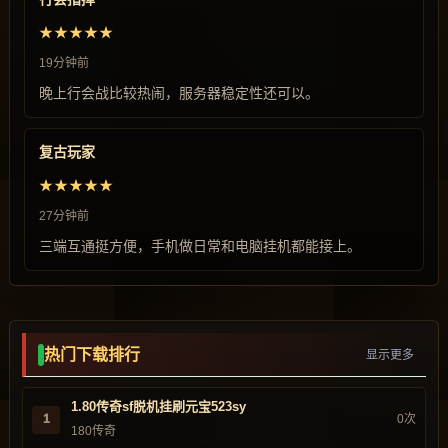
★★★★★
19分钟前
晚上行会战比较热闹，服务器稳定性还可以。
复古玩家
★★★★★
27分钟前
三端互通挺方便，手机做日常和电脑挂机都能接上。
热门下载排行
显示更多
1.80传奇sf脱机挂刷元宝523sy
1
0次
180传奇