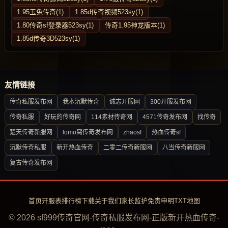
1.95玉兔传奇(1)
1.85d传奇视频523sy(1)
1.80传奇sf登录器523sy(1)
传奇1.95神龙版本(1)
1.85d传奇3D523sy(1)
友情链接
传奇私服发布网
我本沉默传奇
诚志开服网
300开服发布网
传奇私服
好玩的传奇网
114素材传奇网
4571传奇发布网
找传奇
楚天传奇新服网
lomo窝传奇发布网
zhaosf
热血传奇sf
沉默传奇私服
新开热血传奇
二零二传奇新服网
八当传奇新服网
复古传奇发布网
首页
开服表
排行榜
下载
关于我们
家长监护
免责申明
TXT地图
© 2026 sf999传奇官网-传奇私服发布网-正版新开热血传奇-