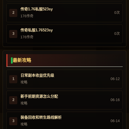
传奇1.76私服523sy
2
0次
176传奇
传奇私服1.76523sy
3
0次
176传奇
最新攻略
日常副本收益优先级
1
06-12
攻略
新手前期资源怎么分配
2
06-16
攻略
装备回收和转生路线解析
3
06-14
攻略