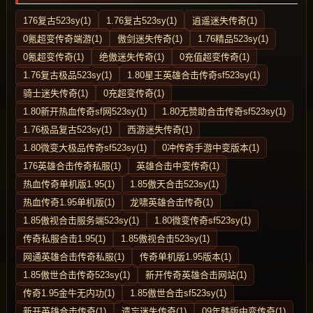
176复古523sy(1)
1.76复古523sy(1)
逍遥迷失传奇(1)
0氪超变传奇端游(1)
傲剑迷失传奇(1)
1.76精品523sy(1)
0氪超变传奇(1)
绝傲迷失传奇(1)
0充值超变传奇(1)
1.76复古极品523sy(1)
1.80星王英雄合击传奇sf523sy(1)
骑士迷失传奇(1)
0充超变传奇(1)
1.80新开热血传奇sf网523sy(1)
1.80无赞助合击传奇sf523sy(1)
1.76极品复古523sy(1)
西游迷失传奇(1)
1.80微变大极品传奇sf523sy(1)
0冲传奇手游中变版本(1)
176英雄合击传奇私服(1)
英雄合击中变传奇(1)
热血传奇单机版1.95(1)
1.85傲天合击523sy(1)
热血传奇1.95单机版(1)
龙啸英雄合击传奇(1)
1.85傲视合击服务端523sy(1)
1.80微变传奇sf523sy(1)
传奇私服合击1.95(1)
1.85傲视合击523sy(1)
网通英雄合击传奇私服(1)
传奇单机版1.95版本(1)
1.85傲世合击传奇523sy(1)
新开传奇英雄合击网站(1)
传奇1.95金牛无内功(1)
1.85傲世合击sf523sy(1)
新开英雄合击传奇(1)
遗忘迷失传奇(1)
09年韩版中变传奇(1)