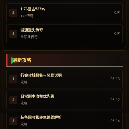
1.76复古523sy
2
0次
176传奇
逍遥迷失传奇
3
0次
单职业传奇
最新攻略
行会攻城报名与奖励说明
1
06-13
攻略
日常副本收益优先级
2
06-12
攻略
装备回收和转生路线解析
3
06-14
攻略