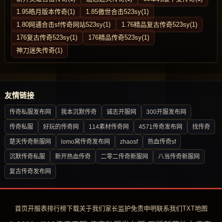
1.95皓月版本传奇(1)
1.85傲世合击523sy(1)
1.80网通合击sf传奇网站523sy(1)
1.76精品复古传奇523sy(1)
176复古传奇523sy(1)
176精品传奇523sy(1)
神刀迷失传奇(1)
友情链接
传奇私服发布网
我本沉默传奇
诚志开服网
300开服发布网
传奇私服
好玩的传奇网
114素材传奇网
4571传奇发布网
找传奇
楚天传奇新服网
lomo窝传奇发布网
zhaosf
热血传奇sf
沉默传奇私服
新开热血传奇
二零二传奇新服网
八当传奇新服网
复古传奇发布网
首页
开服表
排行榜
下载
关于我们
家长监护
免责申明
联系我们
TXT地图