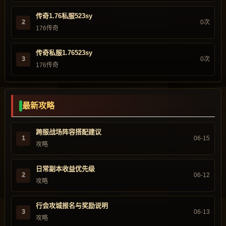
传奇1.76私服523sy
2
0次
176传奇
传奇私服1.76523sy
3
0次
176传奇
最新攻略
跨服战场阵容搭配建议
1
06-15
攻略
日常副本收益优先级
2
06-12
攻略
行会攻城报名与奖励说明
3
06-13
攻略