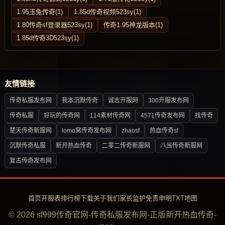
1.95玉兔传奇(1)
1.85d传奇视频523sy(1)
1.80传奇sf登录器523sy(1)
传奇1.95神龙版本(1)
1.85d传奇3D523sy(1)
友情链接
传奇私服发布网
我本沉默传奇
诚志开服网
300开服发布网
传奇私服
好玩的传奇网
114素材传奇网
4571传奇发布网
找传奇
楚天传奇新服网
lomo窝传奇发布网
zhaosf
热血传奇sf
沉默传奇私服
新开热血传奇
二零二传奇新服网
八当传奇新服网
复古传奇发布网
首页
开服表
排行榜
下载
关于我们
家长监护
免责申明
TXT地图
© 2026 sf999传奇官网-传奇私服发布网-正版新开热血传奇-