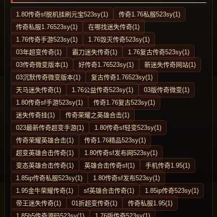
1.80传奇sf脱机挂刷元宝523sy(1)
传奇1.76私服523sy(1)
传奇私服1.76523sy(1)
在哪找迷失传奇(1)
1.76传奇手游523sy(1)
1.76毁灭传奇523sy(1)
03年超变传奇(1)
霸刀迷失传奇(1)
1.76复古传奇523sy(1)
03传奇微变版本(1)
好传奇1.76523sy(1)
新迷失传奇网站(1)
03沉默传奇微变版本(1)
复古传奇1.76523sy(1)
天马迷失传奇(1)
1.76公益传奇523sy(1)
03版传奇微变(1)
1.80传奇sf手游523sy(1)
传奇1.76复古523sy(1)
迷失传奇挂(1)
传奇荣耀之英雄合击(1)
023最新传奇超变手游(1)
1.80传奇sf轻变523sy(1)
传奇荣耀英雄合击(1)
传奇1.76精品523sy(1)
超变英雄合击传奇(1)
1.80传奇sf发布网523sy(1)
变态英雄合击传奇(1)
英雄合击传奇sf(1)
手机传奇1.95(1)
1.85ip传奇私服523sy(1)
1.80传奇sf发布523sy(1)
1.95金牛荣耀传奇(1)
sf英雄合击传奇(1)
1.85ip传奇523sy(1)
帝王迷失传奇(1)
01折超变传奇(1)
传奇私服1.95(1)
1.85h5传奇源码523sy(1)
1.76版传奇523sy(1)