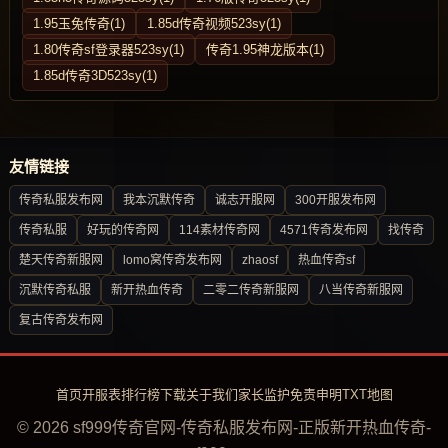
1.95玉兔传奇(1)
1.85d传奇视频523sy(1)
1.80传奇sf登录器523sy(1)
传奇1.95神龙版本(1)
1.85d传奇3D523sy(1)
友情链接
传奇私服发布网
我本沉默传奇
诚志开服网
300开服发布网
传奇私服
好玩的传奇网
114素材传奇网
4571传奇发布网
找传奇
楚天传奇新服网
lomo窝传奇发布网
zhaosf
热血传奇sf
沉默传奇私服
新开热血传奇
二零二传奇新服网
八当传奇新服网
复古传奇发布网
首页
开服表
排行榜
下载
关于我们
家长监护
免责申明
TXT地图
© 2026 sf999传奇官网-传奇私服发布网-正版新开热血传奇-