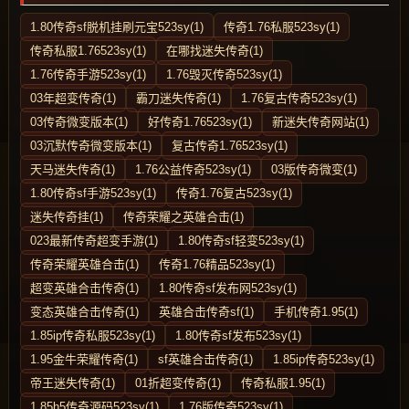
1.80传奇sf脱机挂刷元宝523sy(1)
传奇1.76私服523sy(1)
传奇私服1.76523sy(1)
在哪找迷失传奇(1)
1.76传奇手游523sy(1)
1.76毁灭传奇523sy(1)
03年超变传奇(1)
霸刀迷失传奇(1)
1.76复古传奇523sy(1)
03传奇微变版本(1)
好传奇1.76523sy(1)
新迷失传奇网站(1)
03沉默传奇微变版本(1)
复古传奇1.76523sy(1)
天马迷失传奇(1)
1.76公益传奇523sy(1)
03版传奇微变(1)
1.80传奇sf手游523sy(1)
传奇1.76复古523sy(1)
迷失传奇挂(1)
传奇荣耀之英雄合击(1)
023最新传奇超变手游(1)
1.80传奇sf轻变523sy(1)
传奇荣耀英雄合击(1)
传奇1.76精品523sy(1)
超变英雄合击传奇(1)
1.80传奇sf发布网523sy(1)
变态英雄合击传奇(1)
英雄合击传奇sf(1)
手机传奇1.95(1)
1.85ip传奇私服523sy(1)
1.80传奇sf发布523sy(1)
1.95金牛荣耀传奇(1)
sf英雄合击传奇(1)
1.85ip传奇523sy(1)
帝王迷失传奇(1)
01折超变传奇(1)
传奇私服1.95(1)
1.85h5传奇源码523sy(1)
1.76版传奇523sy(1)