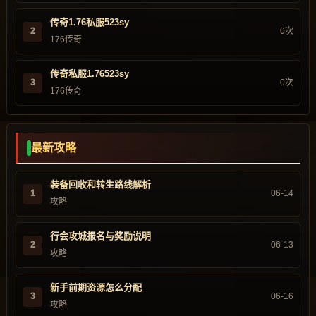
传奇1.76私服523sy
2
0次
176传奇
传奇私服1.76523sy
3
0次
176传奇
最新攻略
装备回收和转生路线解析
1
06-14
攻略
行会攻城报名与奖励说明
2
06-13
攻略
新手前期资源怎么分配
3
06-16
攻略