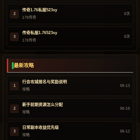
传奇1.76私服523sy
2
0次
176传奇
传奇私服1.76523sy
3
0次
176传奇
最新攻略
行会攻城报名与奖励说明
1
06-13
攻略
新手前期资源怎么分配
2
06-16
攻略
日常副本收益优先级
3
06-12
攻略