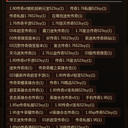
1.80传奇sf脱机挂刷元宝523sy(1)
传奇1.76私服523sy(1)
传奇私服1.76523sy(1)
在哪找迷失传奇(1)
1.76传奇手游523sy(1)
1.76毁灭传奇523sy(1)
03年超变传奇(1)
霸刀迷失传奇(1)
1.76复古传奇523sy(1)
03传奇微变版本(1)
好传奇1.76523sy(1)
新迷失传奇网站(1)
03沉默传奇微变版本(1)
复古传奇1.76523sy(1)
天马迷失传奇(1)
1.76公益传奇523sy(1)
03版传奇微变(1)
1.80传奇sf手游523sy(1)
传奇1.76复古523sy(1)
迷失传奇挂(1)
传奇荣耀之英雄合击(1)
023最新传奇超变手游(1)
1.80传奇sf轻变523sy(1)
传奇荣耀英雄合击(1)
传奇1.76精品523sy(1)
超变英雄合击传奇(1)
1.80传奇sf发布网523sy(1)
变态英雄合击传奇(1)
英雄合击传奇sf(1)
手机传奇1.95(1)
1.85ip传奇私服523sy(1)
1.80传奇sf发布523sy(1)
1.95金牛荣耀传奇(1)
sf英雄合击传奇(1)
1.85ip传奇523sy(1)
帝王迷失传奇(1)
01折超变传奇(1)
传奇私服1.95(1)
1.85h5传奇源码523sy(1)
1.76版传奇523sy(1)