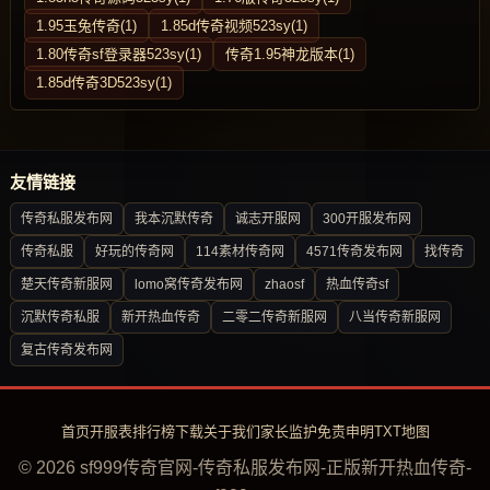
1.95玉兔传奇(1)
1.85d传奇视频523sy(1)
1.80传奇sf登录器523sy(1)
传奇1.95神龙版本(1)
1.85d传奇3D523sy(1)
友情链接
传奇私服发布网
我本沉默传奇
诚志开服网
300开服发布网
传奇私服
好玩的传奇网
114素材传奇网
4571传奇发布网
找传奇
楚天传奇新服网
lomo窝传奇发布网
zhaosf
热血传奇sf
沉默传奇私服
新开热血传奇
二零二传奇新服网
八当传奇新服网
复古传奇发布网
首页
开服表
排行榜
下载
关于我们
家长监护
免责申明
TXT地图
© 2026 sf999传奇官网-传奇私服发布网-正版新开热血传奇-