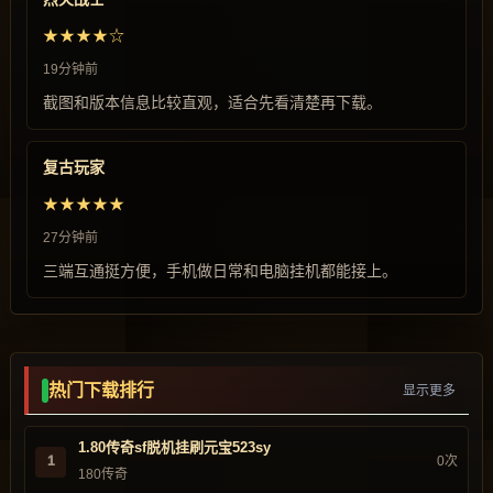
★★★★☆
19分钟前
截图和版本信息比较直观，适合先看清楚再下载。
复古玩家
★★★★★
27分钟前
三端互通挺方便，手机做日常和电脑挂机都能接上。
热门下载排行
显示更多
1.80传奇sf脱机挂刷元宝523sy
1
0次
180传奇