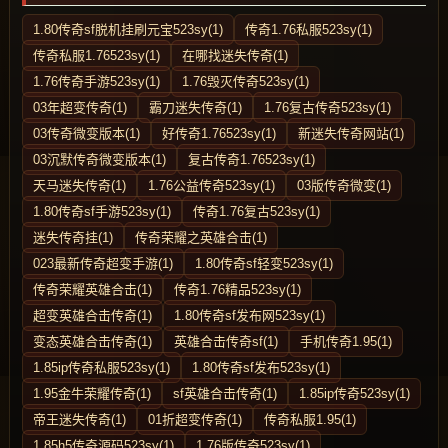
1.80传奇sf脱机挂刷元宝523sy(1)
传奇1.76私服523sy(1)
传奇私服1.76523sy(1)
在哪找迷失传奇(1)
1.76传奇手游523sy(1)
1.76毁灭传奇523sy(1)
03年超变传奇(1)
霸刀迷失传奇(1)
1.76复古传奇523sy(1)
03传奇微变版本(1)
好传奇1.76523sy(1)
新迷失传奇网站(1)
03沉默传奇微变版本(1)
复古传奇1.76523sy(1)
天马迷失传奇(1)
1.76公益传奇523sy(1)
03版传奇微变(1)
1.80传奇sf手游523sy(1)
传奇1.76复古523sy(1)
迷失传奇挂(1)
传奇荣耀之英雄合击(1)
023最新传奇超变手游(1)
1.80传奇sf轻变523sy(1)
传奇荣耀英雄合击(1)
传奇1.76精品523sy(1)
超变英雄合击传奇(1)
1.80传奇sf发布网523sy(1)
变态英雄合击传奇(1)
英雄合击传奇sf(1)
手机传奇1.95(1)
1.85ip传奇私服523sy(1)
1.80传奇sf发布523sy(1)
1.95金牛荣耀传奇(1)
sf英雄合击传奇(1)
1.85ip传奇523sy(1)
帝王迷失传奇(1)
01折超变传奇(1)
传奇私服1.95(1)
1.85h5传奇源码523sy(1)
1.76版传奇523sy(1)