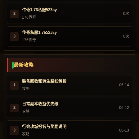
传奇1.76私服523sy
2
0次
176传奇
传奇私服1.76523sy
3
0次
176传奇
最新攻略
装备回收和转生路线解析
1
06-14
攻略
日常副本收益优先级
2
06-12
攻略
行会攻城报名与奖励说明
3
06-13
攻略