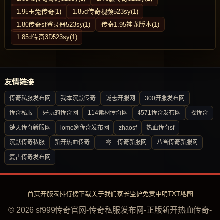
1.95玉兔传奇(1)
1.85d传奇视频523sy(1)
1.80传奇sf登录器523sy(1)
传奇1.95神龙版本(1)
1.85d传奇3D523sy(1)
友情链接
传奇私服发布网
我本沉默传奇
诚志开服网
300开服发布网
传奇私服
好玩的传奇网
114素材传奇网
4571传奇发布网
找传奇
楚天传奇新服网
lomo窝传奇发布网
zhaosf
热血传奇sf
沉默传奇私服
新开热血传奇
二零二传奇新服网
八当传奇新服网
复古传奇发布网
首页
开服表
排行榜
下载
关于我们
家长监护
免责申明
TXT地图
© 2026 sf999传奇官网-传奇私服发布网-正版新开热血传奇-