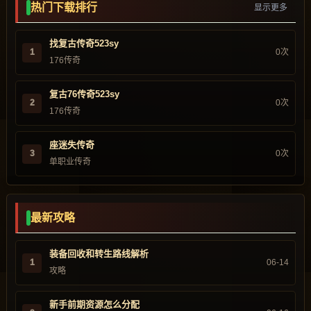
热门下载排行
显示更多
找复古传奇523sy
1
0次
176传奇
复古76传奇523sy
2
0次
176传奇
座迷失传奇
3
0次
单职业传奇
最新攻略
装备回收和转生路线解析
1
06-14
攻略
新手前期资源怎么分配