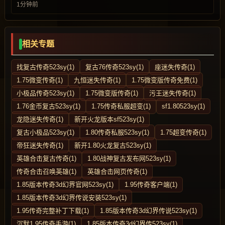
1分钟前
相关专题
找复古传奇523sy(1)
复古76传奇523sy(1)
座迷失传奇(1)
1.75微变传奇(1)
九恒迷失传奇(1)
1.75微变版传奇免费(1)
小极品传奇523sy(1)
1.75微变版传奇(1)
污王迷失传奇(1)
1.76金币复古523sy(1)
1.75传奇私服超变(1)
sf1.80523sy(1)
龙隐迷失传奇(1)
新开火龙版本sf523sy(1)
复古小极品523sy(1)
1.80传奇私服523sy(1)
1.75超变传奇(1)
帝狂迷失传奇(1)
新开1.80火龙复古523sy(1)
英雄合击复古传奇(1)
1.80战神复古发布网523sy(1)
传奇合击召唤英雄(1)
英雄合击网页传奇(1)
1.85版本传奇3d幻界官网523sy(1)
1.95传奇客户端(1)
1.85版本传奇3d幻界传说安装523sy(1)
1.95传奇完整补丁下载(1)
1.85版本传奇3d幻界传说523sy(1)
沉默1.95传奇手游(1)
1.85版本传奇3d幻界传523sy(1)