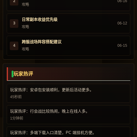
2
06-16
攻略
日常副本收益优先级
3
06-12
攻略
跨服战场阵容搭配建议
4
06-15
攻略
玩家热评
玩家热评：安卓包安装顺利，更新后活动更多。
45秒前
玩家热评：行会战比较热闹，晚上在线人多。
1分钟前
玩家热评：多端下载入口清楚，PC 端挂机方便。