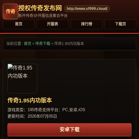
授权传奇发布网
http://www.sf999.cloud/
新开传奇SF开服信息聚合平台
首页
开服表
排行榜
下载页
当前位置 :
首页
>
传奇下载
>
传奇1.95内功版本
传奇1.95内功版本
游戏类型：195传奇
支持平台：PC,安卓,iOS
更新时间：2026年07月05日
安卓下载