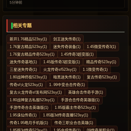
5分钟前
相关专题
新开1.76精品523sy(1)
剑王迷失传奇(1)
1.76复古精品523sy(1)
迷失传奇装备(1)
1.45微变传奇3(1)
1.76复古精品传奇523sy(1)
1.45传奇3超变版(1)
迷失传奇基地(1)
1.45版传奇3超变版(1)
精品传奇523sy(1)
三星迷失传奇(1)
火龙传奇sf523sy(1)
1.1微变传奇(1)
1.80战神终极523sy(1)
暗黑迷失传奇(1)
复古传奇523sy(1)
传奇sf火龙523sy(1)
1..99中变合击传奇(1)
复古火龙传奇sf发布网523sy(1)
英雄合击传奇手游(1)
1.80战神复古私服523sy(1)
手游合击传奇英雄版(1)
手游传奇合击英雄版(1)
1.85版霸主传奇523sy(1)
1.95诛仙传奇(1)
1.85版3d传奇直播523sy(1)
传奇1.95皓月手机版(1)
传奇三职业合击英雄(1)
1.85版3d传奇523sy(1)
1.95合成传奇(1)
09传奇单职业(1)