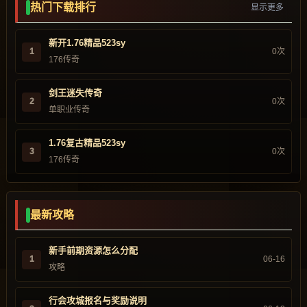
热门下载排行
显示更多
新开1.76精品523sy
1
0次
176传奇
剑王迷失传奇
2
0次
单职业传奇
1.76复古精品523sy
3
0次
176传奇
最新攻略
新手前期资源怎么分配
1
06-16
攻略
行会攻城报名与奖励说明