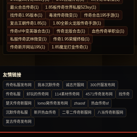
最火合击传奇(1)
1.85板传奇世界私服523sy(1)
找传奇1.95版本(1)
毒液传奇微变(1)
传奇合击195手游(1)
复古王朝传奇1.85(1)
1.80全新火龙版传奇手游(1)
传奇sf中变英雄合击(1)
传奇龙版合击(1)
血色传奇单职业(1)
私服传奇武林微变(1)
传奇1.95荣耀终极(1)
传奇新开网站195(1)
1.85魔龙打金传奇(1)
友情链接
传奇私服发布网
我本沉默传奇
诚志开服网
300开服发布网
传奇私服
好玩的传奇网
114素材传奇网
4571传奇发布网
找传奇
楚天传奇新服网
lomo窝传奇发布网
zhaosf
热血传奇sf
沉默传奇私服
新开热血传奇
二零二传奇新服网
八当传奇新服网
复古传奇发布网