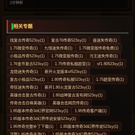
2分钟前
相关专题
找复古传奇523sy(1)
复古76传奇523sy(1)
座迷失传奇(1)
1.75微变传奇(1)
九恒迷失传奇(1)
1.75微变版传奇免费(1)
小极品传奇523sy(1)
1.75微变版传奇(1)
污王迷失传奇(1)
1.76金币复古523sy(1)
1.75传奇私服超变(1)
sf1.80523sy(1)
龙隐迷失传奇(1)
新开火龙版本sf523sy(1)
复古小极品523sy(1)
1.80传奇私服523sy(1)
1.75超变传奇(1)
帝狂迷失传奇(1)
新开1.80火龙复古523sy(1)
英雄合击复古传奇(1)
1.80战神复古发布网523sy(1)
传奇合击召唤英雄(1)
英雄合击网页传奇(1)
1.85版本传奇3d幻界官网523sy(1)
1.95传奇客户端(1)
1.85版本传奇3d幻界传说安装523sy(1)
1.95传奇完整补丁下载(1)
1.85版本传奇3d幻界传说523sy(1)
沉默1.95传奇手游(1)
1.85版本传奇3d幻界传523sy(1)