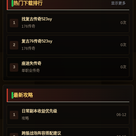
热门下载排行
显示更多
找复古传奇523sy
1
0次
176传奇
复古76传奇523sy
2
0次
176传奇
座迷失传奇
3
0次
单职业传奇
最新攻略
日常副本收益优先级
1
06-12
攻略
跨服战场阵容搭配建议