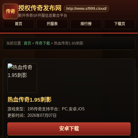
授权传奇发布网
http://www.sf999.cloud/
新开传奇SF开服信息聚合平台
首页
开服表
排行榜
下载页
当前位置 :
首页
>
传奇下载
>
热血传奇1.95刺影
热血传奇1.95刺影
游戏类型：195传奇
支持平台：PC,安卓,iOS
更新时间：2026年07月07日
安卓下载