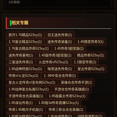
3分钟前
相关专题
新开1.76精品523sy(1)
剑王迷失传奇(1)
1.76复古精品523sy(1)
迷失传奇装备(1)
1.45微变传奇3(1)
1.76复古精品传奇523sy(1)
1.45传奇3超变版(1)
迷失传奇基地(1)
1.45版传奇3超变版(1)
精品传奇523sy(1)
三星迷失传奇(1)
火龙传奇sf523sy(1)
1.1微变传奇(1)
1.80战神终极523sy(1)
暗黑迷失传奇(1)
复古传奇523sy(1)
传奇sf火龙523sy(1)
1..99中变合击传奇(1)
复古火龙传奇sf发布网523sy(1)
英雄合击传奇手游(1)
1.80战神复古私服523sy(1)
手游合击传奇英雄版(1)
手游传奇合击英雄版(1)
1.85版霸主传奇523sy(1)
1.95诛仙传奇(1)
1.85版3d传奇直播523sy(1)
传奇1.95皓月手机版(1)
传奇三职业合击英雄(1)
1.85版3d传奇523sy(1)
1.95合成传奇(1)
09传奇单职业(1)