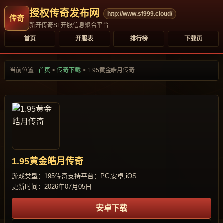
授权传奇发布网
http://www.sf999.cloud/
新开传奇SF开服信息聚合平台
首页
开服表
排行榜
下载页
当前位置 :
首页
>
传奇下载
>
1.95黄金皓月传奇
1.95黄金皓月传奇
游戏类型：195传奇
支持平台：PC,安卓,iOS
更新时间：2026年07月05日
安卓下载