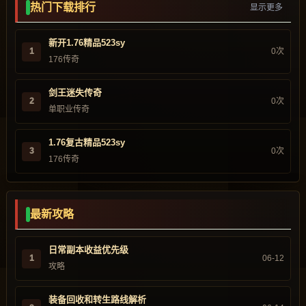
热门下载排行
显示更多
新开1.76精品523sy
1
0次
176传奇
剑王迷失传奇
2
0次
单职业传奇
1.76复古精品523sy
3
0次
176传奇
最新攻略
日常副本收益优先级
1
06-12
攻略
装备回收和转生路线解析