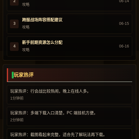
2
06-14
攻略
跨服战场阵容搭配建议
3
06-15
攻略
新手前期资源怎么分配
4
06-16
攻略
玩家热评
玩家热评：行会战比较热闹，晚上在线人多。
1分钟前
玩家热评：多端下载入口清楚，PC 端挂机方便。
2分钟前
玩家热评：截图看起来完整，适合先了解玩法再下载。