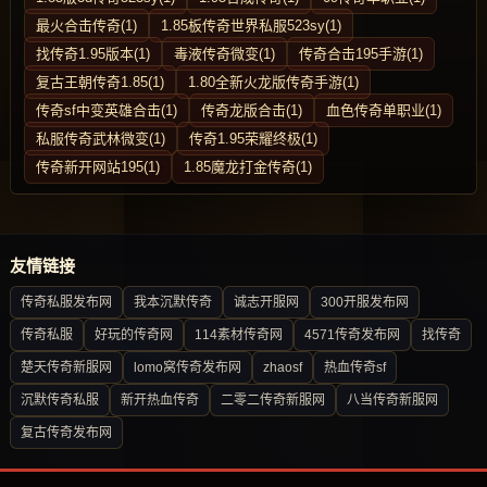
最火合击传奇(1)
1.85板传奇世界私服523sy(1)
找传奇1.95版本(1)
毒液传奇微变(1)
传奇合击195手游(1)
复古王朝传奇1.85(1)
1.80全新火龙版传奇手游(1)
传奇sf中变英雄合击(1)
传奇龙版合击(1)
血色传奇单职业(1)
私服传奇武林微变(1)
传奇1.95荣耀终极(1)
传奇新开网站195(1)
1.85魔龙打金传奇(1)
友情链接
传奇私服发布网
我本沉默传奇
诚志开服网
300开服发布网
传奇私服
好玩的传奇网
114素材传奇网
4571传奇发布网
找传奇
楚天传奇新服网
lomo窝传奇发布网
zhaosf
热血传奇sf
沉默传奇私服
新开热血传奇
二零二传奇新服网
八当传奇新服网
复古传奇发布网