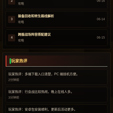
2
06-16
攻略
装备回收和转生路线解析
3
06-14
攻略
跨服战场阵容搭配建议
4
06-15
攻略
玩家热评
玩家热评：多端下载入口清楚，PC 端挂机方便。
2分钟前
玩家热评：行会战比较热闹，晚上在线人多。
3分钟前
玩家热评：安卓包安装顺利，更新后活动更多。