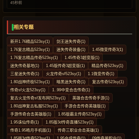
45秒前
相关专题
新开1.76精品523sy(1)
剑王迷失传奇(1)
1.76复古精品523sy(1)
迷失传奇装备(1)
1.45微变传奇3(1)
1.76复古精品传奇523sy(1)
1.45传奇3超变版(1)
迷失传奇基地(1)
1.45版传奇3超变版(1)
精品传奇523sy(1)
三星迷失传奇(1)
火龙传奇sf523sy(1)
1.1微变传奇(1)
1.80战神终极523sy(1)
暗黑迷失传奇(1)
复古传奇523sy(1)
传奇sf火龙523sy(1)
1..99中变合击传奇(1)
复古火龙传奇sf发布网523sy(1)
英雄合击传奇手游(1)
1.80战神复古私服523sy(1)
手游合击传奇英雄版(1)
手游传奇合击英雄版(1)
1.85版霸主传奇523sy(1)
1.95诛仙传奇(1)
1.85版3d传奇直播523sy(1)
传奇1.95皓月手机版(1)
传奇三职业合击英雄(1)
1.85版3d传奇523sy(1)
1.95合成传奇(1)
09传奇单职业(1)