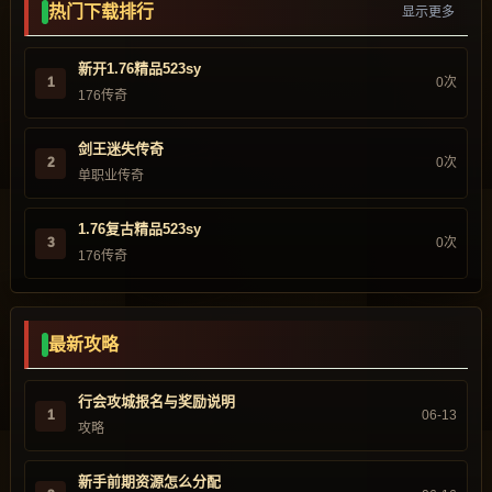
热门下载排行
显示更多
新开1.76精品523sy
1
0次
176传奇
剑王迷失传奇
2
0次
单职业传奇
1.76复古精品523sy
3
0次
176传奇
最新攻略
行会攻城报名与奖励说明
1
06-13
攻略
新手前期资源怎么分配