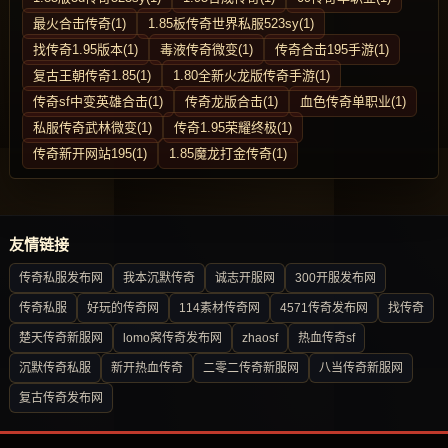
最火合击传奇(1)
1.85板传奇世界私服523sy(1)
找传奇1.95版本(1)
毒液传奇微变(1)
传奇合击195手游(1)
复古王朝传奇1.85(1)
1.80全新火龙版传奇手游(1)
传奇sf中变英雄合击(1)
传奇龙版合击(1)
血色传奇单职业(1)
私服传奇武林微变(1)
传奇1.95荣耀终极(1)
传奇新开网站195(1)
1.85魔龙打金传奇(1)
友情链接
传奇私服发布网
我本沉默传奇
诚志开服网
300开服发布网
传奇私服
好玩的传奇网
114素材传奇网
4571传奇发布网
找传奇
楚天传奇新服网
lomo窝传奇发布网
zhaosf
热血传奇sf
沉默传奇私服
新开热血传奇
二零二传奇新服网
八当传奇新服网
复古传奇发布网