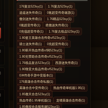
176复古523sy(1)
1.76复古523sy(1)
逍遥迷失传奇(1)
0氪超变传奇端游(1)
傲剑迷失传奇(1)
1.76精品523sy(1)
0氪超变传奇(1)
绝傲迷失传奇(1)
0充值超变传奇(1)
1.76复古极品523sy(1)
1.80星王英雄合击传奇sf523sy(1)
骑士迷失传奇(1)
0充超变传奇(1)
1.80新开热血传奇sf网523sy(1)
前
1.80无赞助合击传奇sf523sy(1)
1.76极品复古523sy(1)
西游迷失传奇(1)
1.80微变大极品传奇sf523sy(1)
前
0冲传奇手游中变版本(1)
176英雄合击传奇私服(1)
英雄合击中变传奇(1)
热血传奇单机版1.95(1)
1.85傲天合击523sy(1)
前
热血传奇1.95单机版(1)
龙啸英雄合击传奇(1)
1.85傲视合击服务端523sy(1)