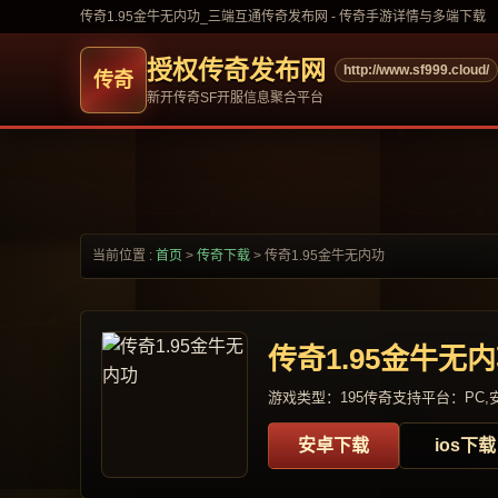
传奇1.95金牛无内功_三端互通传奇发布网 - 传奇手游详情与多端下载
授权传奇发布网
http://www.sf999.cloud/
新开传奇SF开服信息聚合平台
当前位置 :
首页
>
传奇下载
>
传奇1.95金牛无内功
传奇1.95金牛无
游戏类型：195传奇
支持平台：PC,安
安卓下载
ios下载