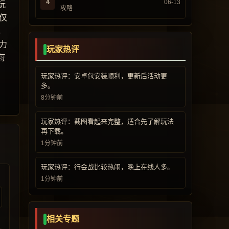
4
06-13
玩
攻略
仅
，
力
玩家热评
每
玩家热评：安卓包安装顺利，更新后活动更
多。
8分钟前
玩家热评：截图看起来完整，适合先了解玩法
再下载。
1分钟前
玩家热评：行会战比较热闹，晚上在线人多。
1分钟前
相关专题