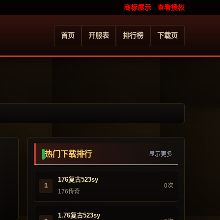
商标展示
查看授权
首页
开服表
排行榜
下载页
热门下载排行
显示更多
176复古523sy
1
0次
176传奇
1.76复古523sy