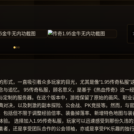
形式，一直吸引着众多玩家的目光，尤其是像“1.95传奇私服”
与追忆。 95传奇私服，顾名思义，是基于《热血传奇》这一
改与定制的服务器。在这个版本中，游戏保留了原始的画风、职业
典对决，以及刺激的副本探险、公会战、PK竞技等。然而，与
，包括但不限于调整经验倍率、装备掉落率、新增特色地图与装
验。 选择加入1.95传奇私服，玩家可以迅速感受到那份久违的
集者，还是享受团队合作的公会领袖，亦或是享受PK乐趣的独