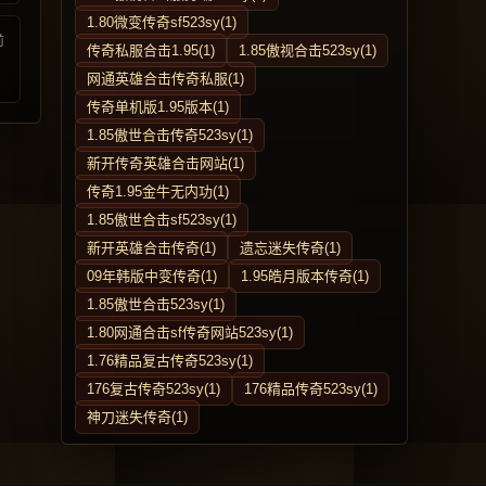
1.80微变传奇sf523sy(1)
前
传奇私服合击1.95(1)
1.85傲视合击523sy(1)
网通英雄合击传奇私服(1)
传奇单机版1.95版本(1)
1.85傲世合击传奇523sy(1)
新开传奇英雄合击网站(1)
传奇1.95金牛无内功(1)
1.85傲世合击sf523sy(1)
新开英雄合击传奇(1)
遗忘迷失传奇(1)
09年韩版中变传奇(1)
1.95皓月版本传奇(1)
1.85傲世合击523sy(1)
1.80网通合击sf传奇网站523sy(1)
1.76精品复古传奇523sy(1)
176复古传奇523sy(1)
176精品传奇523sy(1)
神刀迷失传奇(1)