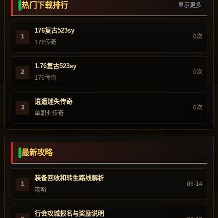
热门下载排行
显示更多
176复古523sy
1
0次
176传奇
1.76复古523sy
2
0次
176传奇
逍遥迷失传奇
3
0次
单职业传奇
最新攻略
装备回收和转生路线解析
1
06-14
攻略
行会攻城报名与奖励说明