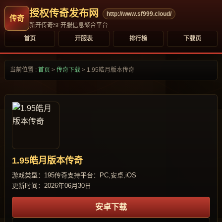
授权传奇发布网
http://www.sf999.cloud/
新开传奇SF开服信息聚合平台
首页
开服表
排行榜
下载页
当前位置 :
首页
>
传奇下载
>
1.95皓月版本传奇
1.95皓月版本传奇
游戏类型：195传奇
支持平台：PC,安卓,iOS
更新时间：2026年06月30日
安卓下载