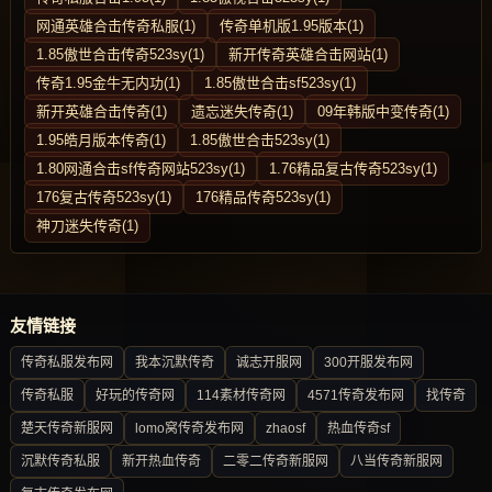
网通英雄合击传奇私服(1)
传奇单机版1.95版本(1)
1.85傲世合击传奇523sy(1)
新开传奇英雄合击网站(1)
传奇1.95金牛无内功(1)
1.85傲世合击sf523sy(1)
新开英雄合击传奇(1)
遗忘迷失传奇(1)
09年韩版中变传奇(1)
1.95皓月版本传奇(1)
1.85傲世合击523sy(1)
1.80网通合击sf传奇网站523sy(1)
1.76精品复古传奇523sy(1)
176复古传奇523sy(1)
176精品传奇523sy(1)
神刀迷失传奇(1)
友情链接
传奇私服发布网
我本沉默传奇
诚志开服网
300开服发布网
传奇私服
好玩的传奇网
114素材传奇网
4571传奇发布网
找传奇
楚天传奇新服网
lomo窝传奇发布网
zhaosf
热血传奇sf
沉默传奇私服
新开热血传奇
二零二传奇新服网
八当传奇新服网