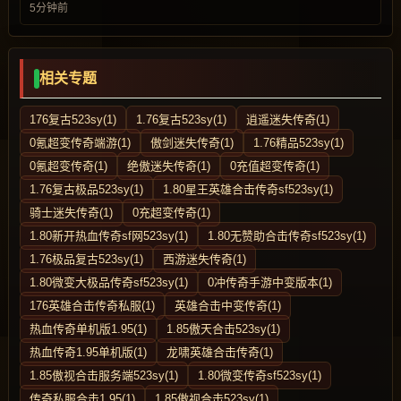
5分钟前
相关专题
176复古523sy(1)
1.76复古523sy(1)
逍遥迷失传奇(1)
0氪超变传奇端游(1)
傲剑迷失传奇(1)
1.76精品523sy(1)
0氪超变传奇(1)
绝傲迷失传奇(1)
0充值超变传奇(1)
1.76复古极品523sy(1)
1.80星王英雄合击传奇sf523sy(1)
骑士迷失传奇(1)
0充超变传奇(1)
1.80新开热血传奇sf网523sy(1)
1.80无赞助合击传奇sf523sy(1)
1.76极品复古523sy(1)
西游迷失传奇(1)
1.80微变大极品传奇sf523sy(1)
0冲传奇手游中变版本(1)
176英雄合击传奇私服(1)
英雄合击中变传奇(1)
热血传奇单机版1.95(1)
1.85傲天合击523sy(1)
热血传奇1.95单机版(1)
龙啸英雄合击传奇(1)
1.85傲视合击服务端523sy(1)
1.80微变传奇sf523sy(1)
传奇私服合击1.95(1)
1.85傲视合击523sy(1)