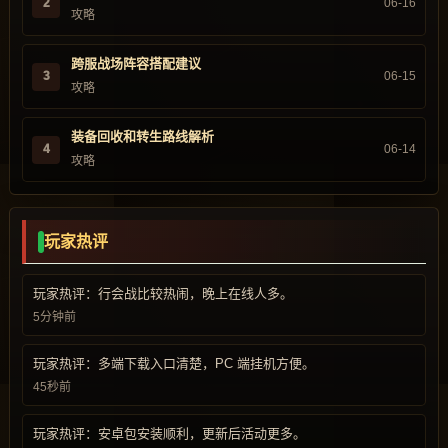
2
06-16
攻略
跨服战场阵容搭配建议
3
06-15
攻略
装备回收和转生路线解析
4
06-14
攻略
玩家热评
玩家热评：行会战比较热闹，晚上在线人多。
5分钟前
玩家热评：多端下载入口清楚，PC 端挂机方便。
45秒前
玩家热评：安卓包安装顺利，更新后活动更多。