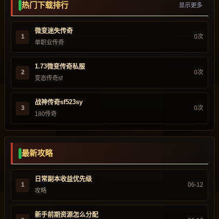
热门下载排行
显示更多
微变迷失传奇
1
0次
单职业传奇
1.73微变传奇私服
2
0次
变态传奇sf
战神传奇sf523sy
3
0次
180传奇
最新攻略
日常副本收益优先级
1
06-12
攻略
新手前期资源怎么分配