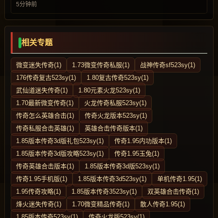
5分钟前
相关专题
微变迷失传奇(1)
1.73微变传奇私服(1)
战神传奇sf523sy(1)
176传奇复古523sy(1)
1.80复古传奇523sy(1)
武仙道迷失传奇(1)
1.80元素火龙523sy(1)
1.70最新微变传奇(1)
火龙传奇私服523sy(1)
传奇怎么英雄合击(1)
传奇火龙版本523sy(1)
传奇私服合击英雄(1)
英雄合击传奇版本(1)
1.85版本传奇3d版礼包523sy(1)
传奇1.95内功版本(1)
1.85版本传奇3d版攻略523sy(1)
传奇1.95玉兔(1)
传奇英雄合击版本(1)
1.85版本传奇3d版523sy(1)
传奇1.95手机版(1)
1.85版本传奇3d523sy(1)
单机传奇1.95(1)
1.95传奇攻略(1)
1.85版本传奇3523sy(1)
双英雄合击传奇(1)
烽火迷失传奇(1)
1.70微变精品传奇(1)
散人传奇1.95(1)
1.85版本传奇523sy(1)
传奇火龙版523sy(1)