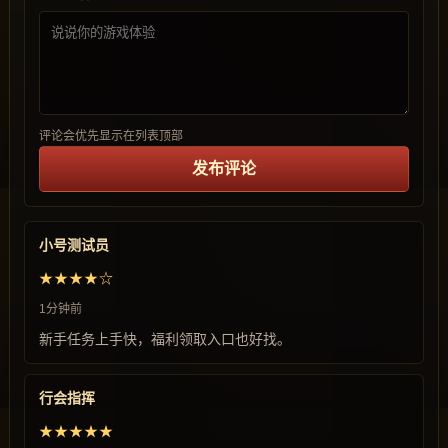
评论会优先显示在列表顶部
发布评论
小号测试员
★★★★☆
1分钟前
新手任务上手快，福利领取入口也好找。
行会指挥
★★★★★