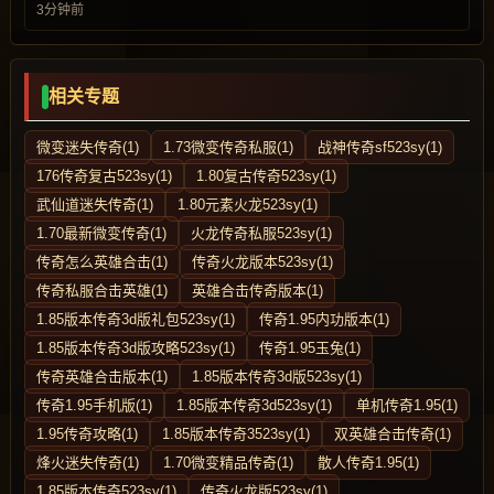
3分钟前
相关专题
微变迷失传奇(1)
1.73微变传奇私服(1)
战神传奇sf523sy(1)
176传奇复古523sy(1)
1.80复古传奇523sy(1)
武仙道迷失传奇(1)
1.80元素火龙523sy(1)
1.70最新微变传奇(1)
火龙传奇私服523sy(1)
传奇怎么英雄合击(1)
传奇火龙版本523sy(1)
传奇私服合击英雄(1)
英雄合击传奇版本(1)
1.85版本传奇3d版礼包523sy(1)
传奇1.95内功版本(1)
1.85版本传奇3d版攻略523sy(1)
传奇1.95玉兔(1)
传奇英雄合击版本(1)
1.85版本传奇3d版523sy(1)
传奇1.95手机版(1)
1.85版本传奇3d523sy(1)
单机传奇1.95(1)
1.95传奇攻略(1)
1.85版本传奇3523sy(1)
双英雄合击传奇(1)
烽火迷失传奇(1)
1.70微变精品传奇(1)
散人传奇1.95(1)
1.85版本传奇523sy(1)
传奇火龙版523sy(1)