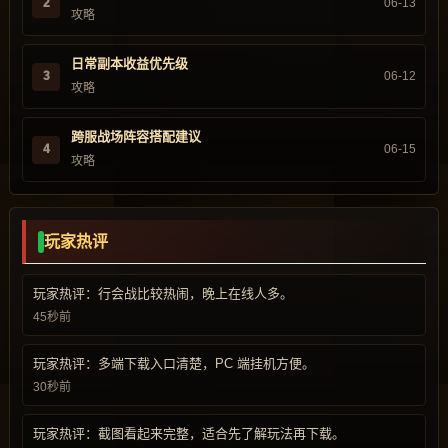
2
06-13
攻略
日常副本收益优先级
3
06-12
攻略
跨服战场阵容搭配建议
4
06-15
攻略
玩家热评
玩家热评：行会战比较热闹，晚上在线人多。
45秒前
玩家热评：多端下载入口清楚，PC 端挂机方便。
30秒前
玩家热评：截图看起来完整，适合先了解玩法再下载。