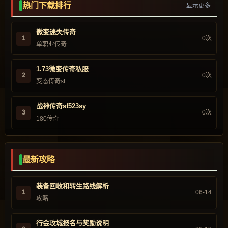
热门下载排行
显示更多
微变迷失传奇
1
0次
单职业传奇
1.73微变传奇私服
2
0次
变态传奇sf
战神传奇sf523sy
3
0次
180传奇
最新攻略
装备回收和转生路线解析
1
06-14
攻略
行会攻城报名与奖励说明