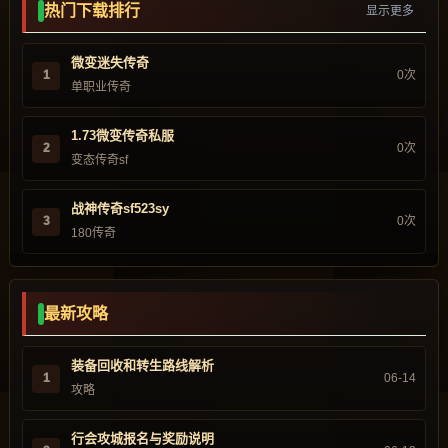
热门下载排行
显示更多
微变迷失传奇
1
0次
单职业传奇
1.73微变传奇私服
2
0次
变态传奇sf
战神传奇sf523sy
3
0次
180传奇
最新攻略
装备回收和转生路线解析
1
06-14
攻略
行会攻城报名与奖励说明