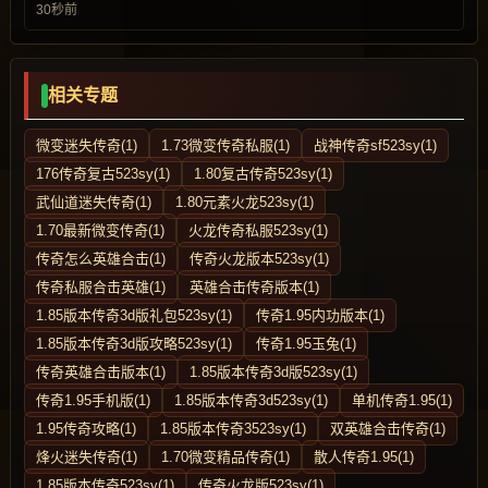
30秒前
相关专题
微变迷失传奇(1)
1.73微变传奇私服(1)
战神传奇sf523sy(1)
176传奇复古523sy(1)
1.80复古传奇523sy(1)
武仙道迷失传奇(1)
1.80元素火龙523sy(1)
1.70最新微变传奇(1)
火龙传奇私服523sy(1)
传奇怎么英雄合击(1)
传奇火龙版本523sy(1)
传奇私服合击英雄(1)
英雄合击传奇版本(1)
1.85版本传奇3d版礼包523sy(1)
传奇1.95内功版本(1)
1.85版本传奇3d版攻略523sy(1)
传奇1.95玉兔(1)
传奇英雄合击版本(1)
1.85版本传奇3d版523sy(1)
传奇1.95手机版(1)
1.85版本传奇3d523sy(1)
单机传奇1.95(1)
1.95传奇攻略(1)
1.85版本传奇3523sy(1)
双英雄合击传奇(1)
烽火迷失传奇(1)
1.70微变精品传奇(1)
散人传奇1.95(1)
1.85版本传奇523sy(1)
传奇火龙版523sy(1)