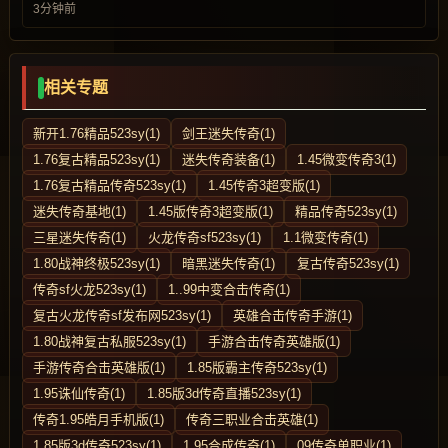
3分钟前
相关专题
新开1.76精品523sy(1)
剑王迷失传奇(1)
1.76复古精品523sy(1)
迷失传奇装备(1)
1.45微变传奇3(1)
1.76复古精品传奇523sy(1)
1.45传奇3超变版(1)
迷失传奇基地(1)
1.45版传奇3超变版(1)
精品传奇523sy(1)
三星迷失传奇(1)
火龙传奇sf523sy(1)
1.1微变传奇(1)
1.80战神终极523sy(1)
暗黑迷失传奇(1)
复古传奇523sy(1)
传奇sf火龙523sy(1)
1..99中变合击传奇(1)
复古火龙传奇sf发布网523sy(1)
英雄合击传奇手游(1)
1.80战神复古私服523sy(1)
手游合击传奇英雄版(1)
手游传奇合击英雄版(1)
1.85版霸主传奇523sy(1)
1.95诛仙传奇(1)
1.85版3d传奇直播523sy(1)
传奇1.95皓月手机版(1)
传奇三职业合击英雄(1)
1.85版3d传奇523sy(1)
1.95合成传奇(1)
09传奇单职业(1)