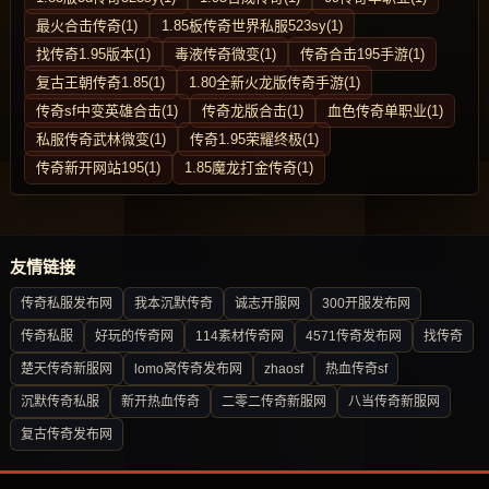
最火合击传奇(1)
1.85板传奇世界私服523sy(1)
找传奇1.95版本(1)
毒液传奇微变(1)
传奇合击195手游(1)
复古王朝传奇1.85(1)
1.80全新火龙版传奇手游(1)
传奇sf中变英雄合击(1)
传奇龙版合击(1)
血色传奇单职业(1)
私服传奇武林微变(1)
传奇1.95荣耀终极(1)
传奇新开网站195(1)
1.85魔龙打金传奇(1)
友情链接
传奇私服发布网
我本沉默传奇
诚志开服网
300开服发布网
传奇私服
好玩的传奇网
114素材传奇网
4571传奇发布网
找传奇
楚天传奇新服网
lomo窝传奇发布网
zhaosf
热血传奇sf
沉默传奇私服
新开热血传奇
二零二传奇新服网
八当传奇新服网
复古传奇发布网