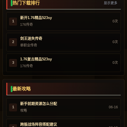
热门下载排行
显示更多
新开1.76精品523sy
1
0次
176传奇
剑王迷失传奇
2
0次
单职业传奇
1.76复古精品523sy
3
0次
176传奇
最新攻略
新手前期资源怎么分配
1
06-16
攻略
跨服战场阵容搭配建议