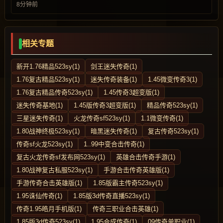
8分钟前
相关专题
新开1.76精品523sy(1)
剑王迷失传奇(1)
1.76复古精品523sy(1)
迷失传奇装备(1)
1.45微变传奇3(1)
1.76复古精品传奇523sy(1)
1.45传奇3超变版(1)
迷失传奇基地(1)
1.45版传奇3超变版(1)
精品传奇523sy(1)
三星迷失传奇(1)
火龙传奇sf523sy(1)
1.1微变传奇(1)
1.80战神终极523sy(1)
暗黑迷失传奇(1)
复古传奇523sy(1)
传奇sf火龙523sy(1)
1..99中变合击传奇(1)
复古火龙传奇sf发布网523sy(1)
英雄合击传奇手游(1)
1.80战神复古私服523sy(1)
手游合击传奇英雄版(1)
手游传奇合击英雄版(1)
1.85版霸主传奇523sy(1)
1.95诛仙传奇(1)
1.85版3d传奇直播523sy(1)
传奇1.95皓月手机版(1)
传奇三职业合击英雄(1)
1.85版3d传奇523sy(1)
1.95合成传奇(1)
09传奇单职业(1)