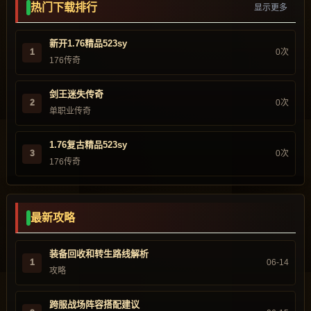
热门下载排行
显示更多
新开1.76精品523sy
1
0次
176传奇
剑王迷失传奇
2
0次
单职业传奇
1.76复古精品523sy
3
0次
176传奇
最新攻略
装备回收和转生路线解析
1
06-14
攻略
跨服战场阵容搭配建议