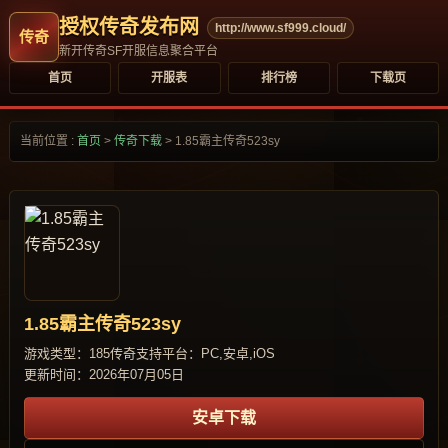
授权传奇发布网
http://www.sf999.cloud/
新开传奇SF开服信息聚合平台
首页
开服表
排行榜
下载页
当前位置 :
首页
>
传奇下载
>
1.85霸主传奇523sy
1.85霸主传奇523sy
游戏类型：185传奇
支持平台：PC,安卓,iOS
更新时间：2026年07月05日
安卓下载