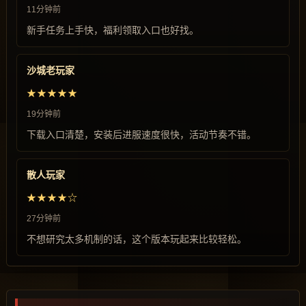
11分钟前
新手任务上手快，福利领取入口也好找。
沙城老玩家
★★★★★
19分钟前
下载入口清楚，安装后进服速度很快，活动节奏不错。
散人玩家
★★★★☆
27分钟前
不想研究太多机制的话，这个版本玩起来比较轻松。