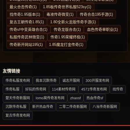
最火合击传奇(1)
1.85板传奇世界私服523sy(1)
找传奇1.95版本(1)
毒液传奇微变(1)
传奇合击195手游(1)
复古王朝传奇1.85(1)
1.80全新火龙版传奇手游(1)
传奇sf中变英雄合击(1)
传奇龙版合击(1)
血色传奇单职业(1)
私服传奇武林微变(1)
传奇1.95荣耀终极(1)
传奇新开网站195(1)
1.85魔龙打金传奇(1)
友情链接
传奇私服发布网
我本沉默传奇
诚志开服网
300开服发布网
传奇私服
好玩的传奇网
114素材传奇网
4571传奇发布网
找传奇
楚天传奇新服网
lomo窝传奇发布网
zhaosf
热血传奇sf
沉默传奇私服
新开热血传奇
二零二传奇新服网
八当传奇新服网
复古传奇发布网