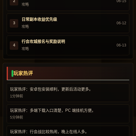
2
06-15
攻略
日常副本收益优先级
3
06-12
攻略
行会攻城报名与奖励说明
4
06-13
攻略
玩家热评
玩家热评：安卓包安装顺利，更新后活动更多。
1分钟前
玩家热评：多端下载入口清楚，PC 端挂机方便。
5分钟前
玩家热评：行会战比较热闹，晚上在线人多。