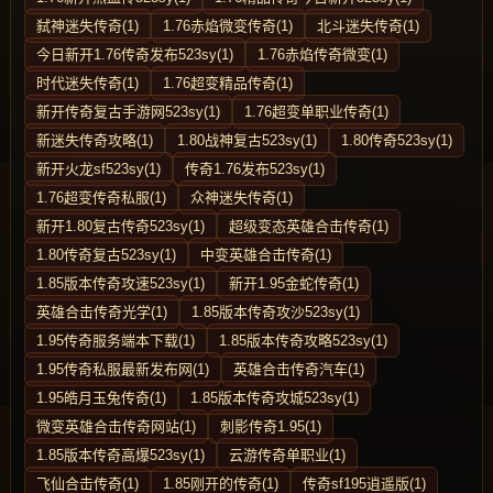
弑神迷失传奇(1)
1.76赤焰微变传奇(1)
北斗迷失传奇(1)
今日新开1.76传奇发布523sy(1)
1.76赤焰传奇微变(1)
时代迷失传奇(1)
1.76超变精品传奇(1)
新开传奇复古手游网523sy(1)
1.76超变单职业传奇(1)
新迷失传奇攻略(1)
1.80战神复古523sy(1)
1.80传奇523sy(1)
新开火龙sf523sy(1)
传奇1.76发布523sy(1)
1.76超变传奇私服(1)
众神迷失传奇(1)
新开1.80复古传奇523sy(1)
超级变态英雄合击传奇(1)
1.80传奇复古523sy(1)
中变英雄合击传奇(1)
1.85版本传奇攻速523sy(1)
新开1.95金蛇传奇(1)
英雄合击传奇光学(1)
1.85版本传奇攻沙523sy(1)
1.95传奇服务端本下载(1)
1.85版本传奇攻略523sy(1)
1.95传奇私服最新发布网(1)
英雄合击传奇汽车(1)
1.95皓月玉兔传奇(1)
1.85版本传奇攻城523sy(1)
微变英雄合击传奇网站(1)
刺影传奇1.95(1)
1.85版本传奇高爆523sy(1)
云游传奇单职业(1)
飞仙合击传奇(1)
1.85刚开的传奇(1)
传奇sf195逍遥版(1)