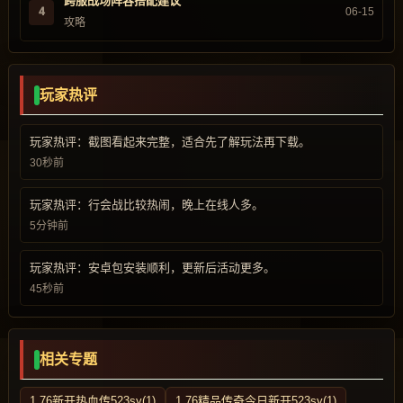
跨服战场阵容搭配建议
4
06-15
攻略
玩家热评
玩家热评：截图看起来完整，适合先了解玩法再下载。
30秒前
玩家热评：行会战比较热闹，晚上在线人多。
5分钟前
玩家热评：安卓包安装顺利，更新后活动更多。
45秒前
相关专题
1.76新开热血传523sy(1)
1.76精品传奇今日新开523sy(1)