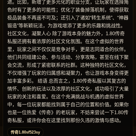
进。比如，新增了更多元化的职业分支，让玩家在选择角
色时有了更多的可能性；优化了装备掉落机制，使得获取
极品装备不再遥不可及；还引入了诸如“转生系统”、“神器
锻造”等新颖玩法，为游戏增添了更多的乐趣和挑战性。
社区文化，凝聚人心 除了游戏本身的魅力外，1.80传奇
私服还拥有着浓厚的社区文化氛围。在这个虚拟的世界
里，玩家之间不仅仅是竞争对手，更是志同道合的伙伴。
他们共同组建公会、参与活动、分享攻略，甚至在线下聚
会交流，形成了紧密联系的社群。这种独特的社区文化，
不仅增强了玩家的归属感和凝聚力，也让游戏本身变得更
加丰富多彩。 结语 总而言之，1.80传奇私服以其复古的
情怀、创新的玩法以及浓厚的社区文化，成功吸引了大量
玩家的关注和喜爱。在这个充满挑战与机遇的虚拟世界
中，每一位玩家都能找到属于自己的位置和价值。如果你
也是一位热爱《传奇》的老玩家，不妨来尝试一下1.80传
奇私服，或许你会在这里找到那份久违的激情与感动。
传奇1.80sf523sy