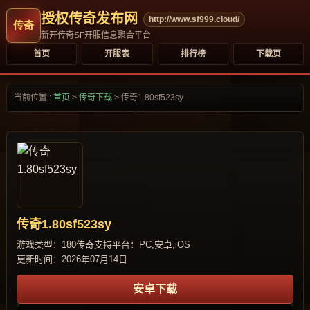
授权传奇发布网
http://www.sf999.cloud/
新开传奇SF开服信息聚合平台
首页
开服表
排行榜
下载页
当前位置 :
首页
>
传奇下载
>
传奇1.80sf523sy
传奇1.80sf523sy
游戏类型：180传奇
支持平台：PC,安卓,iOS
更新时间：2026年07月14日
安卓下载