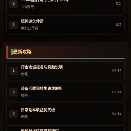
2
0次
176传奇
弑神迷失传奇
3
0次
单职业传奇
最新攻略
行会攻城报名与奖励说明
1
06-13
攻略
装备回收和转生路线解析
2
06-14
攻略
日常副本收益优先级
3
06-12
攻略