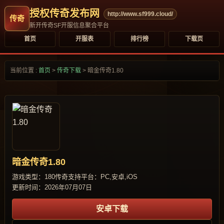
授权传奇发布网
http://www.sf999.cloud/
新开传奇SF开服信息聚合平台
首页
开服表
排行榜
下载页
当前位置 :
首页
>
传奇下载
>
暗金传奇1.80
暗金传奇1.80
游戏类型：180传奇
支持平台：PC,安卓,iOS
更新时间：2026年07月07日
安卓下载