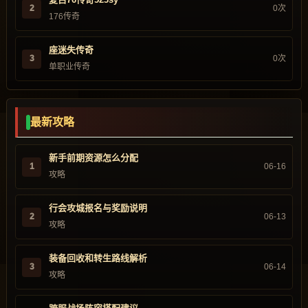
2
0次
176传奇
座迷失传奇
3
0次
单职业传奇
最新攻略
新手前期资源怎么分配
1
06-16
攻略
行会攻城报名与奖励说明
2
06-13
攻略
装备回收和转生路线解析
3
06-14
攻略