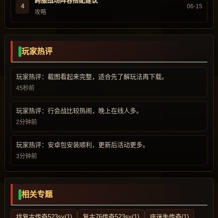
跨服战场阵容搭配建议
4
06-15
攻略
玩家热评
玩家热评：截图看起来完整，适合先了解玩法再下载。
45秒前
玩家热评：行会战比较热闹，晚上在线人多。
2分钟前
玩家热评：安卓包安装顺利，更新后活动更多。
3分钟前
相关专题
找复古传奇523sy(1)
复古76传奇523sy(1)
座迷失传奇(1)