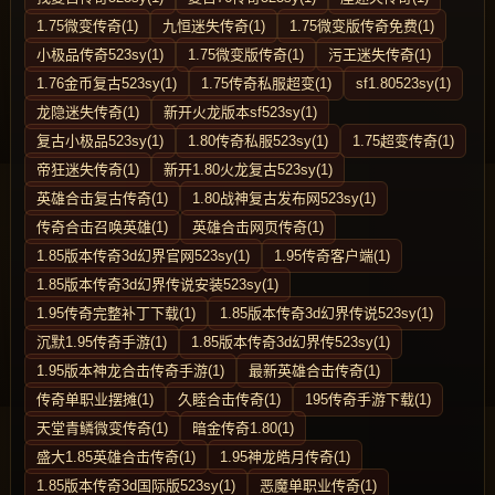
1.75微变传奇(1)
九恒迷失传奇(1)
1.75微变版传奇免费(1)
小极品传奇523sy(1)
1.75微变版传奇(1)
污王迷失传奇(1)
1.76金币复古523sy(1)
1.75传奇私服超变(1)
sf1.80523sy(1)
龙隐迷失传奇(1)
新开火龙版本sf523sy(1)
复古小极品523sy(1)
1.80传奇私服523sy(1)
1.75超变传奇(1)
帝狂迷失传奇(1)
新开1.80火龙复古523sy(1)
英雄合击复古传奇(1)
1.80战神复古发布网523sy(1)
传奇合击召唤英雄(1)
英雄合击网页传奇(1)
1.85版本传奇3d幻界官网523sy(1)
1.95传奇客户端(1)
1.85版本传奇3d幻界传说安装523sy(1)
1.95传奇完整补丁下载(1)
1.85版本传奇3d幻界传说523sy(1)
沉默1.95传奇手游(1)
1.85版本传奇3d幻界传523sy(1)
1.95版本神龙合击传奇手游(1)
最新英雄合击传奇(1)
传奇单职业摆摊(1)
久睦合击传奇(1)
195传奇手游下载(1)
天堂青鳞微变传奇(1)
暗金传奇1.80(1)
盛大1.85英雄合击传奇(1)
1.95神龙皓月传奇(1)
1.85版本传奇3d国际版523sy(1)
恶魔单职业传奇(1)