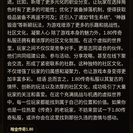
进。比如，新增了更多元化的职业分支，让玩家在选择角
色时有了更多的可能性；优化了装备掉落机制，使得获取
极品装备不再遥不可及；还引入了诸如“转生系统”、“神器
锻造”等新颖玩法，为游戏增添了更多的乐趣和挑战性。
社区文化，凝聚人心 除了游戏本身的魅力外，1.80传奇
私服还拥有着浓厚的社区文化氛围。在这个虚拟的世界
里，玩家之间不仅仅是竞争对手，更是志同道合的伙伴。
他们共同组建公会、参与活动、分享攻略，甚至在线下聚
会交流，形成了紧密联系的社群。这种独特的社区文化，
不仅增强了玩家的归属感和凝聚力，也让游戏本身变得更
加丰富多彩。 结语 总而言之，1.80传奇私服以其复古的
情怀、创新的玩法以及浓厚的社区文化，成功吸引了大量
玩家的关注和喜爱。在这个充满挑战与机遇的虚拟世界
中，每一位玩家都能找到属于自己的位置和价值。如果你
也是一位热爱《传奇》的老玩家，不妨来尝试一下1.80传
奇私服，或许你会在这里找到那份久违的激情与感动。
暗金传奇1.80