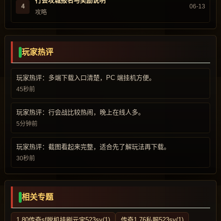
行会攻城报名与奖励说明
4
06-13
攻略
玩家热评
玩家热评：多端下载入口清楚，PC 端挂机方便。
45秒前
玩家热评：行会战比较热闹，晚上在线人多。
5分钟前
玩家热评：截图看起来完整，适合先了解玩法再下载。
30秒前
相关专题
1.80传奇sf脱机挂刷元宝523sy(1)
传奇1.76私服523sy(1)