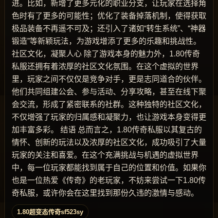
进。比如，新增了更多元化的职业分支，让玩家在选择角
色时有了更多的可能性；优化了装备掉落机制，使得获取
极品装备不再遥不可及；还引入了诸如“转生系统”、“神器
锻造”等新颖玩法，为游戏增添了更多的乐趣和挑战性。
社区文化，凝聚人心 除了游戏本身的魅力外，1.80传奇
私服还拥有着浓厚的社区文化氛围。在这个虚拟的世界
里，玩家之间不仅仅是竞争对手，更是志同道合的伙伴。
他们共同组建公会、参与活动、分享攻略，甚至在线下聚
会交流，形成了紧密联系的社群。这种独特的社区文化，
不仅增强了玩家的归属感和凝聚力，也让游戏本身变得更
加丰富多彩。 结语 总而言之，1.80传奇私服以其复古的
情怀、创新的玩法以及浓厚的社区文化，成功吸引了大量
玩家的关注和喜爱。在这个充满挑战与机遇的虚拟世界
中，每一位玩家都能找到属于自己的位置和价值。如果你
也是一位热爱《传奇》的老玩家，不妨来尝试一下1.80传
奇私服，或许你会在这里找到那份久违的激情与感动。
1.80超变态传奇sf523sy