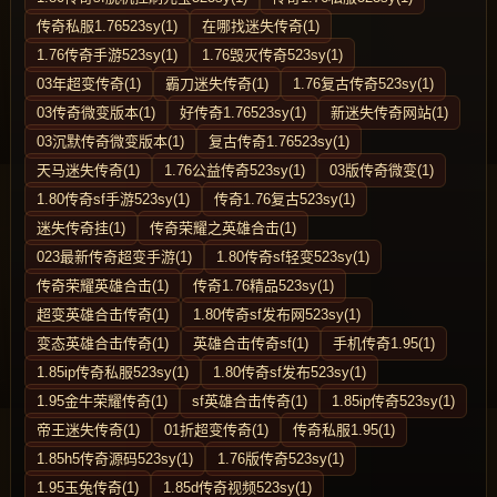
传奇私服1.76523sy(1)
在哪找迷失传奇(1)
1.76传奇手游523sy(1)
1.76毁灭传奇523sy(1)
03年超变传奇(1)
霸刀迷失传奇(1)
1.76复古传奇523sy(1)
03传奇微变版本(1)
好传奇1.76523sy(1)
新迷失传奇网站(1)
03沉默传奇微变版本(1)
复古传奇1.76523sy(1)
天马迷失传奇(1)
1.76公益传奇523sy(1)
03版传奇微变(1)
1.80传奇sf手游523sy(1)
传奇1.76复古523sy(1)
迷失传奇挂(1)
传奇荣耀之英雄合击(1)
023最新传奇超变手游(1)
1.80传奇sf轻变523sy(1)
传奇荣耀英雄合击(1)
传奇1.76精品523sy(1)
超变英雄合击传奇(1)
1.80传奇sf发布网523sy(1)
变态英雄合击传奇(1)
英雄合击传奇sf(1)
手机传奇1.95(1)
1.85ip传奇私服523sy(1)
1.80传奇sf发布523sy(1)
1.95金牛荣耀传奇(1)
sf英雄合击传奇(1)
1.85ip传奇523sy(1)
帝王迷失传奇(1)
01折超变传奇(1)
传奇私服1.95(1)
1.85h5传奇源码523sy(1)
1.76版传奇523sy(1)
1.95玉兔传奇(1)
1.85d传奇视频523sy(1)