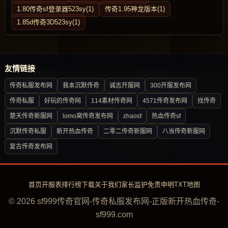
1.80传奇sf登录器523sy(1)
传奇1.95神龙版本(1)
1.85d传奇3D523sy(1)
友情链接
传奇私服发布网
我本沉默传奇
诚志开服网
300开服发布网
传奇私服
好玩的传奇网
114素材传奇网
4571传奇发布网
找传奇
楚天传奇新服网
lomo窝传奇发布网
zhaosf
热血传奇sf
沉默传奇私服
新开热血传奇
二零二传奇新服网
八当传奇新服网
复古传奇发布网
首页
开服表
排行榜
下载
关于我们
家长监护
免责申明
TXT地图
© 2026 sf999传奇官网-传奇私服发布网-正版新开热血传奇-
sf999.com