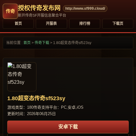
授权传奇发布网
http://www.sf999.cloud/
新开传奇SF开服信息聚合平台
首页
开服表
排行榜
下载页
当前位置 :
首页
>
传奇下载
>
1.80超变态传奇sf523sy
1.80超变态传奇sf523sy
游戏类型：180传奇
支持平台：PC,安卓,iOS
更新时间：2026年06月25日
安卓下载