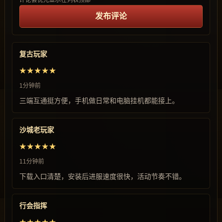
评论会优先显示在列表顶部
发布评论
复古玩家
★★★★★
1分钟前
三端互通挺方便，手机做日常和电脑挂机都能接上。
沙城老玩家
★★★★★
11分钟前
下载入口清楚，安装后进服速度很快，活动节奏不错。
行会指挥