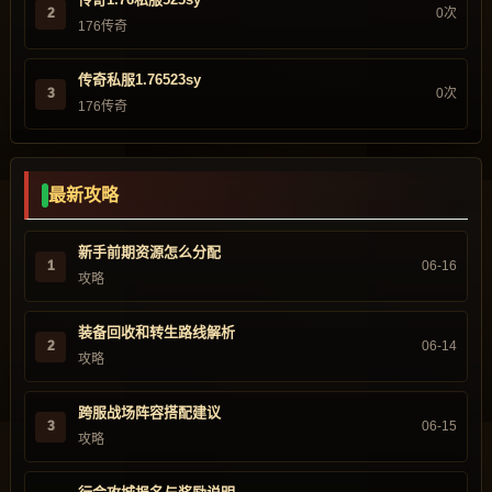
2
0次
176传奇
传奇私服1.76523sy
3
0次
176传奇
最新攻略
新手前期资源怎么分配
1
06-16
攻略
装备回收和转生路线解析
2
06-14
攻略
跨服战场阵容搭配建议
3
06-15
攻略