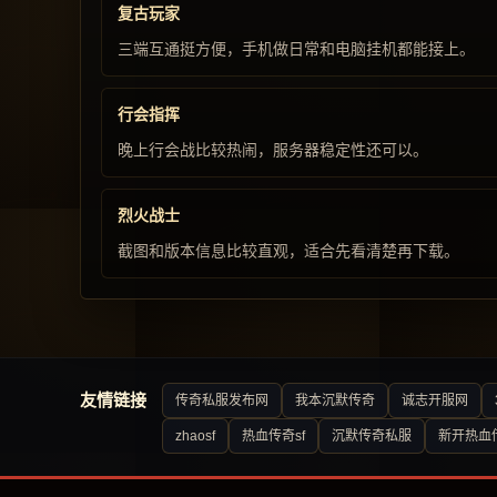
复古玩家
三端互通挺方便，手机做日常和电脑挂机都能接上。
行会指挥
晚上行会战比较热闹，服务器稳定性还可以。
烈火战士
截图和版本信息比较直观，适合先看清楚再下载。
友情链接
传奇私服发布网
我本沉默传奇
诚志开服网
zhaosf
热血传奇sf
沉默传奇私服
新开热血