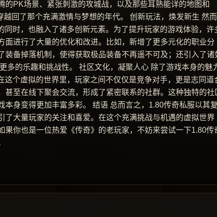
腾的PK场景、紧张刺激的攻城战，以及那些耳熟能详的地图和
穿越回了那个充满激情与梦想的年代。 创新玩法，焕发新生 然
髓的同时，也融入了诸多创新元素。为了提升玩家的游戏体验，许
方面进行了大量的优化和改进。比如，新增了更多元化的职业分
了装备掉落机制，使得获取极品装备不再遥不可及；还引入了诸
了更多的乐趣和挑战性。 社区文化，凝聚人心 除了游戏本身的魅
。在这个虚拟的世界里，玩家之间不仅仅是竞争对手，更是志同道
，甚至在线下聚会交流，形成了紧密联系的社群。这种独特的社
本身变得更加丰富多彩。 结语 总而言之，1.80传奇私服以其
引了大量玩家的关注和喜爱。在这个充满挑战与机遇的虚拟世界
果你也是一位热爱《传奇》的老玩家，不妨来尝试一下1.80传
。