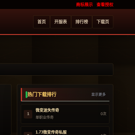
商标展示
查看授权
首页
开服表
排行榜
下载页
热门下载排行
显示更多
微变迷失传奇
1
0次
单职业传奇
1.73微变传奇私服