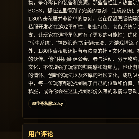
物，争夺稀有的装备和资源。那些曾经让人热血沸
BOSS，都在这里得到了完美的复刻，让玩家仿佛
1.80传奇私服并非简单的复刻，它在保留原版精
私服开发者在游戏平衡性、职业特色、装备系统等
支，让玩家在选择角色时有了更多的可能性；优化
“转生系统”、“神器锻造”等新颖玩法，为游戏增添
外，1.80传奇私服还拥有着浓厚的社区文化氛围
的伙伴。他们共同组建公会、参与活动、分享攻略
文化，不仅增强了玩家的归属感和凝聚力，也让游戏
的情怀、创新的玩法以及浓厚的社区文化，成功吸
中，每一位玩家都能找到属于自己的位置和价值。如
私服，或许你会在这里找到那份久违的激情与感动
80传奇私服523sy
用户评论