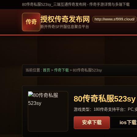
80传奇私服523sy_三端互通传奇发布网 - 传奇手游详情与多端下载
授权传奇发布网
http://www.sf999.cloud/
新开传奇SF开服信息聚合平台
当前位置 :
首页
>
传奇下载
>
80传奇私服523sy
80传奇私服523sy
游戏类型：180传奇
支持平台：PC,安
安卓下载
ios下载