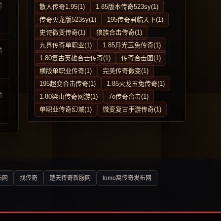
前
散人传奇1.95(1)
1.85版本传奇523sy(1)
传奇火龙版523sy(1)
195传奇君临天下(1)
史诗微变传奇(1)
狼族合击传奇(1)
九界传奇单职业(1)
1.85月光玉兔传奇(1)
前
1.80复古英雄合击传奇(1)
传奇合击图(1)
横版单职业传奇(1)
完美传奇微变(1)
195超变合击传奇(1)
1.85火龙玉兔传奇(1)
前
1.80梁山传奇网游(1)
7o传奇合击(1)
单职业传奇幻城(1)
微变复古手游传奇(1)
布网
找传奇
楚天传奇新服网
lomo窝传奇发布网