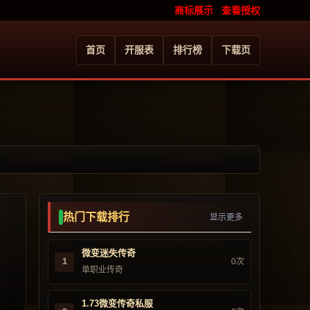
商标展示
查看授权
首页
开服表
排行榜
下载页
热门下载排行
显示更多
微变迷失传奇
1
0次
单职业传奇
1.73微变传奇私服