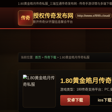
1.80黄金皓月传奇私服_三端互通传奇发布网 - 传奇手游详情与多端下
授权传奇发布网
http://www.sf999.cloud/
新开传奇SF开服信息聚合平台
当前位置 :
首页
>
传奇下载
>
1.80黄金皓月传奇私服
1.80黄金皓月传
游戏类型：180传奇
支持平台：PC,安
安卓下载
ios下载