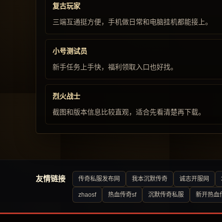
复古玩家
三端互通挺方便，手机做日常和电脑挂机都能接上。
小号测试员
新手任务上手快，福利领取入口也好找。
烈火战士
截图和版本信息比较直观，适合先看清楚再下载。
友情链接
传奇私服发布网
我本沉默传奇
诚志开服网
zhaosf
热血传奇sf
沉默传奇私服
新开热血