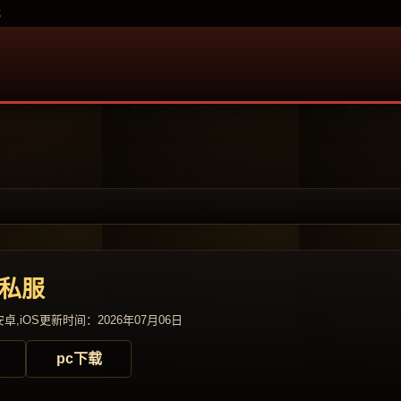
载
奇私服
卓,iOS
更新时间：2026年07月06日
pc下载