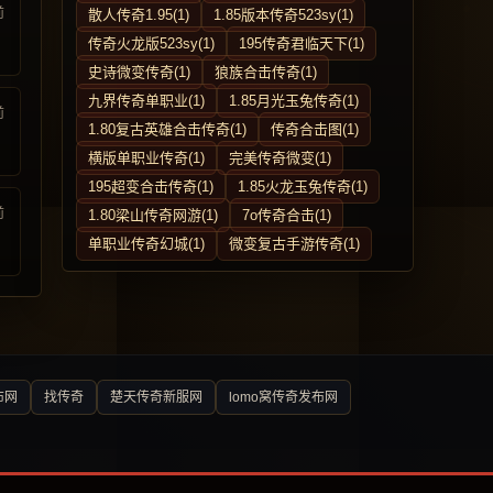
前
散人传奇1.95(1)
1.85版本传奇523sy(1)
传奇火龙版523sy(1)
195传奇君临天下(1)
史诗微变传奇(1)
狼族合击传奇(1)
九界传奇单职业(1)
1.85月光玉兔传奇(1)
前
1.80复古英雄合击传奇(1)
传奇合击图(1)
横版单职业传奇(1)
完美传奇微变(1)
195超变合击传奇(1)
1.85火龙玉兔传奇(1)
前
1.80梁山传奇网游(1)
7o传奇合击(1)
单职业传奇幻城(1)
微变复古手游传奇(1)
布网
找传奇
楚天传奇新服网
lomo窝传奇发布网