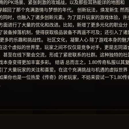
腾的PK场景、紧张刺激的攻城战，以及那些耳熟能详的地图和
穿越回了那个充满激情与梦想的年代。 创新玩法，焕发新生 然
髓的同时，也融入了诸多创新元素。为了提升玩家的游戏体验，许
方面进行了大量的优化和改进。比如，新增了更多元化的职业分
了装备掉落机制，使得获取极品装备不再遥不可及；还引入了诸
了更多的乐趣和挑战性。 社区文化，凝聚人心 除了游戏本身的魅
。在这个虚拟的世界里，玩家之间不仅仅是竞争对手，更是志同道
，甚至在线下聚会交流，形成了紧密联系的社群。这种独特的社
本身变得更加丰富多彩。 结语 总而言之，1.80传奇私服以其
引了大量玩家的关注和喜爱。在这个充满挑战与机遇的虚拟世界
果你也是一位热爱《传奇》的老玩家，不妨来尝试一下1.80传
。