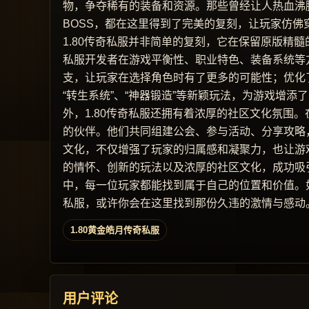
物，争夺稀有的装备和资源。那些曾经让人热血沸
BOSS，都在这里得到了完美的复刻，让玩家仿佛
1.80传奇私服并非简单的复刻，它在保留原版精
私服开发者在游戏平衡性、职业特色、装备系统等
支，让玩家在选择角色时有了更多的可能性；优化
“转生系统”、“神器锻造”等新颖玩法，为游戏增添
外，1.80传奇私服还拥有着浓厚的社区文化氛围
的伙伴。他们共同组建公会、参与活动、分享攻略
文化，不仅增强了玩家的归属感和凝聚力，也让游戏
的情怀、创新的玩法以及浓厚的社区文化，成功吸
中，每一位玩家都能找到属于自己的位置和价值。如
私服，或许你会在这里找到那份久违的激情与感动
1.80黄金皓月传奇私服
用户评论