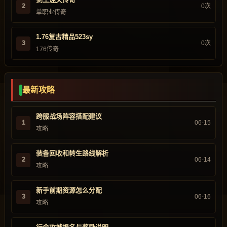
2
0次
单职业传奇
1.76复古精品523sy
3
0次
176传奇
最新攻略
跨服战场阵容搭配建议
1
06-15
攻略
装备回收和转生路线解析
2
06-14
攻略
新手前期资源怎么分配
3
06-16
攻略