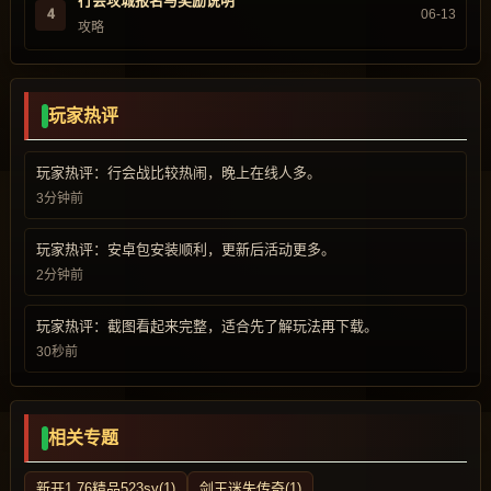
行会攻城报名与奖励说明
4
06-13
攻略
玩家热评
玩家热评：行会战比较热闹，晚上在线人多。
3分钟前
玩家热评：安卓包安装顺利，更新后活动更多。
2分钟前
玩家热评：截图看起来完整，适合先了解玩法再下载。
30秒前
相关专题
新开1.76精品523sy(1)
剑王迷失传奇(1)