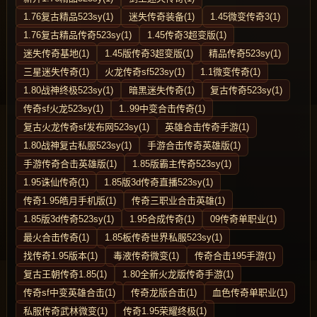
1.76复古精品523sy(1)
迷失传奇装备(1)
1.45微变传奇3(1)
1.76复古精品传奇523sy(1)
1.45传奇3超变版(1)
迷失传奇基地(1)
1.45版传奇3超变版(1)
精品传奇523sy(1)
三星迷失传奇(1)
火龙传奇sf523sy(1)
1.1微变传奇(1)
1.80战神终极523sy(1)
暗黑迷失传奇(1)
复古传奇523sy(1)
传奇sf火龙523sy(1)
1..99中变合击传奇(1)
复古火龙传奇sf发布网523sy(1)
英雄合击传奇手游(1)
1.80战神复古私服523sy(1)
手游合击传奇英雄版(1)
手游传奇合击英雄版(1)
1.85版霸主传奇523sy(1)
1.95诛仙传奇(1)
1.85版3d传奇直播523sy(1)
传奇1.95皓月手机版(1)
传奇三职业合击英雄(1)
1.85版3d传奇523sy(1)
1.95合成传奇(1)
09传奇单职业(1)
最火合击传奇(1)
1.85板传奇世界私服523sy(1)
找传奇1.95版本(1)
毒液传奇微变(1)
传奇合击195手游(1)
复古王朝传奇1.85(1)
1.80全新火龙版传奇手游(1)
传奇sf中变英雄合击(1)
传奇龙版合击(1)
血色传奇单职业(1)
私服传奇武林微变(1)
传奇1.95荣耀终极(1)