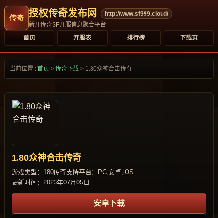
授权传奇发布网
http://www.sf999.cloud/
新开传奇SF开服信息聚合平台
首页
开服表
排行榜
下载页
当前位置 :
首页
>
传奇下载
>
1.80众神合击传奇
1.80众神合击传奇
游戏类型：180传奇
支持平台：PC,安卓,iOS
更新时间：2026年07月05日
安卓下载