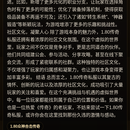
进。比如，新增了更多元化的职业分支，让玩家在选择角
色时有了更多的可能性；优化了装备掉落机制，使得获取
极品装备不再遥不可及；还引入了诸如“转生系统”、“神器
锻造”等新颖玩法，为游戏增添了更多的乐趣和挑战性。
社区文化，凝聚人心 除了游戏本身的魅力外，1.80传奇
私服还拥有着浓厚的社区文化氛围。在这个虚拟的世界
里，玩家之间不仅仅是竞争对手，更是志同道合的伙伴。
他们共同组建公会、参与活动、分享攻略，甚至在线下聚
会交流，形成了紧密联系的社群。这种独特的社区文化，
不仅增强了玩家的归属感和凝聚力，也让游戏本身变得更
加丰富多彩。 结语 总而言之，1.80传奇私服以其复古的
情怀、创新的玩法以及浓厚的社区文化，成功吸引了大量
玩家的关注和喜爱。在这个充满挑战与机遇的虚拟世界
中，每一位玩家都能找到属于自己的位置和价值。如果你
也是一位热爱《传奇》的老玩家，不妨来尝试一下1.80传
奇私服，或许你会在这里找到那份久违的激情与感动。
1.80众神合击传奇