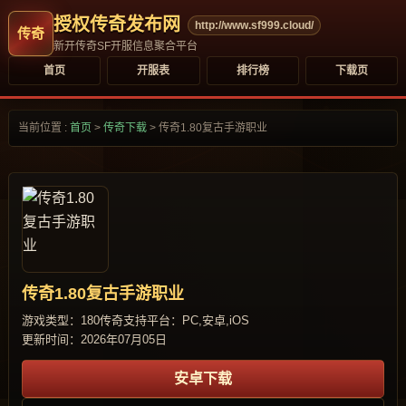
授权传奇发布网
http://www.sf999.cloud/
新开传奇SF开服信息聚合平台
首页
开服表
排行榜
下载页
当前位置 :
首页
>
传奇下载
>
传奇1.80复古手游职业
传奇1.80复古手游职业
游戏类型：180传奇
支持平台：PC,安卓,iOS
更新时间：2026年07月05日
安卓下载