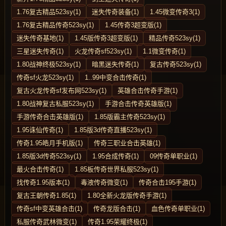
1.76复古精品523sy(1)
迷失传奇装备(1)
1.45微变传奇3(1)
1.76复古精品传奇523sy(1)
1.45传奇3超变版(1)
迷失传奇基地(1)
1.45版传奇3超变版(1)
精品传奇523sy(1)
三星迷失传奇(1)
火龙传奇sf523sy(1)
1.1微变传奇(1)
1.80战神终极523sy(1)
暗黑迷失传奇(1)
复古传奇523sy(1)
传奇sf火龙523sy(1)
1..99中变合击传奇(1)
复古火龙传奇sf发布网523sy(1)
英雄合击传奇手游(1)
1.80战神复古私服523sy(1)
手游合击传奇英雄版(1)
手游传奇合击英雄版(1)
1.85版霸主传奇523sy(1)
1.95诛仙传奇(1)
1.85版3d传奇直播523sy(1)
传奇1.95皓月手机版(1)
传奇三职业合击英雄(1)
1.85版3d传奇523sy(1)
1.95合成传奇(1)
09传奇单职业(1)
最火合击传奇(1)
1.85板传奇世界私服523sy(1)
找传奇1.95版本(1)
毒液传奇微变(1)
传奇合击195手游(1)
复古王朝传奇1.85(1)
1.80全新火龙版传奇手游(1)
传奇sf中变英雄合击(1)
传奇龙版合击(1)
血色传奇单职业(1)
私服传奇武林微变(1)
传奇1.95荣耀终极(1)