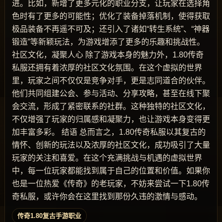
进。比如，新增了更多元化的职业分支，让玩家在选择角
色时有了更多的可能性；优化了装备掉落机制，使得获取
极品装备不再遥不可及；还引入了诸如“转生系统”、“神器
锻造”等新颖玩法，为游戏增添了更多的乐趣和挑战性。
社区文化，凝聚人心 除了游戏本身的魅力外，1.80传奇
私服还拥有着浓厚的社区文化氛围。在这个虚拟的世界
里，玩家之间不仅仅是竞争对手，更是志同道合的伙伴。
他们共同组建公会、参与活动、分享攻略，甚至在线下聚
会交流，形成了紧密联系的社群。这种独特的社区文化，
不仅增强了玩家的归属感和凝聚力，也让游戏本身变得更
加丰富多彩。 结语 总而言之，1.80传奇私服以其复古的
情怀、创新的玩法以及浓厚的社区文化，成功吸引了大量
玩家的关注和喜爱。在这个充满挑战与机遇的虚拟世界
中，每一位玩家都能找到属于自己的位置和价值。如果你
也是一位热爱《传奇》的老玩家，不妨来尝试一下1.80传
奇私服，或许你会在这里找到那份久违的激情与感动。
传奇1.80复古手游职业