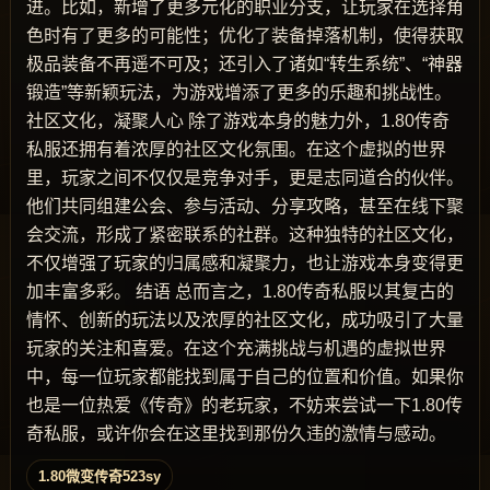
进。比如，新增了更多元化的职业分支，让玩家在选择角
色时有了更多的可能性；优化了装备掉落机制，使得获取
极品装备不再遥不可及；还引入了诸如“转生系统”、“神器
锻造”等新颖玩法，为游戏增添了更多的乐趣和挑战性。
社区文化，凝聚人心 除了游戏本身的魅力外，1.80传奇
私服还拥有着浓厚的社区文化氛围。在这个虚拟的世界
里，玩家之间不仅仅是竞争对手，更是志同道合的伙伴。
他们共同组建公会、参与活动、分享攻略，甚至在线下聚
会交流，形成了紧密联系的社群。这种独特的社区文化，
不仅增强了玩家的归属感和凝聚力，也让游戏本身变得更
加丰富多彩。 结语 总而言之，1.80传奇私服以其复古的
情怀、创新的玩法以及浓厚的社区文化，成功吸引了大量
玩家的关注和喜爱。在这个充满挑战与机遇的虚拟世界
中，每一位玩家都能找到属于自己的位置和价值。如果你
也是一位热爱《传奇》的老玩家，不妨来尝试一下1.80传
奇私服，或许你会在这里找到那份久违的激情与感动。
1.80微变传奇523sy