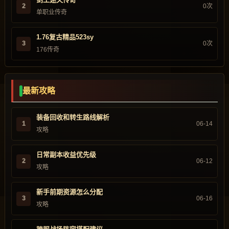
2
0次
单职业传奇
1.76复古精品523sy
3
0次
176传奇
最新攻略
装备回收和转生路线解析
1
06-14
攻略
日常副本收益优先级
2
06-12
攻略
新手前期资源怎么分配
3
06-16
攻略