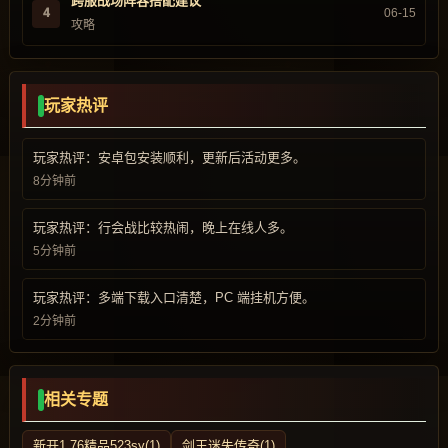
跨服战场阵容搭配建议
4
06-15
攻略
玩家热评
玩家热评：安卓包安装顺利，更新后活动更多。
8分钟前
玩家热评：行会战比较热闹，晚上在线人多。
5分钟前
玩家热评：多端下载入口清楚，PC 端挂机方便。
2分钟前
相关专题
新开1.76精品523sy(1)
剑王迷失传奇(1)