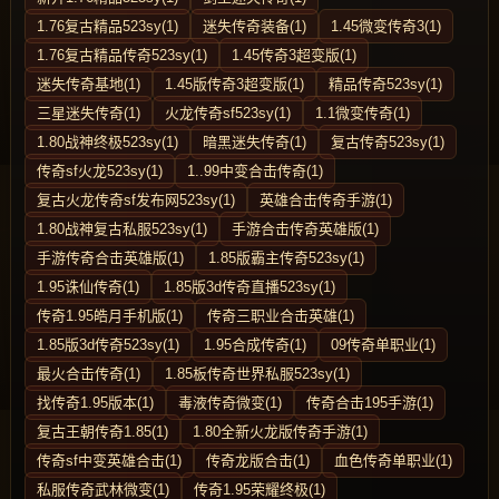
1.76复古精品523sy(1)
迷失传奇装备(1)
1.45微变传奇3(1)
1.76复古精品传奇523sy(1)
1.45传奇3超变版(1)
迷失传奇基地(1)
1.45版传奇3超变版(1)
精品传奇523sy(1)
三星迷失传奇(1)
火龙传奇sf523sy(1)
1.1微变传奇(1)
1.80战神终极523sy(1)
暗黑迷失传奇(1)
复古传奇523sy(1)
传奇sf火龙523sy(1)
1..99中变合击传奇(1)
复古火龙传奇sf发布网523sy(1)
英雄合击传奇手游(1)
1.80战神复古私服523sy(1)
手游合击传奇英雄版(1)
手游传奇合击英雄版(1)
1.85版霸主传奇523sy(1)
1.95诛仙传奇(1)
1.85版3d传奇直播523sy(1)
传奇1.95皓月手机版(1)
传奇三职业合击英雄(1)
1.85版3d传奇523sy(1)
1.95合成传奇(1)
09传奇单职业(1)
最火合击传奇(1)
1.85板传奇世界私服523sy(1)
找传奇1.95版本(1)
毒液传奇微变(1)
传奇合击195手游(1)
复古王朝传奇1.85(1)
1.80全新火龙版传奇手游(1)
传奇sf中变英雄合击(1)
传奇龙版合击(1)
血色传奇单职业(1)
私服传奇武林微变(1)
传奇1.95荣耀终极(1)