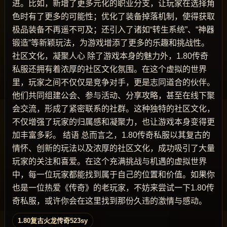
进。比如，新增了更多元化的职业分支，让玩家在选择角
色时有了更多的可能性；优化了装备掉落机制，使得获取
极品装备不再遥不可及；还引入了诸如“转生系统”、“神器
锻造”等新颖玩法，为游戏增添了更多的乐趣和挑战性。
社区文化，凝聚人心 除了游戏本身的魅力外，1.80传奇
私服还拥有着浓厚的社区文化氛围。在这个虚拟的世界
里，玩家之间不仅仅是竞争对手，更是志同道合的伙伴。
他们共同组建公会、参与活动、分享攻略，甚至在线下聚
会交流，形成了紧密联系的社群。这种独特的社区文化，
不仅增强了玩家的归属感和凝聚力，也让游戏本身变得更
加丰富多彩。 结语 总而言之，1.80传奇私服以其复古的
情怀、创新的玩法以及浓厚的社区文化，成功吸引了大量
玩家的关注和喜爱。在这个充满挑战与机遇的虚拟世界
中，每一位玩家都能找到属于自己的位置和价值。如果你
也是一位热爱《传奇》的老玩家，不妨来尝试一下1.80传
奇私服，或许你会在这里找到那份久违的激情与感动。
1.80复古火龙传奇523sy