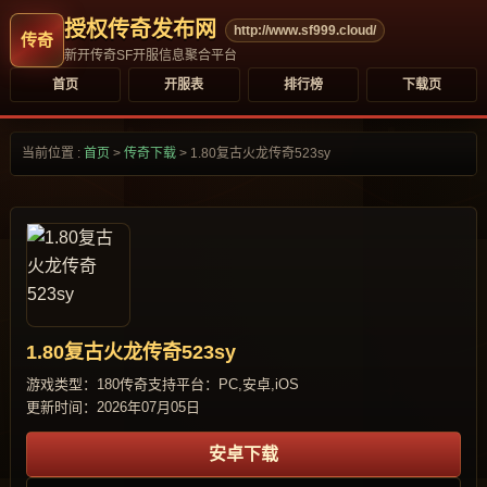
授权传奇发布网
http://www.sf999.cloud/
新开传奇SF开服信息聚合平台
首页
开服表
排行榜
下载页
当前位置 :
首页
>
传奇下载
>
1.80复古火龙传奇523sy
1.80复古火龙传奇523sy
游戏类型：180传奇
支持平台：PC,安卓,iOS
更新时间：2026年07月05日
安卓下载