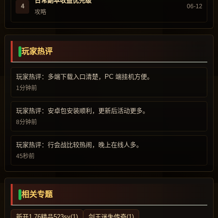
日常副本收益优先级
4
06-12
攻略
玩家热评
玩家热评：多端下载入口清楚，PC 端挂机方便。
1分钟前
玩家热评：安卓包安装顺利，更新后活动更多。
8分钟前
玩家热评：行会战比较热闹，晚上在线人多。
45秒前
相关专题
新开1.76精品523sy(1)
剑王迷失传奇(1)