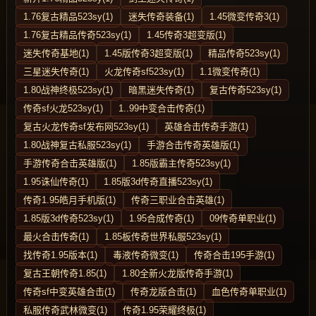
1.76复古精品523sy(1)
迷失传奇装备(1)
1.45微变传奇3(1)
1.76复古精品传奇523sy(1)
1.45传奇3超变版(1)
迷失传奇基地(1)
1.45版传奇3超变版(1)
精品传奇523sy(1)
三星迷失传奇(1)
火龙传奇sf523sy(1)
1.1微变传奇(1)
1.80战神终极523sy(1)
暗黑迷失传奇(1)
复古传奇523sy(1)
传奇sf火龙523sy(1)
1..99中变合击传奇(1)
复古火龙传奇sf发布网523sy(1)
英雄合击传奇手游(1)
1.80战神复古私服523sy(1)
手游合击传奇英雄版(1)
手游传奇合击英雄版(1)
1.85版霸主传奇523sy(1)
1.95诛仙传奇(1)
1.85版3d传奇直播523sy(1)
传奇1.95皓月手机版(1)
传奇三职业合击英雄(1)
1.85版3d传奇523sy(1)
1.95合成传奇(1)
09传奇单职业(1)
最火合击传奇(1)
1.85板传奇世界私服523sy(1)
找传奇1.95版本(1)
毒液传奇微变(1)
传奇合击195手游(1)
复古王朝传奇1.85(1)
1.80全新火龙版传奇手游(1)
传奇sf中变英雄合击(1)
传奇龙版合击(1)
血色传奇单职业(1)
私服传奇武林微变(1)
传奇1.95荣耀终极(1)