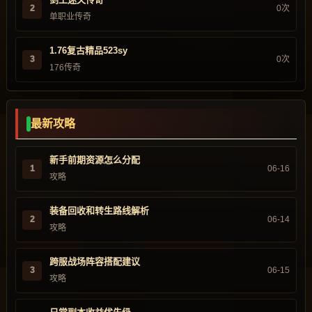
2
0次
单职业传奇
1.76复古精品523sy
3
0次
176传奇
最新攻略
新手前期资源怎么分配
1
06-16
攻略
装备回收和转生路线解析
2
06-14
攻略
跨服战场阵容搭配建议
3
06-15
攻略