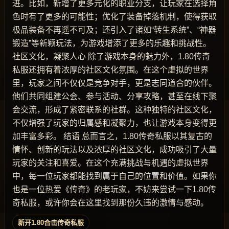
进。比如，新增了更多元化的职业分支，让玩家在选择角
色时有了更多的可能性；优化了装备掉落机制，使得获取
极品装备不再遥不可及；还引入了诸如“转生系统”、“神器
锻造”等新颖玩法，为游戏增添了更多的乐趣和挑战性。
社区文化，凝聚人心 除了游戏本身的魅力外，1.80传奇
私服还拥有着浓厚的社区文化氛围。在这个虚拟的世界
里，玩家之间不仅仅是竞争对手，更是志同道合的伙伴。
他们共同组建公会、参与活动、分享攻略，甚至在线下聚
会交流，形成了紧密联系的社群。这种独特的社区文化，
不仅增强了玩家的归属感和凝聚力，也让游戏本身变得更
加丰富多彩。 结语 总而言之，1.80传奇私服以其复古的
情怀、创新的玩法以及浓厚的社区文化，成功吸引了大量
玩家的关注和喜爱。在这个充满挑战与机遇的虚拟世界
中，每一位玩家都能找到属于自己的位置和价值。如果你
也是一位热爱《传奇》的老玩家，不妨来尝试一下1.80传
奇私服，或许你会在这里找到那份久违的激情与感动。
新开1.80合击传奇私服