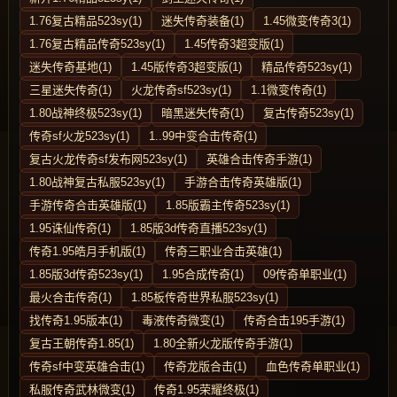
1.76复古精品523sy(1)
迷失传奇装备(1)
1.45微变传奇3(1)
1.76复古精品传奇523sy(1)
1.45传奇3超变版(1)
迷失传奇基地(1)
1.45版传奇3超变版(1)
精品传奇523sy(1)
三星迷失传奇(1)
火龙传奇sf523sy(1)
1.1微变传奇(1)
1.80战神终极523sy(1)
暗黑迷失传奇(1)
复古传奇523sy(1)
传奇sf火龙523sy(1)
1..99中变合击传奇(1)
复古火龙传奇sf发布网523sy(1)
英雄合击传奇手游(1)
1.80战神复古私服523sy(1)
手游合击传奇英雄版(1)
手游传奇合击英雄版(1)
1.85版霸主传奇523sy(1)
1.95诛仙传奇(1)
1.85版3d传奇直播523sy(1)
传奇1.95皓月手机版(1)
传奇三职业合击英雄(1)
1.85版3d传奇523sy(1)
1.95合成传奇(1)
09传奇单职业(1)
最火合击传奇(1)
1.85板传奇世界私服523sy(1)
找传奇1.95版本(1)
毒液传奇微变(1)
传奇合击195手游(1)
复古王朝传奇1.85(1)
1.80全新火龙版传奇手游(1)
传奇sf中变英雄合击(1)
传奇龙版合击(1)
血色传奇单职业(1)
私服传奇武林微变(1)
传奇1.95荣耀终极(1)