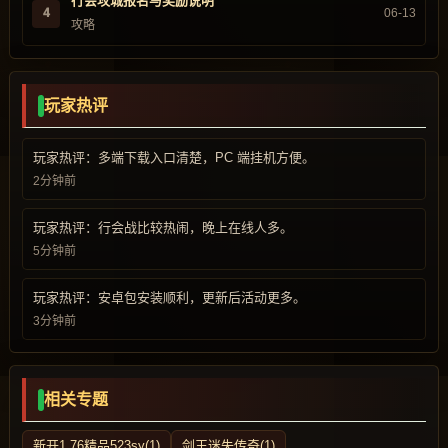
行会攻城报名与奖励说明
4
06-13
攻略
玩家热评
玩家热评：多端下载入口清楚，PC 端挂机方便。
2分钟前
玩家热评：行会战比较热闹，晚上在线人多。
5分钟前
玩家热评：安卓包安装顺利，更新后活动更多。
3分钟前
相关专题
新开1.76精品523sy(1)
剑王迷失传奇(1)