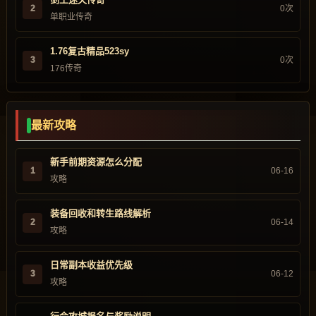
2
0次
单职业传奇
1.76复古精品523sy
3
0次
176传奇
最新攻略
新手前期资源怎么分配
1
06-16
攻略
装备回收和转生路线解析
2
06-14
攻略
日常副本收益优先级
3
06-12
攻略