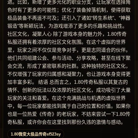
进。比如，新增了更多元化的职业分支，让玩家在选择角
色时有了更多的可能性；优化了装备掉落机制，使得获取
极品装备不再遥不可及；还引入了诸如“转生系统”、“神器
锻造”等新颖玩法，为游戏增添了更多的乐趣和挑战性。
社区文化，凝聚人心 除了游戏本身的魅力外，1.80传奇
私服还拥有着浓厚的社区文化氛围。在这个虚拟的世界
里，玩家之间不仅仅是竞争对手，更是志同道合的伙伴。
他们共同组建公会、参与活动、分享攻略，甚至在线下聚
会交流，形成了紧密联系的社群。这种独特的社区文化，
不仅增强了玩家的归属感和凝聚力，也让游戏本身变得更
加丰富多彩。 结语 总而言之，1.80传奇私服以其复古的
情怀、创新的玩法以及浓厚的社区文化，成功吸引了大量
玩家的关注和喜爱。在这个充满挑战与机遇的虚拟世界
中，每一位玩家都能找到属于自己的位置和价值。如果你
也是一位热爱《传奇》的老玩家，不妨来尝试一下1.80传
奇私服，或许你会在这里找到那份久违的激情与感动。
1.80微变大极品传奇sf523sy