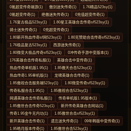
0氪超变传奇端游(1)
傲剑迷失传奇(1)
1.76精品523sy(1)
0氪超变传奇(1)
绝傲迷失传奇(1)
0充值超变传奇(1)
1.76复古极品523sy(1)
1.80星王英雄合击传奇sf523sy(1)
骑士迷失传奇(1)
0充超变传奇(1)
1.80新开热血传奇sf网523sy(1)
1.80无赞助合击传奇sf523sy(1)
1.76极品复古523sy(1)
西游迷失传奇(1)
1.80微变大极品传奇sf523sy(1)
0冲传奇手游中变版本(1)
176英雄合击传奇私服(1)
英雄合击中变传奇(1)
热血传奇单机版1.95(1)
1.85傲天合击523sy(1)
热血传奇1.95单机版(1)
龙啸英雄合击传奇(1)
1.85傲视合击服务端523sy(1)
1.80微变传奇sf523sy(1)
传奇私服合击1.95(1)
1.85傲视合击523sy(1)
网通英雄合击传奇私服(1)
传奇单机版1.95版本(1)
1.85傲世合击传奇523sy(1)
新开传奇英雄合击网站(1)
传奇1.95金牛无内功(1)
1.85傲世合击sf523sy(1)
新开英雄合击传奇(1)
遗忘迷失传奇(1)
09年韩版中变传奇(1)
1.95皓月版本传奇(1)
1.85傲世合击523sy(1)