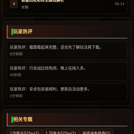
装备回收和转生路线解析
4
06-14
攻略
玩家热评
玩家热评：截图看起来完整，适合先了解玩法再下载。
8分钟前
玩家热评：行会战比较热闹，晚上在线人多。
45秒前
玩家热评：安卓包安装顺利，更新后活动更多。
2分钟前
相关专题
176复古523sy(1)
1.76复古523sy(1)
逍遥迷失传奇(1)