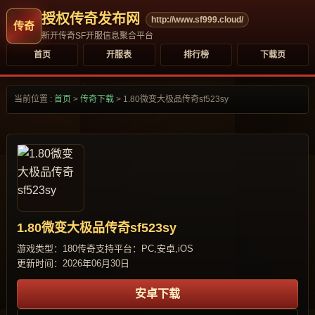
授权传奇发布网
http://www.sf999.cloud/
新开传奇SF开服信息聚合平台
首页
开服表
排行榜
下载页
当前位置 :
首页
>
传奇下载
>
1.80微变大极品传奇sf523sy
1.80微变大极品传奇sf523sy
游戏类型：180传奇
支持平台：PC,安卓,iOS
更新时间：2026年06月30日
安卓下载