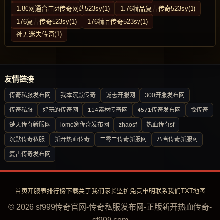
1.80网通合击sf传奇网站523sy(1)
1.76精品复古传奇523sy(1)
176复古传奇523sy(1)
176精品传奇523sy(1)
神刀迷失传奇(1)
友情链接
传奇私服发布网
我本沉默传奇
诚志开服网
300开服发布网
传奇私服
好玩的传奇网
114素材传奇网
4571传奇发布网
找传奇
楚天传奇新服网
lomo窝传奇发布网
zhaosf
热血传奇sf
沉默传奇私服
新开热血传奇
二零二传奇新服网
八当传奇新服网
复古传奇发布网
首页
开服表
排行榜
下载
关于我们
家长监护
免责申明
联系我们
TXT地图
© 2026 sf999传奇官网-传奇私服发布网-正版新开热血传奇-
sf999.com