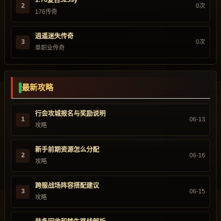
2
0次
176传奇
逍遥迷失传奇
3
0次
单职业传奇
最新攻略
行会攻城报名与奖励说明
1
06-13
攻略
新手前期资源怎么分配
2
06-16
攻略
跨服战场阵容搭配建议
3
06-15
攻略