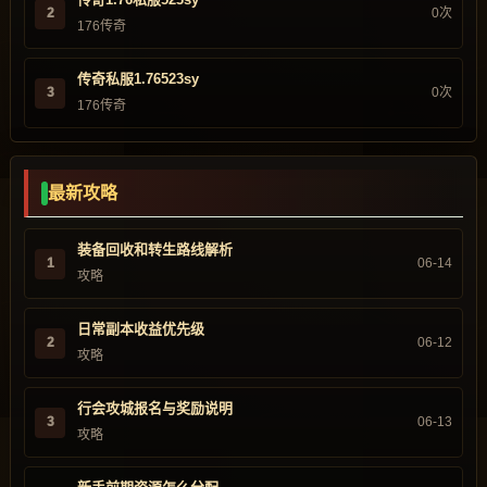
2
0次
176传奇
传奇私服1.76523sy
3
0次
176传奇
最新攻略
装备回收和转生路线解析
1
06-14
攻略
日常副本收益优先级
2
06-12
攻略
行会攻城报名与奖励说明
3
06-13
攻略