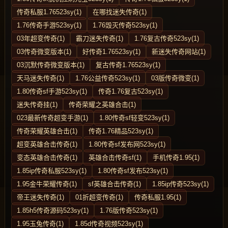
传奇私服1.76523sy(1)
在哪找迷失传奇(1)
1.76传奇手游523sy(1)
1.76毁灭传奇523sy(1)
03年超变传奇(1)
霸刀迷失传奇(1)
1.76复古传奇523sy(1)
03传奇微变版本(1)
好传奇1.76523sy(1)
新迷失传奇网站(1)
03沉默传奇微变版本(1)
复古传奇1.76523sy(1)
天马迷失传奇(1)
1.76公益传奇523sy(1)
03版传奇微变(1)
1.80传奇sf手游523sy(1)
传奇1.76复古523sy(1)
迷失传奇挂(1)
传奇荣耀之英雄合击(1)
023最新传奇超变手游(1)
1.80传奇sf轻变523sy(1)
传奇荣耀英雄合击(1)
传奇1.76精品523sy(1)
超变英雄合击传奇(1)
1.80传奇sf发布网523sy(1)
变态英雄合击传奇(1)
英雄合击传奇sf(1)
手机传奇1.95(1)
1.85ip传奇私服523sy(1)
1.80传奇sf发布523sy(1)
1.95金牛荣耀传奇(1)
sf英雄合击传奇(1)
1.85ip传奇523sy(1)
帝王迷失传奇(1)
01折超变传奇(1)
传奇私服1.95(1)
1.85h5传奇源码523sy(1)
1.76版传奇523sy(1)
1.95玉兔传奇(1)
1.85d传奇视频523sy(1)