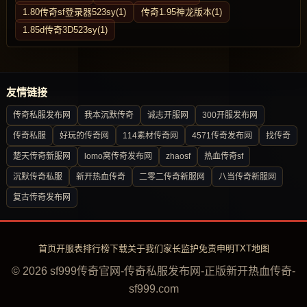
1.80传奇sf登录器523sy(1)
传奇1.95神龙版本(1)
1.85d传奇3D523sy(1)
友情链接
传奇私服发布网
我本沉默传奇
诚志开服网
300开服发布网
传奇私服
好玩的传奇网
114素材传奇网
4571传奇发布网
找传奇
楚天传奇新服网
lomo窝传奇发布网
zhaosf
热血传奇sf
沉默传奇私服
新开热血传奇
二零二传奇新服网
八当传奇新服网
复古传奇发布网
首页
开服表
排行榜
下载
关于我们
家长监护
免责申明
TXT地图
© 2026 sf999传奇官网-传奇私服发布网-正版新开热血传奇-
sf999.com