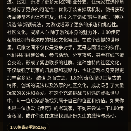
进。比如，新增了更多元化的职业分支，让玩家在选择角
色时有了更多的可能性；优化了装备掉落机制，使得获取
极品装备不再遥不可及；还引入了诸如“转生系统”、“神器
锻造”等新颖玩法，为游戏增添了更多的乐趣和挑战性。
社区文化，凝聚人心 除了游戏本身的魅力外，1.80传奇
私服还拥有着浓厚的社区文化氛围。在这个虚拟的世界
里，玩家之间不仅仅是竞争对手，更是志同道合的伙伴。
他们共同组建公会、参与活动、分享攻略，甚至在线下聚
会交流，形成了紧密联系的社群。这种独特的社区文化，
不仅增强了玩家的归属感和凝聚力，也让游戏本身变得更
加丰富多彩。 结语 总而言之，1.80传奇私服以其复古的
情怀、创新的玩法以及浓厚的社区文化，成功吸引了大量
玩家的关注和喜爱。在这个充满挑战与机遇的虚拟世界
中，每一位玩家都能找到属于自己的位置和价值。如果你
也是一位热爱《传奇》的老玩家，不妨来尝试一下1.80传
奇私服，或许你会在这里找到那份久违的激情与感动。
1.80传奇sf手游523sy