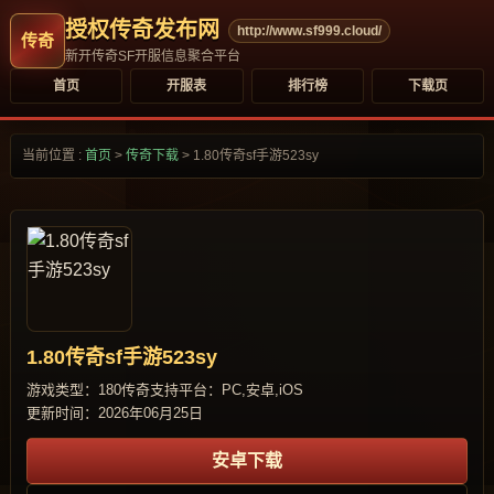
授权传奇发布网
http://www.sf999.cloud/
新开传奇SF开服信息聚合平台
首页
开服表
排行榜
下载页
当前位置 :
首页
>
传奇下载
>
1.80传奇sf手游523sy
1.80传奇sf手游523sy
游戏类型：180传奇
支持平台：PC,安卓,iOS
更新时间：2026年06月25日
安卓下载