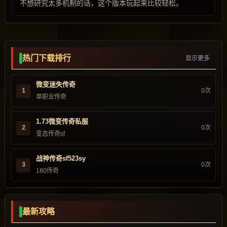
不想研究太多机制的话，这个版本玩起来比较轻松。
热门下载排行
显示更多
微变迷失传奇
1
0次
单职业传奇
1.73微变传奇私服
2
0次
变态传奇sf
战神传奇sf523sy
3
0次
180传奇
最新攻略