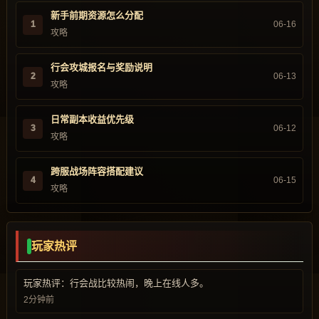
新手前期资源怎么分配
1
06-16
攻略
行会攻城报名与奖励说明
2
06-13
攻略
日常副本收益优先级
3
06-12
攻略
跨服战场阵容搭配建议
4
06-15
攻略
玩家热评
玩家热评：行会战比较热闹，晚上在线人多。
2分钟前