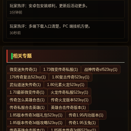
玩家热评：安卓包安装顺利，更新后活动更多。
3分钟前
玩家热评：多端下载入口清楚，PC 端挂机方便。
30秒前
相关专题
微变迷失传奇(1)
1.73微变传奇私服(1)
战神传奇sf523sy(1)
176传奇复古523sy(1)
1.80复古传奇523sy(1)
武仙道迷失传奇(1)
1.80元素火龙523sy(1)
1.70最新微变传奇(1)
火龙传奇私服523sy(1)
传奇怎么英雄合击(1)
传奇火龙版本523sy(1)
传奇私服合击英雄(1)
英雄合击传奇版本(1)
1.85版本传奇3d版礼包523sy(1)
传奇1.95内功版本(1)
1.85版本传奇3d版攻略523sy(1)
传奇1.95玉兔(1)
传奇英雄合击版本(1)
1.85版本传奇3d版523sy(1)