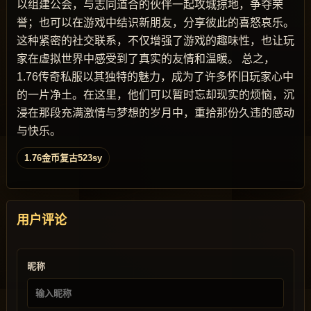
以组建公会，与志同道合的伙伴一起攻城掠地，争夺荣
誉；也可以在游戏中结识新朋友，分享彼此的喜怒哀乐。
这种紧密的社交联系，不仅增强了游戏的趣味性，也让玩
家在虚拟世界中感受到了真实的友情和温暖。 总之，
1.76传奇私服以其独特的魅力，成为了许多怀旧玩家心中
的一片净土。在这里，他们可以暂时忘却现实的烦恼，沉
浸在那段充满激情与梦想的岁月中，重拾那份久违的感动
与快乐。
1.76金币复古523sy
用户评论
昵称