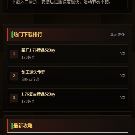
下载入口清楚，安装后进服速度很快，活动节奏不错。
热门下载排行
显示更多
新开1.76精品523sy
1
0次
176传奇
剑王迷失传奇
2
0次
单职业传奇
1.76复古精品523sy
3
0次
176传奇
最新攻略