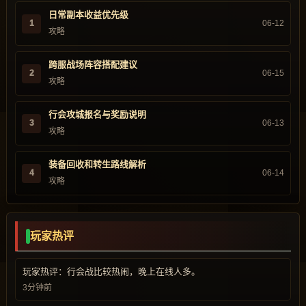
日常副本收益优先级
1
06-12
攻略
跨服战场阵容搭配建议
2
06-15
攻略
行会攻城报名与奖励说明
3
06-13
攻略
装备回收和转生路线解析
4
06-14
攻略
玩家热评
玩家热评：行会战比较热闹，晚上在线人多。
3分钟前