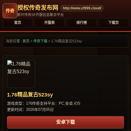
授权传奇发布网
http://www.sf999.cloud/
新开传奇SF开服信息聚合平台
首页
开服表
排行榜
下载页
当前位置 :
首页
>
传奇下载
>
1.76精品复古523sy
1.76精品复古523sy
游戏类型：176传奇
支持平台：PC,安卓,iOS
更新时间：2026年07月05日
安卓下载