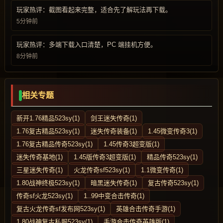
玩家热评：截图看起来完整，适合先了解玩法再下载。
5分钟前
玩家热评：多端下载入口清楚，PC 端挂机方便。
8分钟前
相关专题
新开1.76精品523sy(1)
剑王迷失传奇(1)
1.76复古精品523sy(1)
迷失传奇装备(1)
1.45微变传奇3(1)
1.76复古精品传奇523sy(1)
1.45传奇3超变版(1)
迷失传奇基地(1)
1.45版传奇3超变版(1)
精品传奇523sy(1)
三星迷失传奇(1)
火龙传奇sf523sy(1)
1.1微变传奇(1)
1.80战神终极523sy(1)
暗黑迷失传奇(1)
复古传奇523sy(1)
传奇sf火龙523sy(1)
1..99中变合击传奇(1)
复古火龙传奇sf发布网523sy(1)
英雄合击传奇手游(1)
1.80战神复古私服523sy(1)
手游合击传奇英雄版(1)