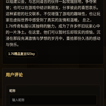
以组建公会，与志同道合的伙伴一起攻城掠地，争夺荣
誉；也可以在游戏中结识新朋友，分享彼此的喜怒哀乐。
这种紧密的社交联系，不仅增强了游戏的趣味性，也让玩
家在虚拟世界中感受到了真实的友情和温暖。 总之，
1.76传奇私服以其独特的魅力，成为了许多怀旧玩家心中
的一片净土。在这里，他们可以暂时忘却现实的烦恼，沉
浸在那段充满激情与梦想的岁月中，重拾那份久违的感动
与快乐。
1.76精品复古523sy
用户评论
昵称