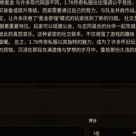
绝氪金 与许多现代网游不同，1.76传奇私服往往强调公平竞技
买装备或提升等级，而是需要通过自己的努力，与队友并肩作战
，让许多厌倦了“氪金即强”模式的玩家找到了新的归宿。 社交
样占据着重要地位。玩家可以组建公会，与志同道合的伙伴一起攻城
彼此的喜怒哀乐。这种紧密的社交联系，不仅增强了游戏的趣味
暖。 总之，1.76传奇私服以其独特的魅力，成为了许多怀旧玩
的烦恼，沉浸在那段充满激情与梦想的岁月中，重拾那份久违的
评分