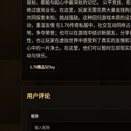
鼠标，都能勾起心中最深处的记忆。 公平竞技，拒
绝过度商业化。在这里，玩家无需花费大量金钱购
共同探索未知，挑战强敌。这种回归游戏本质的设定
动，重温友情 在1.76传奇私服中，社交互动同
地，争夺荣誉；也可以在游戏中结识新朋友，分享
性，也让玩家在虚拟世界中感受到了真实的友情和温
心中的一片净土。在这里，他们可以暂时忘却现实
动与快乐。
1.76精品523sy
用户评论
昵称