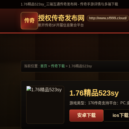
1.76精品523sy_三端互通传奇发布网 - 传奇手游详情与多端下载
授权传奇发布网
http://www.sf999.cloud/
新开传奇SF开服信息聚合平台
当前位置 :
首页
>
传奇下载
>
1.76精品523sy
1.76精品523sy
游戏类型：176传奇
支持平台：PC,安
安卓下载
ios下载