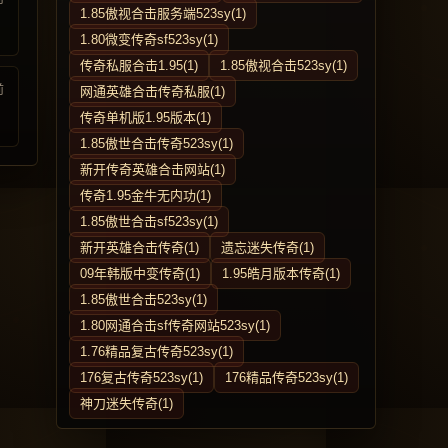
1.85傲视合击服务端523sy(1)
1.80微变传奇sf523sy(1)
传奇私服合击1.95(1)
1.85傲视合击523sy(1)
前
网通英雄合击传奇私服(1)
传奇单机版1.95版本(1)
1.85傲世合击传奇523sy(1)
新开传奇英雄合击网站(1)
传奇1.95金牛无内功(1)
1.85傲世合击sf523sy(1)
新开英雄合击传奇(1)
遗忘迷失传奇(1)
09年韩版中变传奇(1)
1.95皓月版本传奇(1)
1.85傲世合击523sy(1)
1.80网通合击sf传奇网站523sy(1)
1.76精品复古传奇523sy(1)
176复古传奇523sy(1)
176精品传奇523sy(1)
神刀迷失传奇(1)