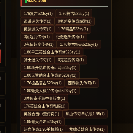
176复古523sy(1)
1.76复古523sy(1)
逍遥迷失传奇(1)
0氪超变传奇端游(1)
傲剑迷失传奇(1)
1.76精品523sy(1)
0氪超变传奇(1)
绝傲迷失传奇(1)
0充值超变传奇(1)
1.76复古极品523sy(1)
1.80星王英雄合击传奇sf523sy(1)
骑士迷失传奇(1)
0充超变传奇(1)
1.80新开热血传奇sf网523sy(1)
1.80无赞助合击传奇sf523sy(1)
前
1.76极品复古523sy(1)
西游迷失传奇(1)
1.80微变大极品传奇sf523sy(1)
0冲传奇手游中变版本(1)
前
176英雄合击传奇私服(1)
英雄合击中变传奇(1)
热血传奇单机版1.95(1)
1.85傲天合击523sy(1)
热血传奇1.95单机版(1)
龙啸英雄合击传奇(1)
前