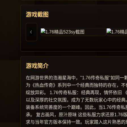
游戏截图
游戏简介
在网游世界的浩瀚星海中，"1.76传奇私服"如
为《热血传奇》系列中一个经典而独特的存在，不
绽放异彩。 1.76传奇私服：经典再现，情怀依
以及深厚的社交氛围，成为了无数玩家心中的经典。
装备系统完善度的一个巅峰。因此，当1.76传奇
承。 复古画风，原汁原味 这些私服力求还原1.
求与当年官方版本保持一致。玩家踏入这片熟悉的