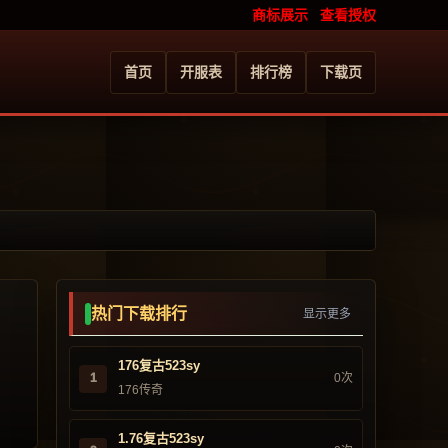
商标展示
查看授权
首页
开服表
排行榜
下载页
热门下载排行
显示更多
176复古523sy
1
0次
176传奇
1.76复古523sy