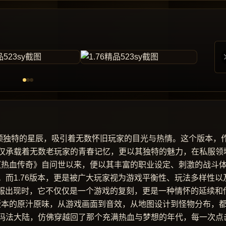
同一颗独特的星辰，吸引着无数怀旧玩家的目光与热情。这个版本，
仅承载着无数老玩家的青春记忆，更以其独特的魅力，在私服领
旧 《热血传奇》自问世以来，便以其丰富的职业设定、刺激的战斗
而1.76版本，更是被广大玩家视为游戏平衡性、玩法多样性以
私服出现时，它不仅仅是一个游戏的复刻，更是一种情怀的延续和
76版本的原汁原味，从游戏画面到音效，从地图设计到怪物分布，
玛法大陆，仿佛穿越回了那个充满热血与梦想的年代，每一次点