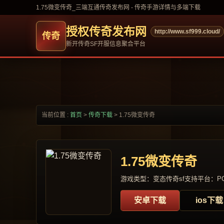
1.75微变传奇_三端互通传奇发布网 - 传奇手游详情与多端下载
授权传奇发布网
http://www.sf999.cloud/
新开传奇SF开服信息聚合平台
当前位置 :
首页
>
传奇下载
>
1.75微变传奇
1.75微变传奇
游戏类型：变态传奇sf
支持平台：PC
安卓下载
ios下载