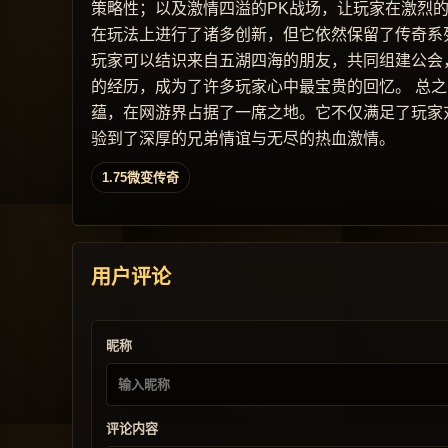
策略性；以及激情四溢的PK战场，让玩家在激烈
在玩法上进行了诸多创新，但它依然保留了传奇系
玩家可以结识来自五湖四海的朋友，共同组建公会
的经历，成为了许多玩家心中最宝贵的回忆。 总
蕴，在网游界占据了一席之地。它不仅满足了玩家
验到了深厚的兄弟情谊与无尽的热血激情。
1.75微变传奇
用户评论
昵称
评论内容