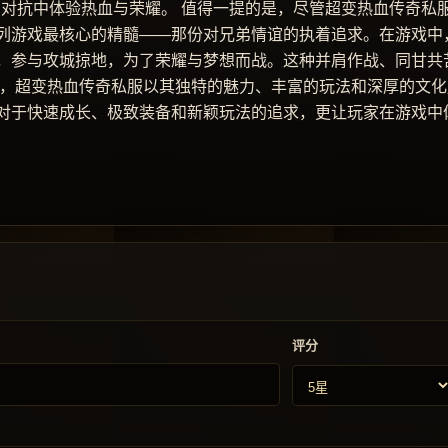
的对抗中体验热血与荣耀。 值得一提的是，尽管超变热血传奇私
列游戏最核心的精髓——那份对兄弟情谊的执着追求。在游戏中
，参与攻城掠地，为了荣耀与梦想而战。这种并肩作战、同甘共
之，超变热血传奇私服以其独特的魅力、丰富的玩法和深厚的文化
对于快速成长、极致装备和新颖玩法的追求，更让玩家在游戏中
评分