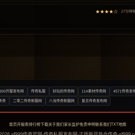
★★★★☆
27分钟
300开服发布网
传奇私服
好玩的传奇网
114素材传奇网
4571传奇发
传奇
二零二传奇新服网
八当传奇新服网
复古传奇发布网
首页
开服表
排行榜
下载
关于我们
家长监护
免责申明
联系我们
TXT地图
 2026 sf999传奇官网-传奇私服发布网-正版新开热血传奇-sf999.c