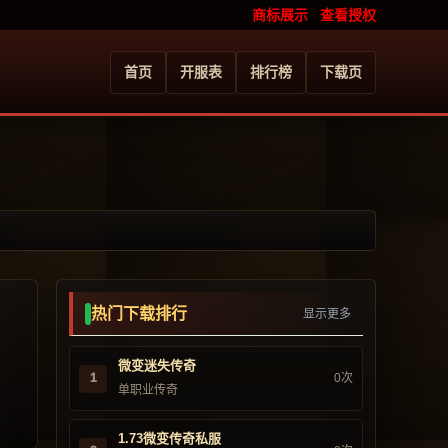
商标展示
查看授权
首页
开服表
排行榜
下载页
热门下载排行
显示更多
微变迷失传奇
1
0次
单职业传奇
1.73微变传奇私服