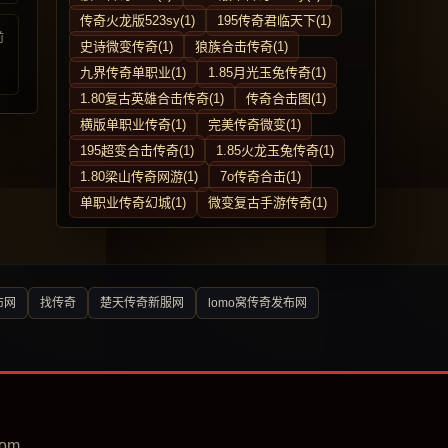
传奇火龙版523sy(1)
195传奇君临天下(1)
前
史诗微变传奇(1)
狼族合击传奇(1)
九界传奇单职业(1)
1.85月光玉兔传奇(1)
1.80复古英雄合击传奇(1)
传奇合击图(1)
横版单职业传奇(1)
完美传奇微变(1)
195超变合击传奇(1)
1.85火龙玉兔传奇(1)
1.80梁山传奇网游(1)
7o传奇合击(1)
单职业传奇幻城(1)
微变复古手游传奇(1)
布网
找传奇
楚天传奇新服网
lomo窝传奇发布网
om