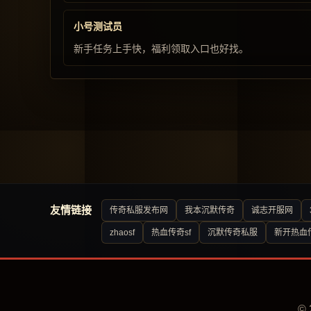
小号测试员
新手任务上手快，福利领取入口也好找。
友情链接
传奇私服发布网
我本沉默传奇
诚志开服网
zhaosf
热血传奇sf
沉默传奇私服
新开热血
©