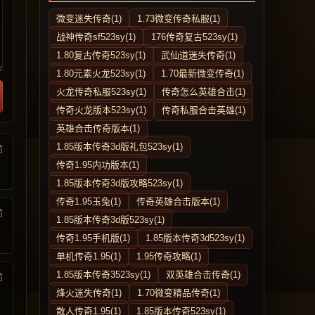
微变迷失传奇(1)
1.73微变传奇私服(1)
战神传奇sf523sy(1)
176传奇复古523sy(1)
1.80复古传奇523sy(1)
武仙道迷失传奇(1)
1.80元素火龙523sy(1)
1.70最新微变传奇(1)
火龙传奇私服523sy(1)
传奇怎么英雄合击(1)
传奇火龙版本523sy(1)
传奇私服合击英雄(1)
英雄合击传奇版本(1)
1.85版本传奇3d版礼包523sy(1)
前
传奇1.95内功版本(1)
1.85版本传奇3d版攻略523sy(1)
传奇1.95玉兔(1)
传奇英雄合击版本(1)
前
1.85版本传奇3d版523sy(1)
传奇1.95手机版(1)
1.85版本传奇3d523sy(1)
单机传奇1.95(1)
1.95传奇攻略(1)
1.85版本传奇3523sy(1)
双英雄合击传奇(1)
前
烽火迷失传奇(1)
1.70微变精品传奇(1)
散人传奇1.95(1)
1.85版本传奇523sy(1)