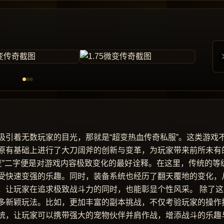
吸引着无数玩家的目光，那就是“超变热血传奇私服”。这类游戏
原有基础上进行了大刀阔斧的创新与变革，为玩家带来前所未有
变”二字便是对游戏内容极致变化的最好诠释。在这里，传统的等
受快速变强的乐趣。同时，装备系统也经历了翻天覆地的变化，
，让玩家在追求极致战斗力的同时，也能彰显个性风采。 除了这
多新颖玩法。比如，更加丰富的副本挑战，不仅考验玩家的操作
统，让玩家可以携带强大的宠物伙伴并肩作战，增添战斗的乐趣