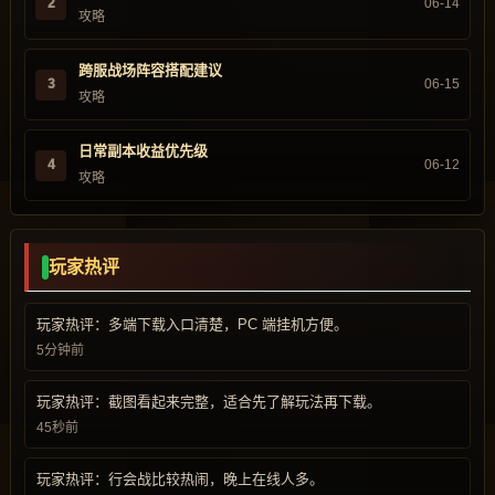
2
06-14
攻略
跨服战场阵容搭配建议
3
06-15
攻略
日常副本收益优先级
4
06-12
攻略
玩家热评
玩家热评：多端下载入口清楚，PC 端挂机方便。
5分钟前
玩家热评：截图看起来完整，适合先了解玩法再下载。
45秒前
玩家热评：行会战比较热闹，晚上在线人多。