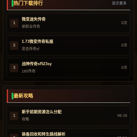
热门下载排行
显示更多
微变迷失传奇
1
0次
单职业传奇
1.73微变传奇私服
2
0次
变态传奇sf
战神传奇sf523sy
3
0次
180传奇
最新攻略
新手前期资源怎么分配
1
06-16
攻略
装备回收和转生路线解析