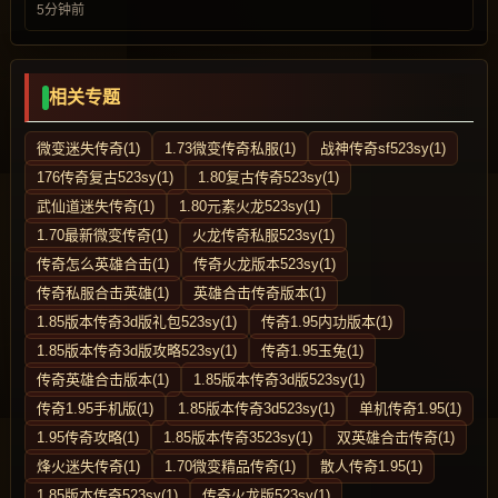
5分钟前
相关专题
微变迷失传奇(1)
1.73微变传奇私服(1)
战神传奇sf523sy(1)
176传奇复古523sy(1)
1.80复古传奇523sy(1)
武仙道迷失传奇(1)
1.80元素火龙523sy(1)
1.70最新微变传奇(1)
火龙传奇私服523sy(1)
传奇怎么英雄合击(1)
传奇火龙版本523sy(1)
传奇私服合击英雄(1)
英雄合击传奇版本(1)
1.85版本传奇3d版礼包523sy(1)
传奇1.95内功版本(1)
1.85版本传奇3d版攻略523sy(1)
传奇1.95玉兔(1)
传奇英雄合击版本(1)
1.85版本传奇3d版523sy(1)
传奇1.95手机版(1)
1.85版本传奇3d523sy(1)
单机传奇1.95(1)
1.95传奇攻略(1)
1.85版本传奇3523sy(1)
双英雄合击传奇(1)
烽火迷失传奇(1)
1.70微变精品传奇(1)
散人传奇1.95(1)
1.85版本传奇523sy(1)
传奇火龙版523sy(1)