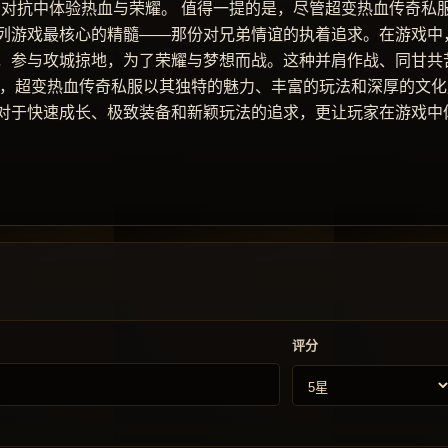
的对抗中体验热血与荣耀。 值得一提的是，尽管超变热血传奇私
列游戏最核心的精髓——那份对兄弟情谊的执着追求。在游戏中
，参与攻城掠地，为了荣耀与梦想而战。这种并肩作战、同甘共
之，超变热血传奇私服以其独特的魅力、丰富的玩法和深厚的文化
对于快速成长、极致装备和新颖玩法的追求，更让玩家在游戏中
评分