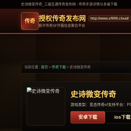
史诗微变传奇_三端互通传奇发布网 - 传奇手游详情与多端下载
授权传奇发布网
http://www.sf999.cloud/
新开传奇SF开服信息聚合平台
当前位置 :
首页
>
传奇下载
>
史诗微变传奇
史诗微变传奇
游戏类型：变态传奇sf
支持平台：PC
安卓下载
ios下载