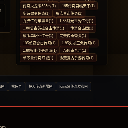
传奇火龙版523sy(1)
195传奇君临天下(1)
前
史诗微变传奇(1)
狼族合击传奇(1)
九界传奇单职业(1)
1.85月光玉兔传奇(1)
1.80复古英雄合击传奇(1)
传奇合击图(1)
横版单职业传奇(1)
完美传奇微变(1)
195超变合击传奇(1)
1.85火龙玉兔传奇(1)
1.80梁山传奇网游(1)
7o传奇合击(1)
单职业传奇幻城(1)
微变复古手游传奇(1)
布网
找传奇
楚天传奇新服网
lomo窝传奇发布网
om