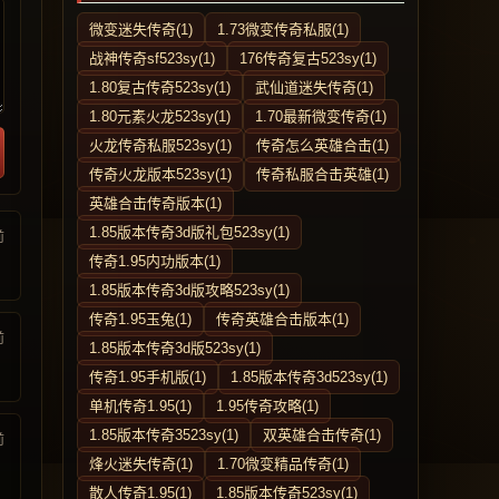
微变迷失传奇(1)
1.73微变传奇私服(1)
战神传奇sf523sy(1)
176传奇复古523sy(1)
1.80复古传奇523sy(1)
武仙道迷失传奇(1)
1.80元素火龙523sy(1)
1.70最新微变传奇(1)
火龙传奇私服523sy(1)
传奇怎么英雄合击(1)
传奇火龙版本523sy(1)
传奇私服合击英雄(1)
英雄合击传奇版本(1)
1.85版本传奇3d版礼包523sy(1)
前
传奇1.95内功版本(1)
1.85版本传奇3d版攻略523sy(1)
传奇1.95玉兔(1)
传奇英雄合击版本(1)
前
1.85版本传奇3d版523sy(1)
传奇1.95手机版(1)
1.85版本传奇3d523sy(1)
单机传奇1.95(1)
1.95传奇攻略(1)
1.85版本传奇3523sy(1)
双英雄合击传奇(1)
前
烽火迷失传奇(1)
1.70微变精品传奇(1)
散人传奇1.95(1)
1.85版本传奇523sy(1)