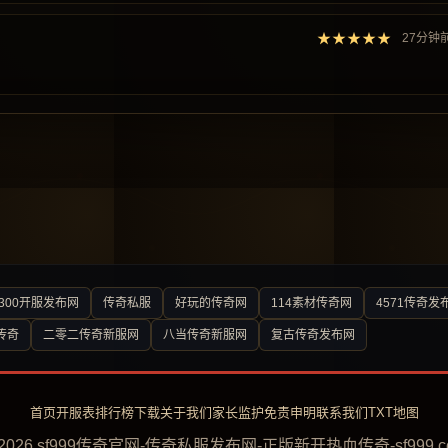
★★★★★
27分钟
300开服发布网
传奇私服
好玩的传奇网
114素材传奇网
4571传奇发
传奇
二零二传奇新服网
八当传奇新服网
复古传奇发布网
首页
开服表
排行榜
下载
关于我们
家长监护
免责申明
联系我们
TXT地图
 2026 sf999传奇官网-传奇私服发布网-正版新开热血传奇-sf999.c