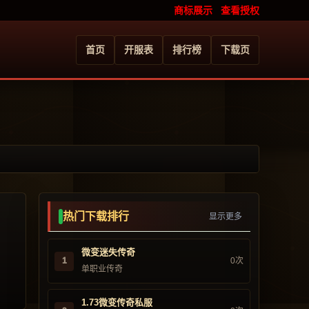
商标展示
查看授权
首页
开服表
排行榜
下载页
热门下载排行
显示更多
微变迷失传奇
1
0次
单职业传奇
1.73微变传奇私服