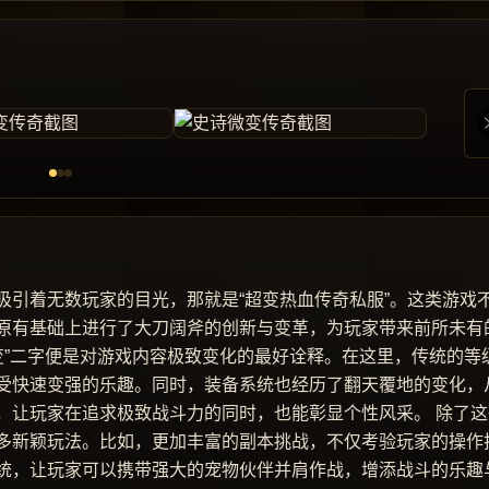
吸引着无数玩家的目光，那就是“超变热血传奇私服”。这类游戏
原有基础上进行了大刀阔斧的创新与变革，为玩家带来前所未有
变”二字便是对游戏内容极致变化的最好诠释。在这里，传统的等
受快速变强的乐趣。同时，装备系统也经历了翻天覆地的变化，
，让玩家在追求极致战斗力的同时，也能彰显个性风采。 除了这
多新颖玩法。比如，更加丰富的副本挑战，不仅考验玩家的操作
统，让玩家可以携带强大的宠物伙伴并肩作战，增添战斗的乐趣