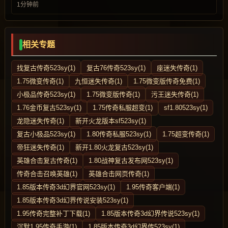
1分钟前
相关专题
找复古传奇523sy(1)
复古76传奇523sy(1)
座迷失传奇(1)
1.75微变传奇(1)
九恒迷失传奇(1)
1.75微变版传奇免费(1)
小极品传奇523sy(1)
1.75微变版传奇(1)
污王迷失传奇(1)
1.76金币复古523sy(1)
1.75传奇私服超变(1)
sf1.80523sy(1)
龙隐迷失传奇(1)
新开火龙版本sf523sy(1)
复古小极品523sy(1)
1.80传奇私服523sy(1)
1.75超变传奇(1)
帝狂迷失传奇(1)
新开1.80火龙复古523sy(1)
英雄合击复古传奇(1)
1.80战神复古发布网523sy(1)
传奇合击召唤英雄(1)
英雄合击网页传奇(1)
1.85版本传奇3d幻界官网523sy(1)
1.95传奇客户端(1)
1.85版本传奇3d幻界传说安装523sy(1)
1.95传奇完整补丁下载(1)
1.85版本传奇3d幻界传说523sy(1)
沉默1.95传奇手游(1)
1.85版本传奇3d幻界传523sy(1)