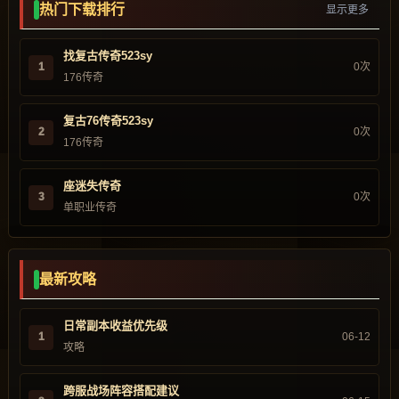
热门下载排行
显示更多
找复古传奇523sy
1
0次
176传奇
复古76传奇523sy
2
0次
176传奇
座迷失传奇
3
0次
单职业传奇
最新攻略
日常副本收益优先级
1
06-12
攻略
跨服战场阵容搭配建议