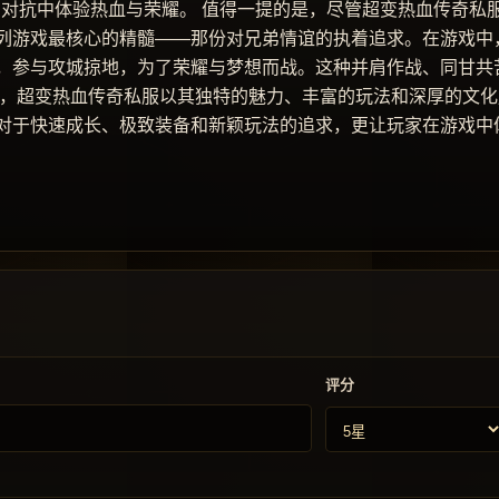
的对抗中体验热血与荣耀。 值得一提的是，尽管超变热血传奇私
列游戏最核心的精髓——那份对兄弟情谊的执着追求。在游戏中
，参与攻城掠地，为了荣耀与梦想而战。这种并肩作战、同甘共
之，超变热血传奇私服以其独特的魅力、丰富的玩法和深厚的文化
对于快速成长、极致装备和新颖玩法的追求，更让玩家在游戏中
评分