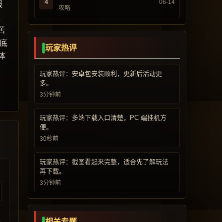
4
06-14
服
攻略
，
苦
底
玩家热评
体
玩家热评：安卓包安装顺利，更新后活动更
多。
3分钟前
玩家热评：多端下载入口清楚，PC 端挂机方
便。
30秒前
玩家热评：截图看起来完整，适合先了解玩法
再下载。
3分钟前
相关专题