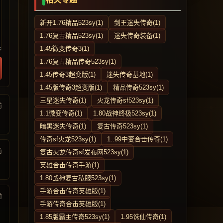
新开1.76精品523sy(1)
剑王迷失传奇(1)
1.76复古精品523sy(1)
迷失传奇装备(1)
1.45微变传奇3(1)
1.76复古精品传奇523sy(1)
1.45传奇3超变版(1)
迷失传奇基地(1)
1.45版传奇3超变版(1)
精品传奇523sy(1)
三星迷失传奇(1)
火龙传奇sf523sy(1)
前
1.1微变传奇(1)
1.80战神终极523sy(1)
暗黑迷失传奇(1)
复古传奇523sy(1)
传奇sf火龙523sy(1)
1..99中变合击传奇(1)
前
复古火龙传奇sf发布网523sy(1)
英雄合击传奇手游(1)
1.80战神复古私服523sy(1)
手游合击传奇英雄版(1)
前
手游传奇合击英雄版(1)
1.85版霸主传奇523sy(1)
1.95诛仙传奇(1)