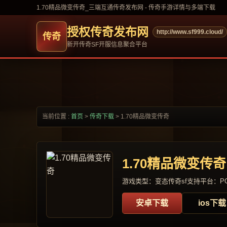
1.70精品微变传奇_三端互通传奇发布网 - 传奇手游详情与多端下载
授权传奇发布网
http://www.sf999.cloud/
新开传奇SF开服信息聚合平台
当前位置 :
首页
>
传奇下载
>
1.70精品微变传奇
1.70精品微变传奇
游戏类型：变态传奇sf
支持平台：PC
安卓下载
ios下载