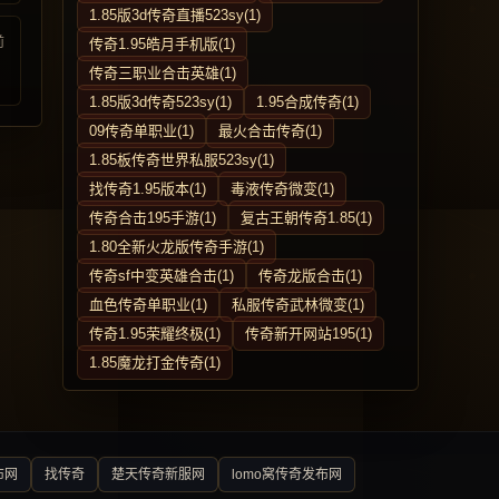
1.85版3d传奇直播523sy(1)
前
传奇1.95皓月手机版(1)
传奇三职业合击英雄(1)
1.85版3d传奇523sy(1)
1.95合成传奇(1)
09传奇单职业(1)
最火合击传奇(1)
1.85板传奇世界私服523sy(1)
找传奇1.95版本(1)
毒液传奇微变(1)
传奇合击195手游(1)
复古王朝传奇1.85(1)
1.80全新火龙版传奇手游(1)
传奇sf中变英雄合击(1)
传奇龙版合击(1)
血色传奇单职业(1)
私服传奇武林微变(1)
传奇1.95荣耀终极(1)
传奇新开网站195(1)
1.85魔龙打金传奇(1)
布网
找传奇
楚天传奇新服网
lomo窝传奇发布网