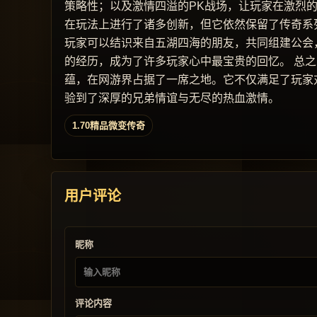
策略性；以及激情四溢的PK战场，让玩家在激烈
在玩法上进行了诸多创新，但它依然保留了传奇系
玩家可以结识来自五湖四海的朋友，共同组建公会
的经历，成为了许多玩家心中最宝贵的回忆。 总
蕴，在网游界占据了一席之地。它不仅满足了玩家
验到了深厚的兄弟情谊与无尽的热血激情。
1.70精品微变传奇
用户评论
昵称
评论内容