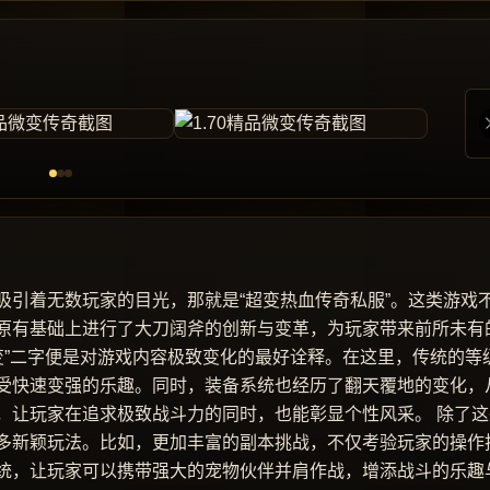
吸引着无数玩家的目光，那就是“超变热血传奇私服”。这类游戏
原有基础上进行了大刀阔斧的创新与变革，为玩家带来前所未有
变”二字便是对游戏内容极致变化的最好诠释。在这里，传统的等
受快速变强的乐趣。同时，装备系统也经历了翻天覆地的变化，
，让玩家在追求极致战斗力的同时，也能彰显个性风采。 除了这
多新颖玩法。比如，更加丰富的副本挑战，不仅考验玩家的操作
统，让玩家可以携带强大的宠物伙伴并肩作战，增添战斗的乐趣