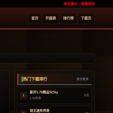
商标展示
查看授权
首页
开服表
排行榜
下载页
热门下载排行
显示更多
新开1.76精品523sy
1
0次
176传奇
剑王迷失传奇