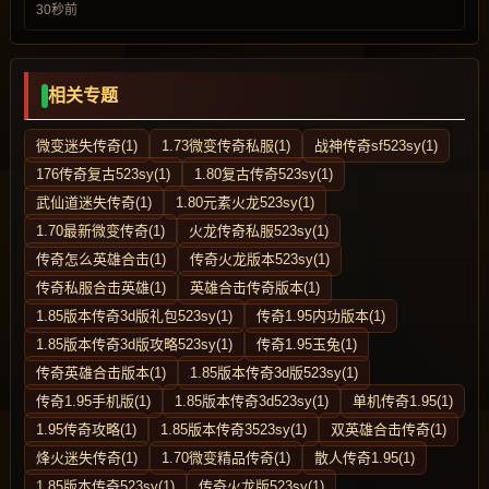
30秒前
相关专题
微变迷失传奇(1)
1.73微变传奇私服(1)
战神传奇sf523sy(1)
176传奇复古523sy(1)
1.80复古传奇523sy(1)
武仙道迷失传奇(1)
1.80元素火龙523sy(1)
1.70最新微变传奇(1)
火龙传奇私服523sy(1)
传奇怎么英雄合击(1)
传奇火龙版本523sy(1)
传奇私服合击英雄(1)
英雄合击传奇版本(1)
1.85版本传奇3d版礼包523sy(1)
传奇1.95内功版本(1)
1.85版本传奇3d版攻略523sy(1)
传奇1.95玉兔(1)
传奇英雄合击版本(1)
1.85版本传奇3d版523sy(1)
传奇1.95手机版(1)
1.85版本传奇3d523sy(1)
单机传奇1.95(1)
1.95传奇攻略(1)
1.85版本传奇3523sy(1)
双英雄合击传奇(1)
烽火迷失传奇(1)
1.70微变精品传奇(1)
散人传奇1.95(1)
1.85版本传奇523sy(1)
传奇火龙版523sy(1)