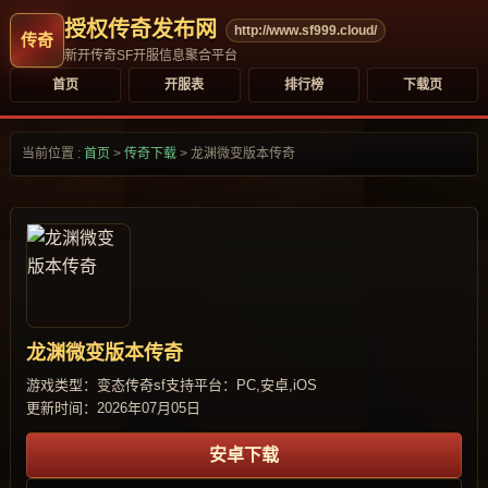
授权传奇发布网
http://www.sf999.cloud/
新开传奇SF开服信息聚合平台
首页
开服表
排行榜
下载页
当前位置 :
首页
>
传奇下载
>
龙渊微变版本传奇
龙渊微变版本传奇
游戏类型：变态传奇sf
支持平台：PC,安卓,iOS
更新时间：2026年07月05日
安卓下载