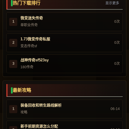
热门下载排行
显示更多
微变迷失传奇
1
0次
单职业传奇
1.73微变传奇私服
2
0次
变态传奇sf
战神传奇sf523sy
3
0次
180传奇
最新攻略
装备回收和转生路线解析
1
06-14
攻略
新手前期资源怎么分配