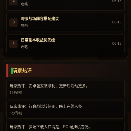
2
06-16
攻略
跨服战场阵容搭配建议
3
06-15
攻略
日常副本收益优先级
4
06-12
攻略
玩家热评
玩家热评：安卓包安装顺利，更新后活动更多。
1分钟前
玩家热评：行会战比较热闹，晚上在线人多。
5分钟前
玩家热评：多端下载入口清楚，PC 端挂机方便。