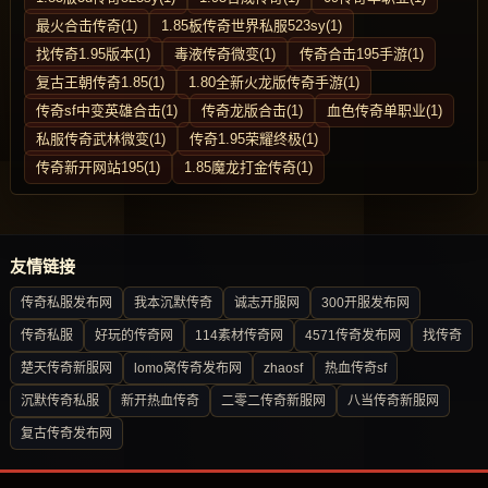
最火合击传奇(1)
1.85板传奇世界私服523sy(1)
找传奇1.95版本(1)
毒液传奇微变(1)
传奇合击195手游(1)
复古王朝传奇1.85(1)
1.80全新火龙版传奇手游(1)
传奇sf中变英雄合击(1)
传奇龙版合击(1)
血色传奇单职业(1)
私服传奇武林微变(1)
传奇1.95荣耀终极(1)
传奇新开网站195(1)
1.85魔龙打金传奇(1)
友情链接
传奇私服发布网
我本沉默传奇
诚志开服网
300开服发布网
传奇私服
好玩的传奇网
114素材传奇网
4571传奇发布网
找传奇
楚天传奇新服网
lomo窝传奇发布网
zhaosf
热血传奇sf
沉默传奇私服
新开热血传奇
二零二传奇新服网
八当传奇新服网
复古传奇发布网