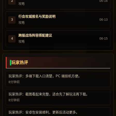
2
06-16
攻略
行会攻城报名与奖励说明
3
06-13
攻略
跨服战场阵容搭配建议
4
06-15
攻略
玩家热评
玩家热评：多端下载入口清楚，PC 端挂机方便。
8分钟前
玩家热评：截图看起来完整，适合先了解玩法再下载。
8分钟前
玩家热评：安卓包安装顺利，更新后活动更多。