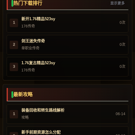
热门下载排行
显示更多
新开1.76精品523sy
1
0次
176传奇
剑王迷失传奇
2
0次
单职业传奇
1.76复古精品523sy
3
0次
176传奇
最新攻略
装备回收和转生路线解析
1
06-14
攻略
新手前期资源怎么分配