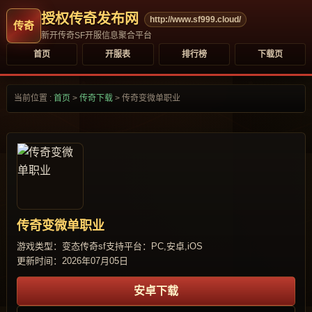
授权传奇发布网
http://www.sf999.cloud/
新开传奇SF开服信息聚合平台
首页
开服表
排行榜
下载页
当前位置 :
首页
>
传奇下载
>
传奇变微单职业
传奇变微单职业
游戏类型：变态传奇sf
支持平台：PC,安卓,iOS
更新时间：2026年07月05日
安卓下载