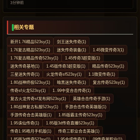
3分钟前
相关专题
新开1.76精品523sy(1)
剑王迷失传奇(1)
1.76复古精品523sy(1)
迷失传奇装备(1)
1.45微变传奇3(1)
1.76复古精品传奇523sy(1)
1.45传奇3超变版(1)
迷失传奇基地(1)
1.45版传奇3超变版(1)
精品传奇523sy(1)
三星迷失传奇(1)
火龙传奇sf523sy(1)
1.1微变传奇(1)
1.80战神终极523sy(1)
暗黑迷失传奇(1)
复古传奇523sy(1)
传奇sf火龙523sy(1)
1..99中变合击传奇(1)
复古火龙传奇sf发布网523sy(1)
英雄合击传奇手游(1)
1.80战神复古私服523sy(1)
手游合击传奇英雄版(1)
手游传奇合击英雄版(1)
1.85版霸主传奇523sy(1)
1.95诛仙传奇(1)
1.85版3d传奇直播523sy(1)
传奇1.95皓月手机版(1)
传奇三职业合击英雄(1)
1.85版3d传奇523sy(1)
1.95合成传奇(1)
09传奇单职业(1)