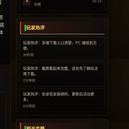
4
06-14
服
攻略
，
苦
底
玩家热评
体
玩家热评：多端下载入口清楚，PC 端挂机方
便。
30秒前
玩家热评：截图看起来完整，适合先了解玩法
再下载。
2分钟前
玩家热评：安卓包安装顺利，更新后活动更
多。
8分钟前
相关专题