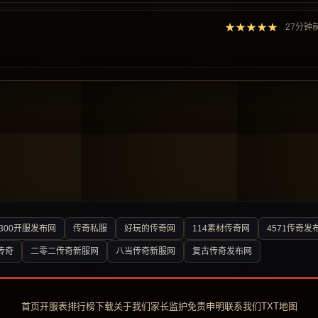
★★★★★
27分钟
300开服发布网
传奇私服
好玩的传奇网
114素材传奇网
4571传奇发
传奇
二零二传奇新服网
八当传奇新服网
复古传奇发布网
首页
开服表
排行榜
下载
关于我们
家长监护
免责申明
联系我们
TXT地图