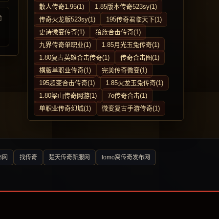
散人传奇1.95(1)
1.85版本传奇523sy(1)
前
传奇火龙版523sy(1)
195传奇君临天下(1)
史诗微变传奇(1)
狼族合击传奇(1)
九界传奇单职业(1)
1.85月光玉兔传奇(1)
1.80复古英雄合击传奇(1)
传奇合击图(1)
横版单职业传奇(1)
完美传奇微变(1)
195超变合击传奇(1)
1.85火龙玉兔传奇(1)
1.80梁山传奇网游(1)
7o传奇合击(1)
单职业传奇幻城(1)
微变复古手游传奇(1)
布网
找传奇
楚天传奇新服网
lomo窝传奇发布网