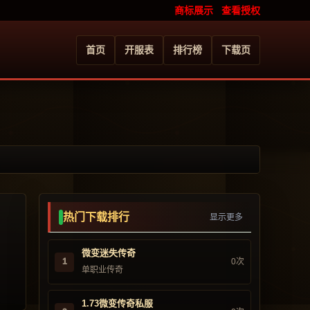
商标展示
查看授权
首页
开服表
排行榜
下载页
热门下载排行
显示更多
微变迷失传奇
1
0次
单职业传奇
1.73微变传奇私服