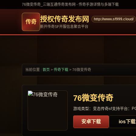
76微变传奇_三端互通传奇发布网 - 传奇手游详情与多端下载
授权传奇发布网
http://www.sf999.cloud/
新开传奇SF开服信息聚合平台
当前位置 :
首页
>
传奇下载
>
76微变传奇
76微变传奇
游戏类型：变态传奇sf
支持平台：PC
安卓下载
ios下载