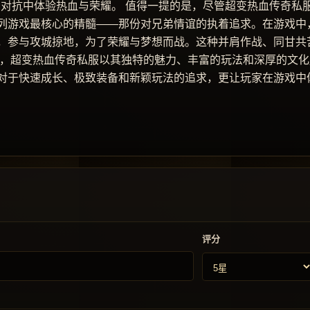
的对抗中体验热血与荣耀。 值得一提的是，尽管超变热血传奇私
列游戏最核心的精髓——那份对兄弟情谊的执着追求。在游戏中
，参与攻城掠地，为了荣耀与梦想而战。这种并肩作战、同甘共
之，超变热血传奇私服以其独特的魅力、丰富的玩法和深厚的文化
对于快速成长、极致装备和新颖玩法的追求，更让玩家在游戏中
评分