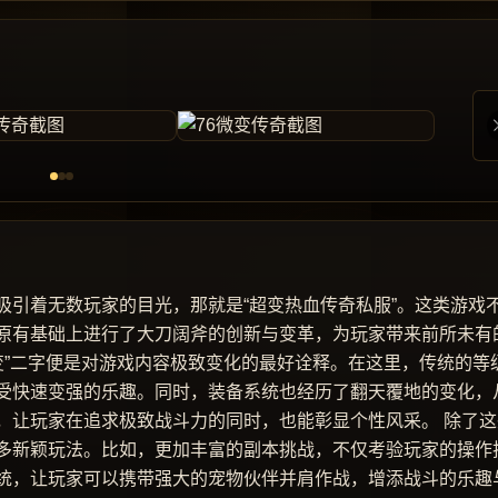
吸引着无数玩家的目光，那就是“超变热血传奇私服”。这类游戏
原有基础上进行了大刀阔斧的创新与变革，为玩家带来前所未有
变”二字便是对游戏内容极致变化的最好诠释。在这里，传统的等
受快速变强的乐趣。同时，装备系统也经历了翻天覆地的变化，
，让玩家在追求极致战斗力的同时，也能彰显个性风采。 除了这
多新颖玩法。比如，更加丰富的副本挑战，不仅考验玩家的操作
统，让玩家可以携带强大的宠物伙伴并肩作战，增添战斗的乐趣