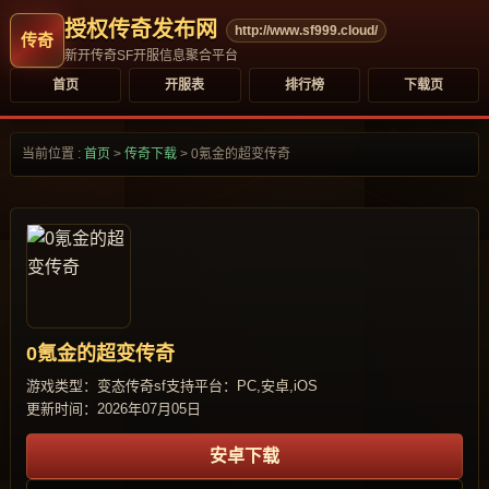
授权传奇发布网
http://www.sf999.cloud/
新开传奇SF开服信息聚合平台
首页
开服表
排行榜
下载页
当前位置 :
首页
>
传奇下载
>
0氪金的超变传奇
0氪金的超变传奇
游戏类型：变态传奇sf
支持平台：PC,安卓,iOS
更新时间：2026年07月05日
安卓下载