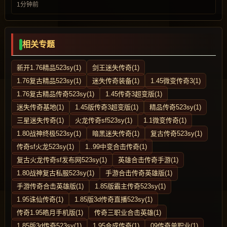
1分钟前
相关专题
新开1.76精品523sy(1)
剑王迷失传奇(1)
1.76复古精品523sy(1)
迷失传奇装备(1)
1.45微变传奇3(1)
1.76复古精品传奇523sy(1)
1.45传奇3超变版(1)
迷失传奇基地(1)
1.45版传奇3超变版(1)
精品传奇523sy(1)
三星迷失传奇(1)
火龙传奇sf523sy(1)
1.1微变传奇(1)
1.80战神终极523sy(1)
暗黑迷失传奇(1)
复古传奇523sy(1)
传奇sf火龙523sy(1)
1..99中变合击传奇(1)
复古火龙传奇sf发布网523sy(1)
英雄合击传奇手游(1)
1.80战神复古私服523sy(1)
手游合击传奇英雄版(1)
手游传奇合击英雄版(1)
1.85版霸主传奇523sy(1)
1.95诛仙传奇(1)
1.85版3d传奇直播523sy(1)
传奇1.95皓月手机版(1)
传奇三职业合击英雄(1)
1.85版3d传奇523sy(1)
1.95合成传奇(1)
09传奇单职业(1)