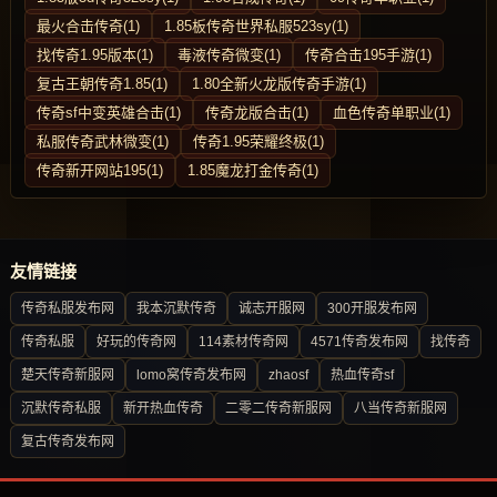
最火合击传奇(1)
1.85板传奇世界私服523sy(1)
找传奇1.95版本(1)
毒液传奇微变(1)
传奇合击195手游(1)
复古王朝传奇1.85(1)
1.80全新火龙版传奇手游(1)
传奇sf中变英雄合击(1)
传奇龙版合击(1)
血色传奇单职业(1)
私服传奇武林微变(1)
传奇1.95荣耀终极(1)
传奇新开网站195(1)
1.85魔龙打金传奇(1)
友情链接
传奇私服发布网
我本沉默传奇
诚志开服网
300开服发布网
传奇私服
好玩的传奇网
114素材传奇网
4571传奇发布网
找传奇
楚天传奇新服网
lomo窝传奇发布网
zhaosf
热血传奇sf
沉默传奇私服
新开热血传奇
二零二传奇新服网
八当传奇新服网
复古传奇发布网