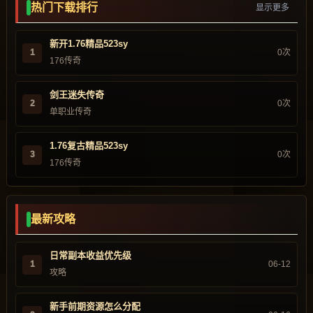
热门下载排行
显示更多
新开1.76精品523sy
1
0次
176传奇
剑王迷失传奇
2
0次
单职业传奇
1.76复古精品523sy
3
0次
176传奇
最新攻略
日常副本收益优先级
1
06-12
攻略
新手前期资源怎么分配